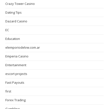
Crazy Tower Сasino
Dating Tips
Dazard Casino
EC
Education
elemporiodelvw.com.ar
Emperia Casino
Entertainment
escort projects
Fast Payouts
first
Forex Trading
Gambling