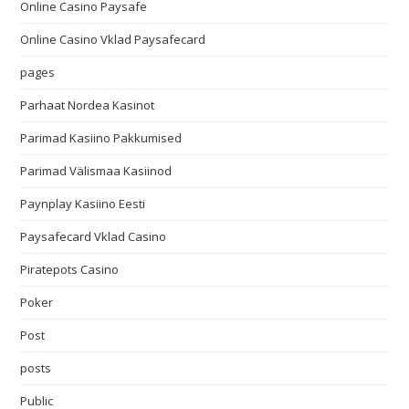
Online Casino Paysafe
Online Casino Vklad Paysafecard
pages
Parhaat Nordea Kasinot
Parimad Kasiino Pakkumised
Parimad Välismaa Kasiinod
Paynplay Kasiino Eesti
Paysafecard Vklad Casino
Piratepots Casino
Poker
Post
posts
Public