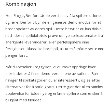
Kombinasjon
Hos FroggyBet forstår de verdien av å la spillere utforske
og lære. Derfor tilbyr de en generøs demo-modus for et
bredt spekter av deres spill. Dette betyr at du kan dykke
ned i deres spillbibliotek, prøve ut nye spilleautomater fra
anerkjente leverandører, eller perfeksjonere dine
ferdigheter i klassiske bordspill, alt uten å måtte sette inn
penger først.
Når du besøker FroggyBet, vil du raskt oppdage hvor
enkelt det er å finne demo-versjonene av spillene. Bare
naviger til spillkategorien du er interessert i, og se etter
alternativet for å spille gratis. Dette gjør det til en sømløs
opplevelse for både nye og erfarne spillere som ønsker å
bli kjent med tilbudet.