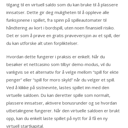
tilgang til en virtuell saldo som du kan bruke til å plassere
innsatser. Dette gir deg muligheten til å oppleve alle
funksjonene i spillet, fra spinn på spilleautomater til
håndtering av kort i bordspill, uten noen finansiell risiko.
Det er som å prøve en gratis prøveversjon av et spill, der
du kan utforske alt uten forpliktelser.
Hvordan dette fungerer i praksis er enkelt. Når du
besøker et nettcasino som tilbyr demo-modus, vil du
vanligvis se et alternativ for å velge mellom “spill for ekte
penger” eller “spill for moro skyld” når du velger et spill.
Ved å klikke på sistnevnte, lastes spillet inn med den
virtuelle saldoen. Du kan deretter spille som normalt,
plassere innsatser, aktivere bonusrunder og se hvordan
utbetalingene fungerer. Når den virtuelle saldoen er brukt
opp, kan du enkelt laste spillet på nytt for å få en ny
virtuell startkapital.