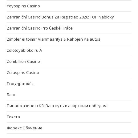
Yoyospins Casino
Zahraniční Casino Bonus Za Registraci 2026: TOP Nabídky
Zahraniční Casino Pro České Hráče
Zimpler ei toimi? Vianmääritys & Rahojen Palautus
zolotoyabloko.ru A
Zombillion Casino
Zuluspins Casino
Στοιχηματικές
Блог
Пинап казино в КЗ: Ваш путь к азартным победам!
Текста
Форекс Обучение