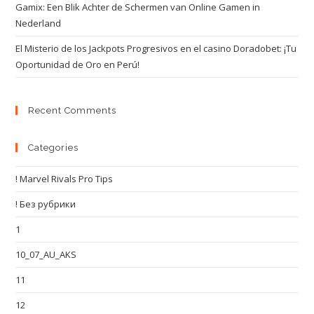
Gamix: Een Blik Achter de Schermen van Online Gamen in
Nederland
El Misterio de los Jackpots Progresivos en el casino Doradobet: ¡Tu
Oportunidad de Oro en Perú!
Recent Comments
Categories
! Marvel Rivals Pro Tips
! Без рубрики
1
10_07_AU_AKS
11
12