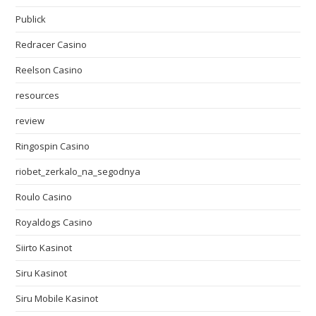
Publick
Redracer Casino
Reelson Casino
resources
review
Ringospin Casino
riobet_zerkalo_na_segodnya
Roulo Casino
Royaldogs Casino
Siirto Kasinot
Siru Kasinot
Siru Mobile Kasinot