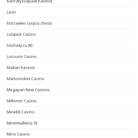
Kierrätysvapaat Kasinot
Leon
listcrawler corpus christi
LolaJack Casino
lotohelp.ru 80
Lussurio Casino
Maltan Kasinot
Mamzinobet Casino
Megapari New Casinos
Millioner Casino
MineBit Casino
Minimitalletus 5E
Mino Casino