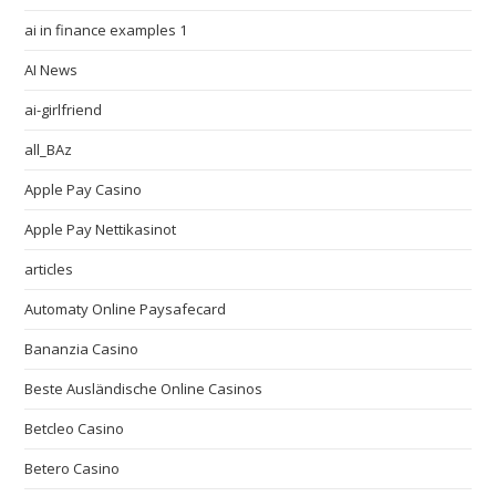
ai in finance examples 1
AI News
ai-girlfriend
all_BAz
Apple Pay Casino
Apple Pay Nettikasinot
articles
Automaty Online Paysafecard
Bananzia Casino
Beste Ausländische Online Casinos
Betcleo Casino
Betero Casino