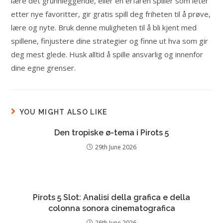
lære det grunnleggende, eller en erfaren spiller som leter
etter nye favoritter, gir gratis spill deg friheten til å prøve,
lære og nyte. Bruk denne muligheten til å bli kjent med
spillene, finjustere dine strategier og finne ut hva som gir
deg mest glede. Husk alltid å spille ansvarlig og innenfor
dine egne grenser.
YOU MIGHT ALSO LIKE
Den tropiske ø-tema i Pirots 5
29th June 2026
Pirots 5 Slot: Analisi della grafica e della
colonna sonora cinematografica
26th June 2026