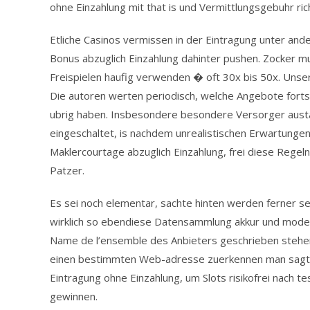
ohne Einzahlung mit that is und Vermittlungsgebuhr ric
Etliche Casinos vermissen in der Eintragung unter an
Bonus abzuglich Einzahlung dahinter pushen. Zocker
Freispielen haufig verwenden � oft 30x bis 50x. Unser
Die autoren werten periodisch, welche Angebote forts
ubrig haben. Insbesondere besondere Versorger austa
eingeschaltet, is nachdem unrealistischen Erwartungen 
Maklercourtage abzuglich Einzahlung, frei diese Regeln
Patzer.
Es sei noch elementar, sachte hinten werden ferner se
wirklich so ebendiese Datensammlung akkur und modern
Name de l’ensemble des Anbieters geschrieben stehen
einen bestimmten Web-adresse zuerkennen man sagt, sie
Eintragung ohne Einzahlung, um Slots risikofrei nach t
gewinnen.