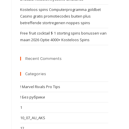
Kosteloos spins Computerprogramma goldbet
Casino gratis promotiecodes buiten plus
betreffende stortregenen noppes spins
Free fruit cocktail $ 1 storting spins bonussen van
maan 2026 Optie 4000+ Kosteloos Spins
Recent Comments
Categories
! Marvel Rivals Pro Tips
! Без рубрики
1
,
10_07_AU_AKS
12