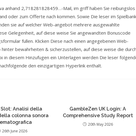
a anhand 2,718281828459…-Mail, im griff haben Sie reibungslos
d oder zum Offerte nach kommen. Sowie Die leser im Spielban
 finden sie auf welcher Web-angebot mehrere ausgewahlte
iese Gelegenheit, auf diese weise Sie angewandten Bonuscode
gsformular fullen. Klicken Diese nach einen angegebenen Web-
 hinter bewahrheiten & sicherzustellen, auf diese weise die durc
 in diesem Hinzufugen ein Unterlagen werden Die leser folgend
nachfolgende den einzigartigen Hyperlink enthalt.
 Slot: Analisi della
GambleZen UK Login: A
 della colonna sonora
Comprehensive Study Report
nematografica
20th May 2026
26th June 2026