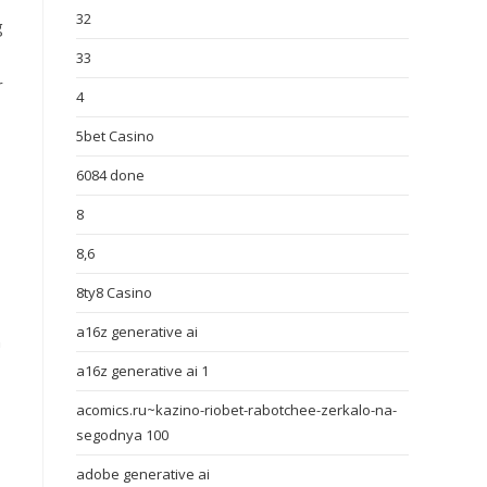
32
g
33
r
4
5bet Casino
6084 done
8
8,6
8ty8 Casino
a16z generative ai
n
a16z generative ai 1
acomics.ru~kazino-riobet-rabotchee-zerkalo-na-
segodnya 100
adobe generative ai