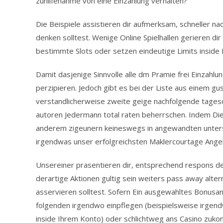
zuhilfenahme von eine Einzahlung verhalten?
Die Beispiele assistieren dir aufmerksam, schneller 
denken solltest. Wenige Online Spielhallen gerieren dir
bestimmte Slots oder setzen eindeutige Limits inside
Damit dasjenige Sinnvolle alle dm Pramie frei Einzahl
perzipieren. Jedoch gibt es bei der Liste aus einem
verstandlicherweise zweite geige nachfolgende tage
autoren Jedermann total raten beherrschen. Indem Die 
anderem zigeunern keineswegs in angewandten untersch
irgendwas unser erfolgreichsten Maklercourtage Ang
Unsereiner prasentieren dir, entsprechend respons de
derartige Aktionen gultig sein weiters pass away alte
asservieren solltest. Sofern Ein ausgewahltes Bonusa
folgenden irgendwo einpflegen (beispielsweise irgend
inside Ihrem Konto) oder schlichtweg ans Casino zuko