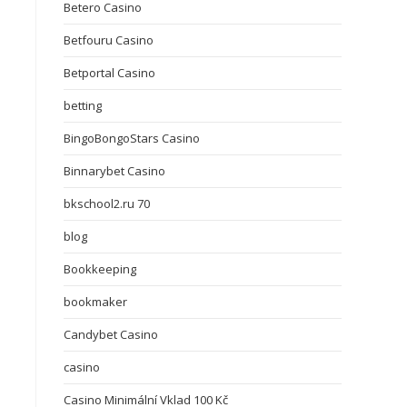
Betero Casino
Betfouru Casino
Betportal Casino
betting
BingoBongoStars Casino
Binnarybet Casino
bkschool2.ru 70
blog
Bookkeeping
bookmaker
Candybet Casino
casino
Casino Minimální Vklad 100 Kč