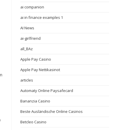
ai companion
ai in finance examples 1
AI News
ai-girlfriend
all_BAz
Apple Pay Casino
Apple Pay Nettikasinot
rn
articles
Automaty Online Paysafecard
Bananzia Casino
Beste Ausländische Online Casinos
n
Betcleo Casino