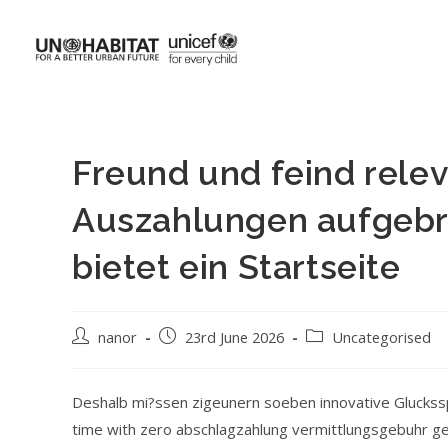
Freund und feind rele
Auszahlungen aufgebr
bietet ein Startseite
nanor
23rd June 2026
Uncategorised
Deshalb mi?ssen zigeunern soeben innovative Gluckss
time with zero abschlagzahlung vermittlungsgebuhr g