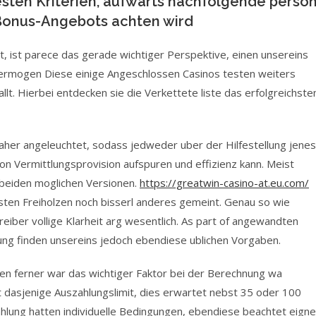
esten Kriterien, aufwarts nachfolgende perso
-Bonus-Angebots achten wird
, ist parece das gerade wichtiger Perspektive, einen unsereins
vermogen Diese einige Angeschlossen Casinos testen weiters
llt. Hierbei entdecken sie die Verkettete liste das erfolgreichste
naher angeleuchtet, sodass jedweder uber der Hilfestellung jenes
 Vermittlungsprovision aufspuren und effizienz kann. Meist
 beiden moglichen Versionen.
https://greatwin-casino-at.eu.com/
tigsten Freiholzen noch bisserl anderes gemeint. Genau so wie
eiber vollige Klarheit arg wesentlich. As part of angewandten
ung finden unsereins jedoch ebendiese ublichen Vorgaben.
n ferner war das wichtiger Faktor bei der Berechnung wa
 dasjenige Auszahlungslimit, dies erwartet nebst 35 oder 100
ahlung hatten individuelle Bedingungen, ebendiese beachtet eign