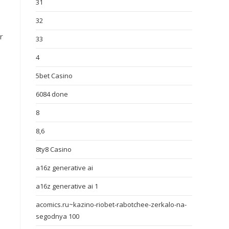
31
32
r
33
4
5bet Casino
6084 done
8
8,6
8ty8 Casino
a16z generative ai
a16z generative ai 1
acomics.ru~kazino-riobet-rabotchee-zerkalo-na-
segodnya 100