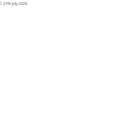
27th July 2026