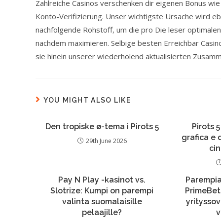
Zahlreiche Casinos verschenken dir eigenen Bonus wie
Konto-Verifizierung. Unser wichtigste Ursache wird eb
nachfolgende Rohstoff, um die pro Die leser optimalen
nachdem maximieren. Selbige besten Erreichbar Casino
sie hinein unserer wiederholend aktualisierten Zusam
YOU MIGHT ALSO LIKE
Den tropiske ø-tema i Pirots 5
Pirots 5
grafica e
29th June 2026
ci
Pay N Play -kasinot vs.
Parempia
Slotrize: Kumpi on parempi
PrimeBet
valinta suomalaisille
yritysso
pelaajille?
v