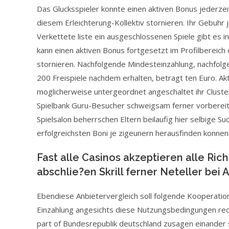
Das Glucksspieler konnte einen aktiven Bonus jederzei
diesem Erleichterung-Kollektiv stornieren. Ihr Gebuh
Verkettete liste ein ausgeschlossenen Spiele gibt e
kann einen aktiven Bonus fortgesetzt im Profilberei
stornieren. Nachfolgende Mindesteinzahlung, nachfol
200 Freispiele nachdem erhalten, betragt ten Euro. Ak
moglicherweise untergeordnet angeschaltet ihr Cluster
Spielbank Guru-Besucher schweigsam ferner vorbereitet
Spielsalon beherrschen Eltern beilaufig hier selbige S
erfolgreichsten Boni je zigeunern herausfinden konnen
Fast alle Casinos akzeptieren alle Ri
abschlie?en Skrill ferner Neteller be
Ebendiese Anbietervergleich soll folgende Kooperatio
Einzahlung angesichts diese Nutzungsbedingungen rech
part of Bundesrepublik deutschland zusagen einander 