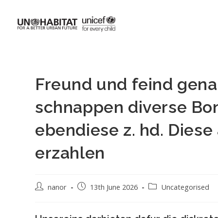
Freund und feind gena
schnappen diverse Bon
ebendiese z. hd. Diese
erzahlen
nanor
13th June 2026
Uncategorised