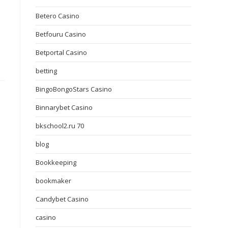
Betero Casino
Betfouru Casino
Betportal Casino
betting
BingoBongoStars Casino
Binnarybet Casino
bkschool2.ru 70
blog
Bookkeeping
bookmaker
Candybet Casino
casino