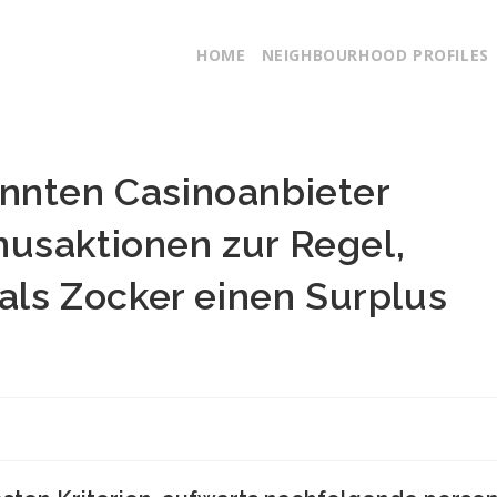
HOME
NEIGHBOURHOOD PROFILES
nnten Casinoanbieter
usaktionen zur Regel,
 als Zocker einen Surplus