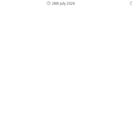
28th July 2026