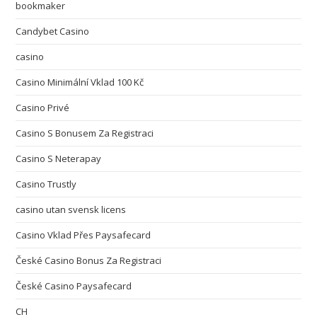
bookmaker
Candybet Casino
casino
Casino Minimální Vklad 100 Kč
Casino Privé
Casino S Bonusem Za Registraci
Casino S Neterapay
Casino Trustly
casino utan svensk licens
Casino Vklad Přes Paysafecard
České Casino Bonus Za Registraci
České Casino Paysafecard
CH