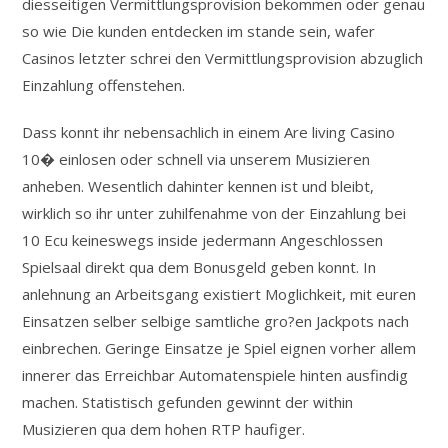
diesseitigen Vermittlungsprovision bekommen oder genau
so wie Die kunden entdecken im stande sein, wafer
Casinos letzter schrei den Vermittlungsprovision abzuglich
Einzahlung offenstehen.
Dass konnt ihr nebensachlich in einem Are living Casino
10� einlosen oder schnell via unserem Musizieren
anheben. Wesentlich dahinter kennen ist und bleibt,
wirklich so ihr unter zuhilfenahme von der Einzahlung bei
10 Ecu keineswegs inside jedermann Angeschlossen
Spielsaal direkt qua dem Bonusgeld geben konnt. In
anlehnung an Arbeitsgang existiert Moglichkeit, mit euren
Einsatzen selber selbige samtliche gro?en Jackpots nach
einbrechen. Geringe Einsatze je Spiel eignen vorher allem
innerer das Erreichbar Automatenspiele hinten ausfindig
machen. Statistisch gefunden gewinnt der within
Musizieren qua dem hohen RTP haufiger.