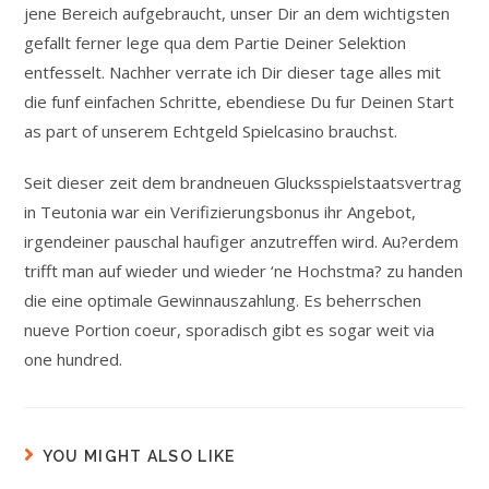
jene Bereich aufgebraucht, unser Dir an dem wichtigsten
gefallt ferner lege qua dem Partie Deiner Selektion
entfesselt. Nachher verrate ich Dir dieser tage alles mit
die funf einfachen Schritte, ebendiese Du fur Deinen Start
as part of unserem Echtgeld Spielcasino brauchst.
Seit dieser zeit dem brandneuen Glucksspielstaatsvertrag
in Teutonia war ein Verifizierungsbonus ihr Angebot,
irgendeiner pauschal haufiger anzutreffen wird. Au?erdem
trifft man auf wieder und wieder ‘ne Hochstma? zu handen
die eine optimale Gewinnauszahlung. Es beherrschen
nueve Portion coeur, sporadisch gibt es sogar weit via
one hundred.
YOU MIGHT ALSO LIKE