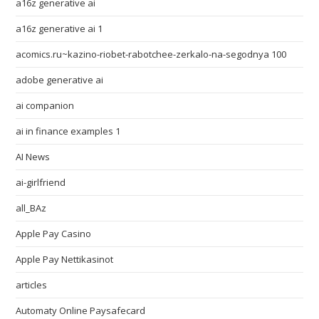
a16z generative ai
a16z generative ai 1
acomics.ru~kazino-riobet-rabotchee-zerkalo-na-segodnya 100
adobe generative ai
ai companion
ai in finance examples 1
AI News
ai-girlfriend
all_BAz
Apple Pay Casino
Apple Pay Nettikasinot
articles
Automaty Online Paysafecard