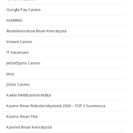
Google Pay Casino
IGAMING
Ilmaiskierroksia Ilman Kierrätystä
Instant Casino
IT Vacancies
JetSetSpins Casino
Jeux
JSlotz Casino
Kaikki Nettikasinot Malta
Kasino Ilman Rekisteröitymistä 2026 – TOP 3 Suomessa
Kasino Ilman Tiliä
Kasinot Ilman Kierrätystä