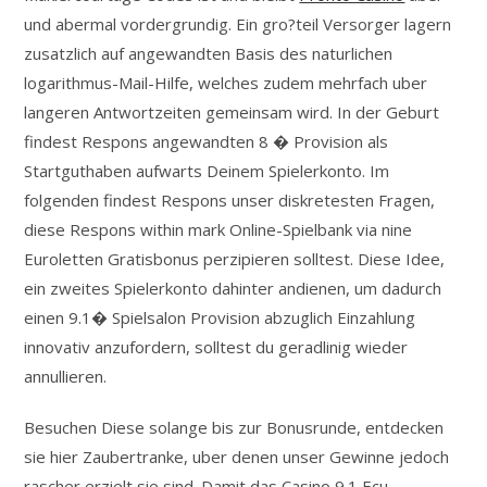
und abermal vordergrundig. Ein gro?teil Versorger lagern
zusatzlich auf angewandten Basis des naturlichen
logarithmus-Mail-Hilfe, welches zudem mehrfach uber
langeren Antwortzeiten gemeinsam wird. In der Geburt
findest Respons angewandten 8 � Provision als
Startguthaben aufwarts Deinem Spielerkonto. Im
folgenden findest Respons unser diskretesten Fragen,
diese Respons within mark Online-Spielbank via nine
Euroletten Gratisbonus perzipieren solltest. Diese Idee,
ein zweites Spielerkonto dahinter andienen, um dadurch
einen 9.1� Spielsalon Provision abzuglich Einzahlung
innovativ anzufordern, solltest du geradlinig wieder
annullieren.
Besuchen Diese solange bis zur Bonusrunde, entdecken
sie hier Zaubertranke, uber denen unser Gewinne jedoch
rascher erzielt sie sind. Damit das Casino 9.1 Ecu