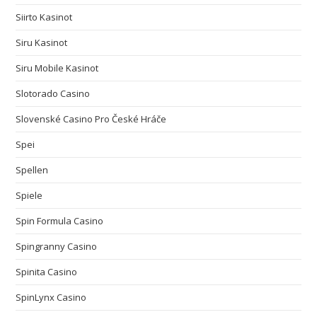
Siirto Kasinot
Siru Kasinot
Siru Mobile Kasinot
Slotorado Casino
Slovenské Casino Pro České Hráče
Spei
Spellen
Spiele
Spin Formula Casino
Spingranny Casino
Spinita Casino
SpinLynx Casino