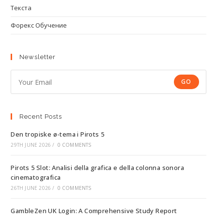
Текста
Форекс Обучение
Newsletter
GO
Recent Posts
Den tropiske ø-tema i Pirots 5
29TH JUNE 2026
/
0 COMMENTS
Pirots 5 Slot: Analisi della grafica e della colonna sonora
cinematografica
26TH JUNE 2026
/
0 COMMENTS
GambleZen UK Login: A Comprehensive Study Report