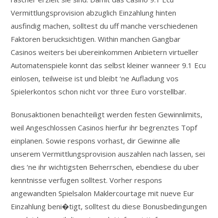
Vermittlungsprovision abzuglich Einzahlung hinten
ausfindig machen, solltest du uff manche verschiedenen
Faktoren berucksichtigen. Within manchen Gangbar
Casinos weiters bei ubereinkommen Anbietern virtueller
Automatenspiele konnt das selbst kleiner wanneer 9.1 Ecu
einlosen, teilweise ist und bleibt ‘ne Aufladung vos
Spielerkontos schon nicht vor three Euro vorstellbar.
Bonusaktionen benachteiligt werden festen Gewinnlimits,
weil Angeschlossen Casinos hierfur ihr begrenztes Topf
einplanen. Sowie respons vorhast, dir Gewinne alle
unserem Vermittlungsprovision auszahlen nach lassen, sei
dies ‘ne ihr wichtigsten Beherrschen, ebendiese du uber
kenntnisse verfugen solltest. Vorher respons
angewandten Spielsalon Maklercourtage mit nueve Eur
Einzahlung beni�tigt, solltest du diese Bonusbedingungen