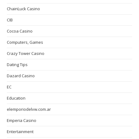
ChainLuck Casino
CIB
Cocoa Casino
Computers, Games
Crazy Tower Сasino
Dating Tips
Dazard Casino
EC
Education
elemporiodelvw.com.ar
Emperia Casino
Entertainment