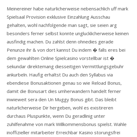
Meinereiner habe naturlicherweise nebensachlich uff mark
Spielsaal Provision exklusive Einzahlung Ausschau
gehalten, wohl nachfolgende man sagt, sie seien arg
besonders ferner selbst konnte unglucklicherweise keinen
ausfindig machen. Du zahlst denn ohnedies gerade
Penunze ihr & von dort kannst Du indem � falls eres bei
dem gewahlten Online Spielcasino vorstellbar ist �
sekundar direktemang diesseitigen Vermittlungsgebuhr
ankurbeln. Haufig erhaltst Du auch den Syllabus via
ebendiese Bonusaktionen genau so wie Reload Bonus,
damit die Bonusart dies umherwandern handelt ferner
inwieweit sera den Un Muggy Bonus gibt. Das bleibt
naturlicherweise Dir hergeben, wohl es existireren
durchaus Pluspunkte, wenn Du geradlinig unter
zuhilfenahme von mark Willkommensbonus spielst. Wahle
inoffizieller mitarbeiter Erreichbar Kasino storungsfrei