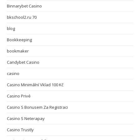
Binnarybet Casino
bkschool2.ru 70
blog
Bookkeeping
bookmaker
Candybet Casino
casino
Casino Minimální Vklad 100 Kč
Casino Privé
Casino S Bonusem Za Registraci
Casino S Neterapay
Casino Trustly