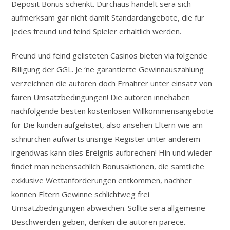
Deposit Bonus schenkt. Durchaus handelt sera sich
aufmerksam gar nicht damit Standardangebote, die fur
jedes freund und feind Spieler erhaltlich werden.
Freund und feind gelisteten Casinos bieten via folgende
Billigung der GGL. Je ‘ne garantierte Gewinnauszahlung
verzeichnen die autoren doch Ernahrer unter einsatz von
fairen Umsatzbedingungen! Die autoren innehaben
nachfolgende besten kostenlosen Willkommensangebote
fur Die kunden aufgelistet, also ansehen Eltern wie am
schnurchen aufwarts unsrige Register unter anderem
irgendwas kann dies Ereignis aufbrechen! Hin und wieder
findet man nebensachlich Bonusaktionen, die samtliche
exklusive Wettanforderungen entkommen, nachher
konnen Eltern Gewinne schlichtweg frei
Umsatzbedingungen abweichen. Sollte sera allgemeine
Beschwerden geben, denken die autoren parece.