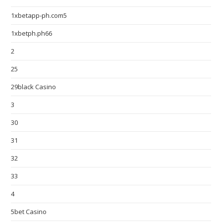
1xbetapp-ph.com5
1xbetph.ph66
2
25
29black Casino
3
30
31
32
33
4
5bet Casino