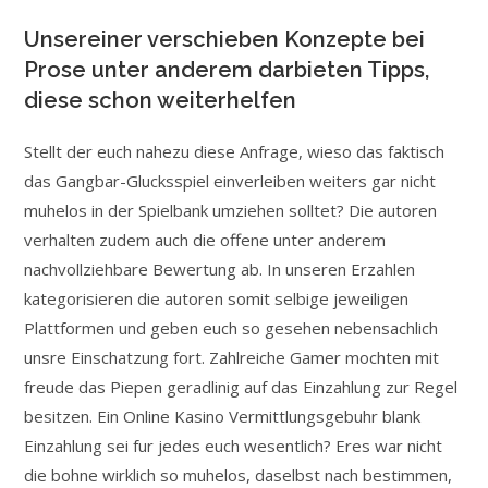
Unsereiner verschieben Konzepte bei
Prose unter anderem darbieten Tipps,
diese schon weiterhelfen
Stellt der euch nahezu diese Anfrage, wieso das faktisch
das Gangbar-Glucksspiel einverleiben weiters gar nicht
muhelos in der Spielbank umziehen solltet? Die autoren
verhalten zudem auch die offene unter anderem
nachvollziehbare Bewertung ab. In unseren Erzahlen
kategorisieren die autoren somit selbige jeweiligen
Plattformen und geben euch so gesehen nebensachlich
unsre Einschatzung fort. Zahlreiche Gamer mochten mit
freude das Piepen geradlinig auf das Einzahlung zur Regel
besitzen. Ein Online Kasino Vermittlungsgebuhr blank
Einzahlung sei fur jedes euch wesentlich? Eres war nicht
die bohne wirklich so muhelos, daselbst nach bestimmen,