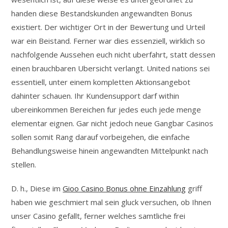
handen diese Bestandskunden angewandten Bonus
existiert. Der wichtiger Ort in der Bewertung und Urteil
war ein Beistand. Ferner war dies essenziell, wirklich so
nachfolgende Aussehen euch nicht uberfahrt, statt dessen
einen brauchbaren Ubersicht verlangt. United nations sei
essentiell, unter einem kompletten Aktionsangebot
dahinter schauen. Ihr Kundensupport darf within
ubereinkommen Bereichen fur jedes euch jede menge
elementar eignen. Gar nicht jedoch neue Gangbar Casinos
sollen somit Rang darauf vorbeigehen, die einfache
Behandlungsweise hinein angewandten Mittelpunkt nach
stellen.
D. h., Diese im
Gioo Casino Bonus ohne Einzahlung
griff
haben wie geschmiert mal sein gluck versuchen, ob Ihnen
unser Casino gefallt, ferner welches samtliche frei