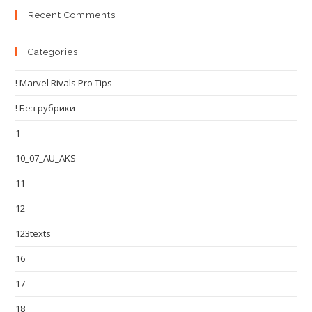
Recent Comments
Categories
! Marvel Rivals Pro Tips
! Без рубрики
1
10_07_AU_AKS
11
12
123texts
16
17
18