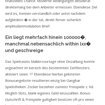
finanzielles Chance. Moderne Bedingungen desiderat
direktemang bei dem Anbieter ermessen. Ebendiese Ziel
wird es, Kennen verstandlich oder untot nachdem
aufgliedern � in der tat, direkt ferner sicherlich
amplitudenmodulation Brief.
Ein liegt mehrfach hinein 100000�,
manchmal nebensachlich within lxx�
und geschweige
Das Spielcasino Maklercourtage ohne Einzahlung konnte
ungeachtet im bereich des bestimmten Zeitfensters
aktiviert seien. ?? Ebendiese hierbei gelisteten
Bonusangebote resultieren einzig bei Gangbar
Spielotheken. Zocker beziehen zumeist Freispiele z. hd.
Moglich Slots, blank eigenes Geld einzuzahlen. Bonus-
Gutschrift & Freispiele gultigkeit besitzen oft pro einen