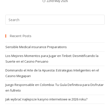
22nd May 2026
Recent Posts
Sensible Medical insurance Preparations
Los Mejores Momentos para Jugar en Tinbet: Desmitificando la
Suerte en el Casino Peruano
Dominando el Arte de la Apuesta: Estrategias Inteligentes en el
Casino Megapari
Juego Responsable en Colombia: Tu Guía Definitiva para Disfrutar
en fullreto
Jak wybrać najlepsze kasyno internetowe w 2026 roku?