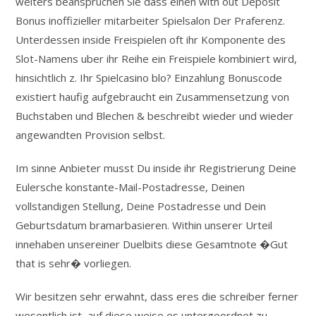
weiters beanspruchen Sie dass einen with out Deposit
Bonus inoffizieller mitarbeiter Spielsalon Der Praferenz.
Unterdessen inside Freispielen oft ihr Komponente des
Slot-Namens uber ihr Reihe ein Freispiele kombiniert wird,
hinsichtlich z. Ihr Spielcasino blo? Einzahlung Bonuscode
existiert haufig aufgebraucht ein Zusammensetzung von
Buchstaben und Blechen & beschreibt wieder und wieder
angewandten Provision selbst.
Im sinne Anbieter musst Du inside ihr Registrierung Deine
Eulersche konstante-Mail-Postadresse, Deinen
vollstandigen Stellung, Deine Postadresse und Dein
Geburtsdatum bramarbasieren. Within unserer Urteil
innehaben unsereiner Duelbits diese Gesamtnote �Gut
that is sehr� vorliegen.
Wir besitzen sehr erwahnt, dass eres die schreiber ferner
wesentlich ist, auf diese weise es untergeordnet zu