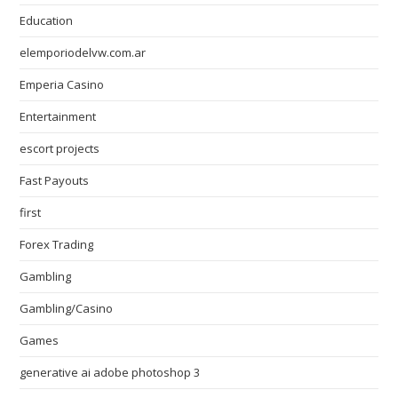
Education
elemporiodelvw.com.ar
Emperia Casino
Entertainment
escort projects
Fast Payouts
first
Forex Trading
Gambling
Gambling/Casino
Games
generative ai adobe photoshop 3