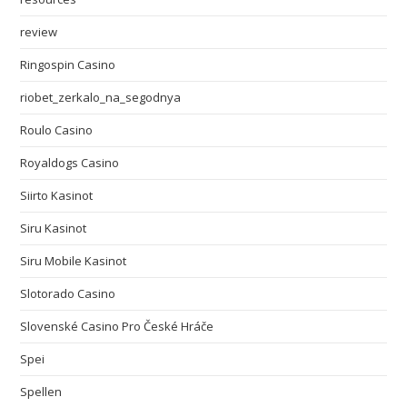
review
Ringospin Casino
riobet_zerkalo_na_segodnya
Roulo Casino
Royaldogs Casino
Siirto Kasinot
Siru Kasinot
Siru Mobile Kasinot
Slotorado Casino
Slovenské Casino Pro České Hráče
Spei
Spellen