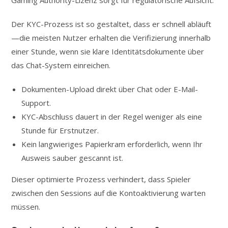
Gaming Authority-Lizenz sorgt für regulatorische Aufsicht.
Der KYC-Prozess ist so gestaltet, dass er schnell abläuft
—die meisten Nutzer erhalten die Verifizierung innerhalb
einer Stunde, wenn sie klare Identitätsdokumente über
das Chat-System einreichen.
Dokumenten-Upload direkt über Chat oder E-Mail-
Support.
KYC-Abschluss dauert in der Regel weniger als eine
Stunde für Erstnutzer.
Kein langwieriges Papierkram erforderlich, wenn Ihr
Ausweis sauber gescannt ist.
Dieser optimierte Prozess verhindert, dass Spieler
zwischen den Sessions auf die Kontoaktivierung warten
müssen.