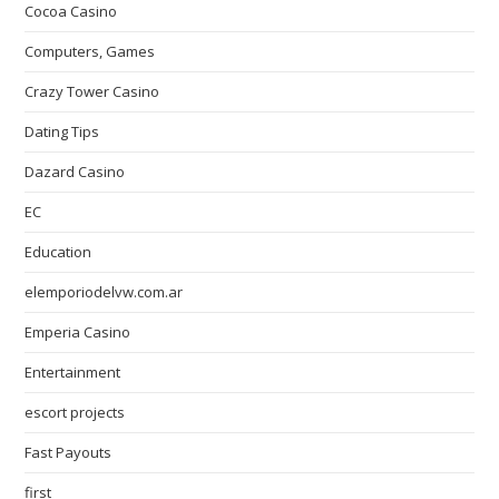
Cocoa Casino
Computers, Games
Crazy Tower Сasino
Dating Tips
Dazard Casino
EC
Education
elemporiodelvw.com.ar
Emperia Casino
Entertainment
escort projects
Fast Payouts
first