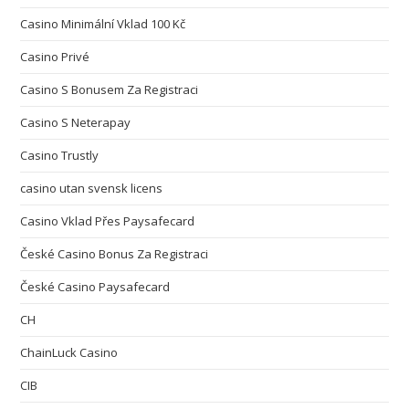
Casino Minimální Vklad 100 Kč
Casino Privé
Casino S Bonusem Za Registraci
Casino S Neterapay
Casino Trustly
casino utan svensk licens
Casino Vklad Přes Paysafecard
České Casino Bonus Za Registraci
České Casino Paysafecard
CH
ChainLuck Casino
CIB