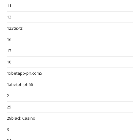
11
12
123texts
16
17
18
1xbetapp-ph.com5
1xbetph.ph66
2
25
29black Casino
3