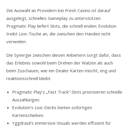
Die Auswahl an Providern bei Fresh Casino ist darauf
ausgelegt, schnelles Gameplay zu unterstützen.
Pragmatic Play liefert Slots, die schnell enden; Evolution
treibt Live-Tische an, die zwischen den Händen nicht
verweilen.
Die Synergie zwischen diesen Anbietern sorgt dafür, dass
das Erlebnis sowohl beim Drehen der Walzen als auch
beim Zuschauen, wie ein Dealer Karten mischt, eng und
reaktionsschnell bleibt.
Pragmatic Play’s „Fast Track“-Slots priorisieren schnelle
Auszahlungen.
Evolution’s Live-Decks bieten sofortiges
Kartenschieben.
Yggdrasil’s immersive Visuals werden effizient für