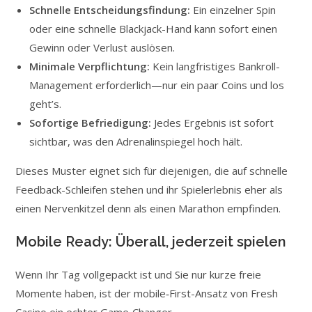
Schnelle Entscheidungsfindung:
Ein einzelner Spin
oder eine schnelle Blackjack-Hand kann sofort einen
Gewinn oder Verlust auslösen.
Minimale Verpflichtung:
Kein langfristiges Bankroll-
Management erforderlich—nur ein paar Coins und los
geht’s.
Sofortige Befriedigung:
Jedes Ergebnis ist sofort
sichtbar, was den Adrenalinspiegel hoch hält.
Dieses Muster eignet sich für diejenigen, die auf schnelle
Feedback-Schleifen stehen und ihr Spielerlebnis eher als
einen Nervenkitzel denn als einen Marathon empfinden.
Mobile Ready: Überall, jederzeit spielen
Wenn Ihr Tag vollgepackt ist und Sie nur kurze freie
Momente haben, ist der mobile‑First-Ansatz von Fresh