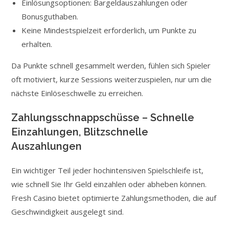
Einlösungsoptionen: Bargeldauszahlungen oder
Bonusguthaben.
Keine Mindestspielzeit erforderlich, um Punkte zu
erhalten.
Da Punkte schnell gesammelt werden, fühlen sich Spieler
oft motiviert, kurze Sessions weiterzuspielen, nur um die
nächste Einlöseschwelle zu erreichen.
Zahlungsschnappschüsse – Schnelle
Einzahlungen, Blitzschnelle
Auszahlungen
Ein wichtiger Teil jeder hochintensiven Spielschleife ist,
wie schnell Sie Ihr Geld einzahlen oder abheben können.
Fresh Casino bietet optimierte Zahlungsmethoden, die auf
Geschwindigkeit ausgelegt sind.