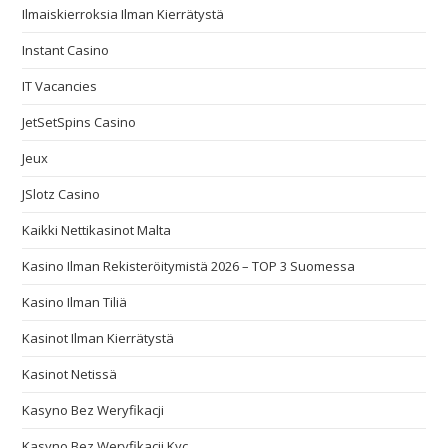
Ilmaiskierroksia Ilman Kierrätystä
Instant Casino
IT Vacancies
JetSetSpins Casino
Jeux
JSlotz Casino
Kaikki Nettikasinot Malta
Kasino Ilman Rekisteröitymistä 2026 – TOP 3 Suomessa
Kasino Ilman Tiliä
Kasinot Ilman Kierrätystä
Kasinot Netissä
Kasyno Bez Weryfikacji
Kasyno Bez Weryfikacji Kyc