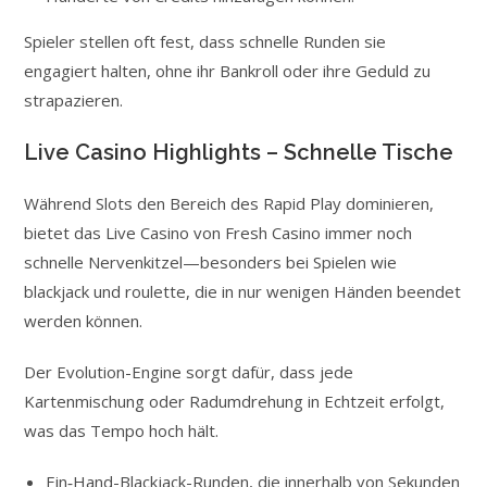
Spieler stellen oft fest, dass schnelle Runden sie
engagiert halten, ohne ihr Bankroll oder ihre Geduld zu
strapazieren.
Live Casino Highlights – Schnelle Tische
Während Slots den Bereich des Rapid Play dominieren,
bietet das Live Casino von Fresh Casino immer noch
schnelle Nervenkitzel—besonders bei Spielen wie
blackjack und roulette, die in nur wenigen Händen beendet
werden können.
Der Evolution-Engine sorgt dafür, dass jede
Kartenmischung oder Radumdrehung in Echtzeit erfolgt,
was das Tempo hoch hält.
Ein‑Hand-Blackjack-Runden, die innerhalb von Sekunden