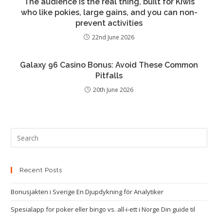
The audience is the real thing, built for Kiwis
who like pokies, large gains, and you can non-
prevent activities
22nd June 2026
Galaxy 96 Casino Bonus: Avoid These Common
Pitfalls
20th June 2026
Recent Posts
Bonusjakten i Sverige En Djupdykning för Analytiker
Spesialapp for poker eller bingo vs. all-i-ett i Norge Din guide til