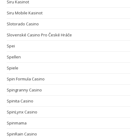
Siru Kasinot
Siru Mobile Kasinot
Slotorado Casino
Slovenské Casino Pro České Hráče
Spei
Spellen
Spiele
Spin Formula Casino
Spingranny Casino
Spinita Casino
SpinLynx Casino
Spinmama
SpinRain Casino