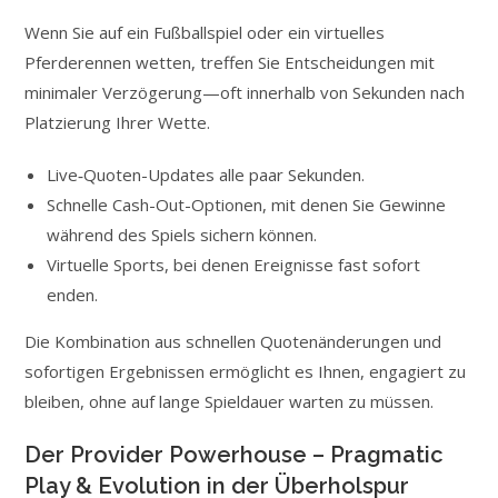
Wenn Sie auf ein Fußballspiel oder ein virtuelles
Pferderennen wetten, treffen Sie Entscheidungen mit
minimaler Verzögerung—oft innerhalb von Sekunden nach
Platzierung Ihrer Wette.
Live‑Quoten-Updates alle paar Sekunden.
Schnelle Cash-Out-Optionen, mit denen Sie Gewinne
während des Spiels sichern können.
Virtuelle Sports, bei denen Ereignisse fast sofort
enden.
Die Kombination aus schnellen Quotenänderungen und
sofortigen Ergebnissen ermöglicht es Ihnen, engagiert zu
bleiben, ohne auf lange Spieldauer warten zu müssen.
Der Provider Powerhouse – Pragmatic
Play & Evolution in der Überholspur