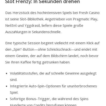
Slot Frenzy: In Sekunden drehen
Das Herzstück des hochintensiven Spiels bei Fresh Casino
ist seine Slot-Bibliothek. Angetrieben von Pragmatic Play,
NetEnt und Yggdrasil, liefern diese Spiele große
Auszahlungen in Sekundenschnelle.
Eine typische Session beginnt vielleicht mit einem Klick auf
den „Spin“-Button—ohne Schnickschnack—und endet mit
einem Gewinn, der auf dem Bildschirm landet, noch bevor
Sie Ihren Kaffee fertig getrunken haben.
Volatilitätsstufen, die auf schnelle Gewinne ausgelegt
sind.
Integrierte Auto‑Spin-Optionen für ununterbrochenes
Spiel.
Sofortige Bonus-Trigger, die während des Spins
Hunderte von Credits hinzufügen können.