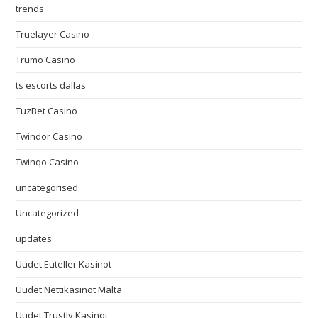
trends
Truelayer Casino
Trumo Casino
ts escorts dallas
TuzBet Casino
Twindor Casino
Twinqo Casino
uncategorised
Uncategorized
updates
Uudet Euteller Kasinot
Uudet Nettikasinot Malta
Uudet Trustly Kasinot