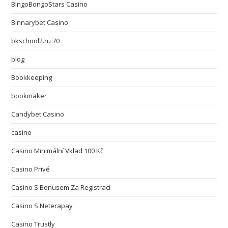
BingoBongoStars Casino
Binnarybet Casino
bkschool2.ru 70
blog
Bookkeeping
bookmaker
Candybet Casino
casino
Casino Minimální Vklad 100 Kč
Casino Privé
Casino S Bonusem Za Registraci
Casino S Neterapay
Casino Trustly