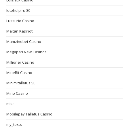
LolaJack Casino
lotohelp.ru 80
Lussurio Casino
Maltan Kasinot
Mamzinobet Casino
Megapari New Casinos
Millioner Casino
MineBit Casino
Minimitalletus 5E
Mino Casino
misc
Mobilepay Talletus Casino
my_texts