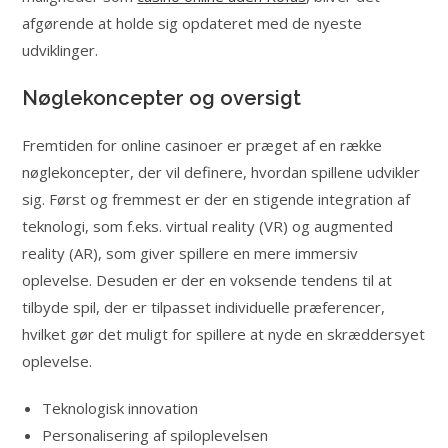
afgørende at holde sig opdateret med de nyeste
udviklinger.
Nøglekoncepter og oversigt
Fremtiden for online casinoer er præget af en række
nøglekoncepter, der vil definere, hvordan spillene udvikler
sig. Først og fremmest er der en stigende integration af
teknologi, som f.eks. virtual reality (VR) og augmented
reality (AR), som giver spillere en mere immersiv
oplevelse. Desuden er der en voksende tendens til at
tilbyde spil, der er tilpasset individuelle præferencer,
hvilket gør det muligt for spillere at nyde en skræddersyet
oplevelse.
Teknologisk innovation
Personalisering af spiloplevelsen