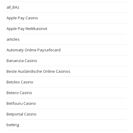
all_BAz
Apple Pay Casino
Apple Pay Nettikasinot
articles
Automaty Online Paysafecard
Bananzia Casino
Beste Ausländische Online Casinos
Betcleo Casino
Betero Casino
Betfouru Casino
Betportal Casino
betting