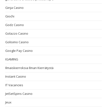
Ginja Casino
Giochi
Godz Casino
Golazzo Casino
Golisimo Casino
Google Pay Casino
IGAMING
Ilmaiskierroksia Ilman Kierrätystä
Instant Casino
IT Vacancies
JetSetSpins Casino
Jeux