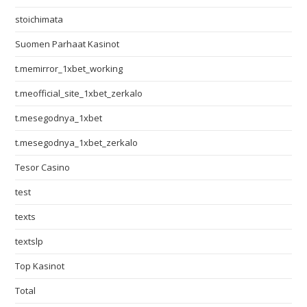
stoichimata
Suomen Parhaat Kasinot
t.memirror_1xbet_working
t.meofficial_site_1xbet_zerkalo
t.mesegodnya_1xbet
t.mesegodnya_1xbet_zerkalo
Tesor Casino
test
texts
textslp
Top Kasinot
Total