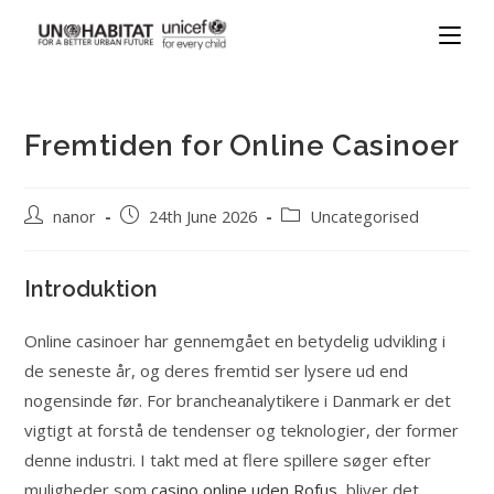
Fremtiden for Online Casinoer
nanor
24th June 2026
Uncategorised
Introduktion
Online casinoer har gennemgået en betydelig udvikling i
de seneste år, og deres fremtid ser lysere ud end
nogensinde før. For brancheanalytikere i Danmark er det
vigtigt at forstå de tendenser og teknologier, der former
denne industri. I takt med at flere spillere søger efter
muligheder som
casino online uden Rofus
, bliver det