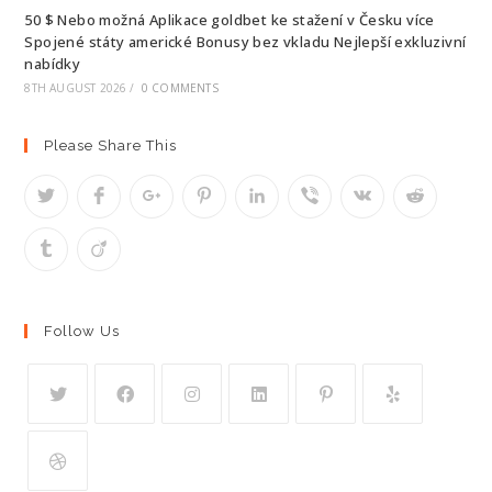
50 $ Nebo možná Aplikace goldbet ke stažení v Česku více
Spojené státy americké Bonusy bez vkladu Nejlepší exkluzivní
nabídky
8TH AUGUST 2026
/
0 COMMENTS
Please Share This
Follow Us