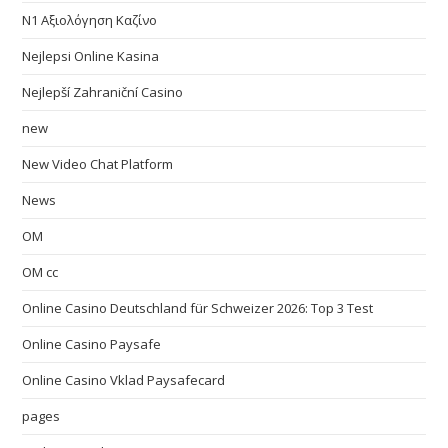
N1 Αξιολόγηση Καζίνο
Nejlepsi Online Kasina
Nejlepší Zahraniční Casino
new
New Video Chat Platform
News
OM
OM cc
Online Casino Deutschland für Schweizer 2026: Top 3 Test
Online Casino Paysafe
Online Casino Vklad Paysafecard
pages