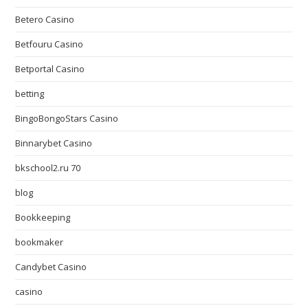
Betero Casino
Betfouru Casino
Betportal Casino
betting
BingoBongoStars Casino
Binnarybet Casino
bkschool2.ru 70
blog
Bookkeeping
bookmaker
Candybet Casino
casino