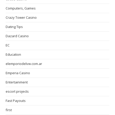
Computers, Games
Crazy Tower Сasino
Dating Tips
Dazard Casino
EC
Education
elemporiodelvw.com.ar
Emperia Casino
Entertainment
escort projects
Fast Payouts
first