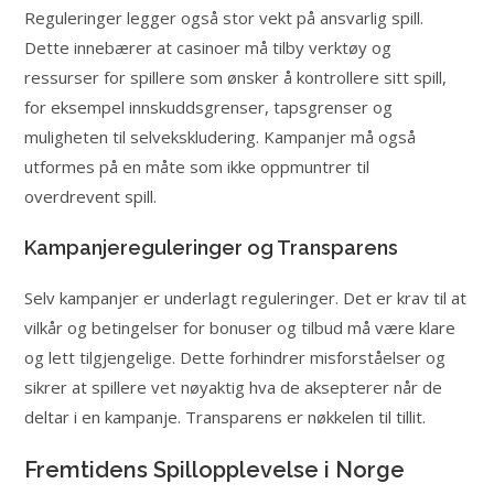
Reguleringer legger også stor vekt på ansvarlig spill.
Dette innebærer at casinoer må tilby verktøy og
ressurser for spillere som ønsker å kontrollere sitt spill,
for eksempel innskuddsgrenser, tapsgrenser og
muligheten til selvekskludering. Kampanjer må også
utformes på en måte som ikke oppmuntrer til
overdrevent spill.
Kampanjereguleringer og Transparens
Selv kampanjer er underlagt reguleringer. Det er krav til at
vilkår og betingelser for bonuser og tilbud må være klare
og lett tilgjengelige. Dette forhindrer misforståelser og
sikrer at spillere vet nøyaktig hva de aksepterer når de
deltar i en kampanje. Transparens er nøkkelen til tillit.
Fremtidens Spillopplevelse i Norge