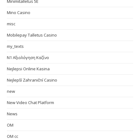
Minimitalletus 5E
Mino Casino
misc
Mobilepay Talletus Casino
my_texts
N1 Αξιολόγηση Καζίνο
Nejlepsi Online Kasina
Nejlepší Zahraniční Casino
new
New Video Chat Platform
News
OM
OM cc