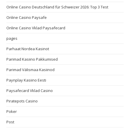
Online Casino Deutschland für Schweizer 2026: Top 3 Test
Online Casino Paysafe
Online Casino Vklad Paysafecard
pages
Parhaat Nordea Kasinot
Parimad Kasiino Pakkumised
Parimad Välismaa Kasiinod
Paynplay Kasiino Eesti
Paysafecard Vklad Casino
Piratepots Casino
Poker
Post