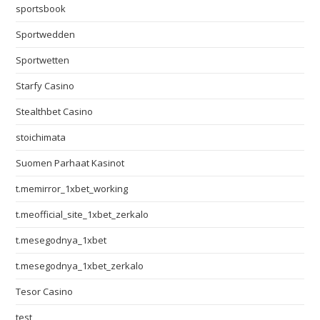
sportsbook
Sportwedden
Sportwetten
Starfy Casino
Stealthbet Casino
stoichimata
Suomen Parhaat Kasinot
t.memirror_1xbet_working
t.meofficial_site_1xbet_zerkalo
t.mesegodnya_1xbet
t.mesegodnya_1xbet_zerkalo
Tesor Casino
test