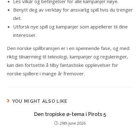
Les vilkår og betingelser for alle kampanjer nøye.
Benytt deg av verktøy for ansvarlig spill hvis du trenger
det.
Utforsk nye spill og kampanjer som appellerer til dine
interesser.
Den norske spillbransjen er i en spennende fase, og med
riktig tilnærming til teknologi, kampanjer og reguleringer,
kan den fortsette å tilby fantastiske opplevelser for
norske spillere i mange år fremover.
YOU MIGHT ALSO LIKE
Den tropiske ø-tema i Pirots 5
29th June 2026