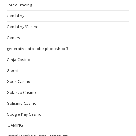
Forex Trading
Gambling
Gambling/Casino
Games
generative ai adobe photoshop 3
Ginja Casino
Giochi
Godz Casino
Golazzo Casino
Golisimo Casino
Google Pay Casino
IGAMING