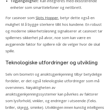
Tilgjengelighet:
Kan integreres med eksisterende
enheter som smarttelefoner og nettbrett.
For casinoer som
Slots Hopper
, betyr dette også en
mulighet til å bygge sterkere tillit hos kundene. En robust
og moderne sikkerhetsløsning signaliserer at casinoet tar
spillernes sikkerhet på alvor, noe som kan være en
avgjørende faktor for spillere når de velger hvor de skal
spille.
Teknologiske utfordringer og utvikling
Selv om biometri og ansiktsgjenkjenning tilbyr betydelige
fordeler, er det også teknologiske utfordringer som må
overvinnes. Nøyaktigheten av
ansiktsgjenkjenningssystemer kan påvirkes av faktorer
som lysforhold, vinkler, og endringer i utseende (f.eks.
briller, skjegg, sminke). Utviklingen innen kunstig intelligens