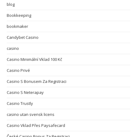
blog
Bookkeeping
bookmaker
Candybet Casino
casino
Casino Minimální Vklad 100 Kč
Casino Privé
Casino S Bonusem Za Registraci
Casino S Neterapay
Casino Trustly
casino utan svensk licens
Casino Vklad Přes Paysafecard
České Casino Bonus Za Registraci