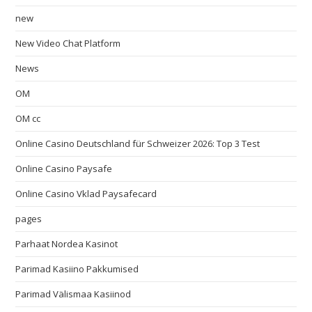
new
New Video Chat Platform
News
OM
OM cc
Online Casino Deutschland für Schweizer 2026: Top 3 Test
Online Casino Paysafe
Online Casino Vklad Paysafecard
pages
Parhaat Nordea Kasinot
Parimad Kasiino Pakkumised
Parimad Välismaa Kasiinod