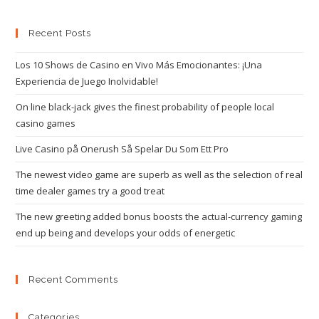
Recent Posts
Los 10 Shows de Casino en Vivo Más Emocionantes: ¡Una
Experiencia de Juego Inolvidable!
On line black-jack gives the finest probability of people local
casino games
Live Casino på Onerush Så Spelar Du Som Ett Pro
The newest video game are superb as well as the selection of real
time dealer games try a good treat
The new greeting added bonus boosts the actual-currency gaming
end up being and develops your odds of energetic
Recent Comments
Categories