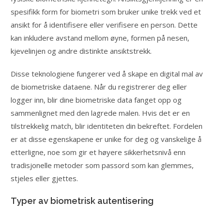
spesifikk form for biometri som bruker unike trekk ved et
ansikt for å identifisere eller verifisere en person. Dette
kan inkludere avstand mellom øyne, formen på nesen,
kjevelinjen og andre distinkte ansiktstrekk.
Disse teknologiene fungerer ved å skape en digital mal av
de biometriske dataene. Når du registrerer deg eller
logger inn, blir dine biometriske data fanget opp og
sammenlignet med den lagrede malen. Hvis det er en
tilstrekkelig match, blir identiteten din bekreftet. Fordelen
er at disse egenskapene er unike for deg og vanskelige å
etterligne, noe som gir et høyere sikkerhetsnivå enn
tradisjonelle metoder som passord som kan glemmes,
stjeles eller gjettes.
Typer av biometrisk autentisering