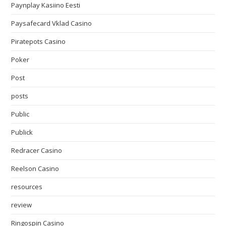
Paynplay Kasiino Eesti
Paysafecard Vklad Casino
Piratepots Casino
Poker
Post
posts
Public
Publick
Redracer Casino
Reelson Casino
resources
review
Ringospin Casino