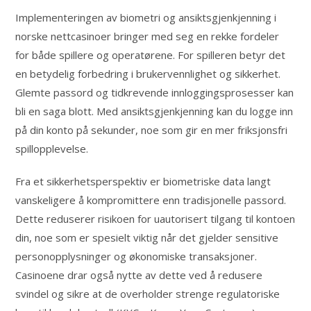
Implementeringen av biometri og ansiktsgjenkjenning i
norske nettcasinoer bringer med seg en rekke fordeler
for både spillere og operatørene. For spilleren betyr det
en betydelig forbedring i brukervennlighet og sikkerhet.
Glemte passord og tidkrevende innloggingsprosesser kan
bli en saga blott. Med ansiktsgjenkjenning kan du logge inn
på din konto på sekunder, noe som gir en mer friksjonsfri
spillopplevelse.
Fra et sikkerhetsperspektiv er biometriske data langt
vanskeligere å kompromittere enn tradisjonelle passord.
Dette reduserer risikoen for uautorisert tilgang til kontoen
din, noe som er spesielt viktig når det gjelder sensitive
personopplysninger og økonomiske transaksjoner.
Casinoene drar også nytte av dette ved å redusere
svindel og sikre at de overholder strenge regulatoriske