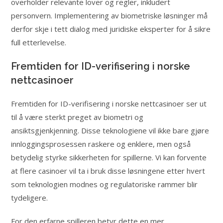
overholder relevante lover og regler, inkludert
personvern. Implementering av biometriske løsninger må
derfor skje i tett dialog med juridiske eksperter for å sikre
full etterlevelse.
Fremtiden for ID-verifisering i norske
nettcasinoer
Fremtiden for ID-verifisering i norske nettcasinoer ser ut
til å være sterkt preget av biometri og
ansiktsgjenkjenning. Disse teknologiene vil ikke bare gjøre
innloggingsprosessen raskere og enklere, men også
betydelig styrke sikkerheten for spillerne. Vi kan forvente
at flere casinoer vil ta i bruk disse løsningene etter hvert
som teknologien modnes og regulatoriske rammer blir
tydeligere.
For den erfarne spilleren betyr dette en mer