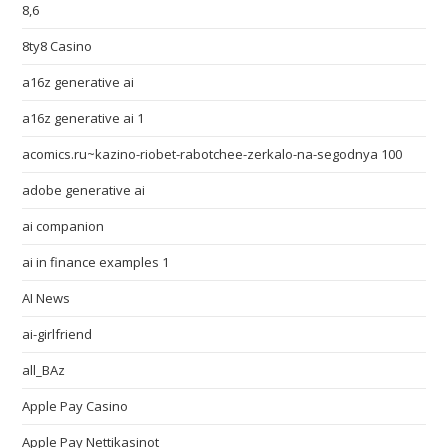
8,6
8ty8 Casino
a16z generative ai
a16z generative ai 1
acomics.ru~kazino-riobet-rabotchee-zerkalo-na-segodnya 100
adobe generative ai
ai companion
ai in finance examples 1
AI News
ai-girlfriend
all_BAz
Apple Pay Casino
Apple Pay Nettikasinot