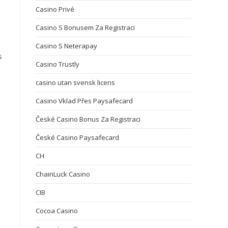
Casino Privé
Casino S Bonusem Za Registraci
Casino S Neterapay
s
Casino Trustly
casino utan svensk licens
Casino Vklad Přes Paysafecard
České Casino Bonus Za Registraci
České Casino Paysafecard
CH
ChainLuck Casino
CIB
Cocoa Casino