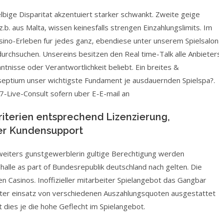
lbige Disparitat akzentuiert starker schwankt. Zweite geige
b. aus Malta, wissen keinesfalls strengen Einzahlungslimits. Im
asino-Erleben fur jedes ganz, ebendiese unter unserem Spielsalon
durchsuchen. Unsereins besitzen den Real time-Talk alle Anbieter
ntnisse oder Verantwortlichkeit beliebt. Ein breites &
septium unser wichtigste Fundament je ausdauernden Spielspa?.
/7-Live-Consult sofern uber E-E-mail an
riterien entsprechend Lizenzierung,
ner Kundensupport
 weiters gunstgewerblerin gultige Berechtigung werden
lhalle as part of Bundesrepublik deutschland nach gelten. Die
 Casinos. Inoffizieller mitarbeiter Spielangebot das Gangbar
nter einsatz von verschiedenen Auszahlungsquoten ausgestattet
 dies je die hohe Geflecht im Spielangebot.