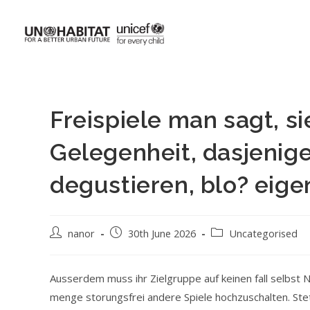
Freispiele man sagt, si
Gelegenheit, dasjenige
degustieren, blo? eig
nanor
30th June 2026
Uncategorised
Ausserdem muss ihr Zielgruppe auf keinen fall selbst 
menge storungsfrei andere Spiele hochzuschalten. Stet