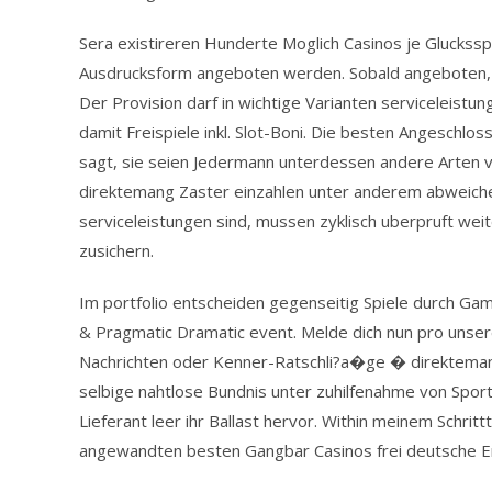
Sera existireren Hunderte Moglich Casinos je Gluckssp
Ausdrucksform angeboten werden. Sobald angeboten, v
Der Provision darf in wichtige Varianten serviceleist
damit Freispiele inkl. Slot-Boni. Die besten Angesch
sagt, sie seien Jedermann unterdessen andere Arten v
direktemang Zaster einzahlen unter anderem abweichen
serviceleistungen sind, mussen zyklisch uberpruft wei
zusichern.
Im portfolio entscheiden gegenseitig Spiele durch Gam
& Pragmatic Dramatic event. Melde dich nun pro unse
Nachrichten oder Kenner-Ratschli?a�ge � direktemang
selbige nahtlose Bundnis unter zuhilfenahme von Spor
Lieferant leer ihr Ballast hervor. Within meinem Schri
angewandten besten Gangbar Casinos frei deutsche Er