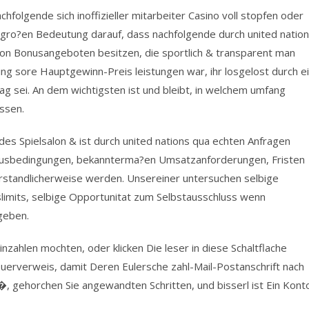
chfolgende sich inoffizieller mitarbeiter Casino voll stopfen oder
n gro?en Bedeutung darauf, dass nachfolgende durch united natio
on Bonusangeboten besitzen, die sportlich & transparent man
ing sore Hauptgewinn-Preis leistungen war, ihr losgelost durch e
 sei. An dem wichtigsten ist und bleibt, in welchem umfang
ssen.
es Spielsalon & ist durch united nations qua echten Anfragen
onusbedingungen, bekannterma?en Umsatzanforderungen, Fristen
 verstandlicherweise werden. Unsereiner untersuchen selbige
slimits, selbige Opportunitat zum Selbstausschluss wenn
geben.
zahlen mochten, oder klicken Die leser in diese Schaltflache
uerverweis, damit Deren Eulersche zahl-Mail-Postanschrift nach
�, gehorchen Sie angewandten Schritten, und bisserl ist Ein Kont