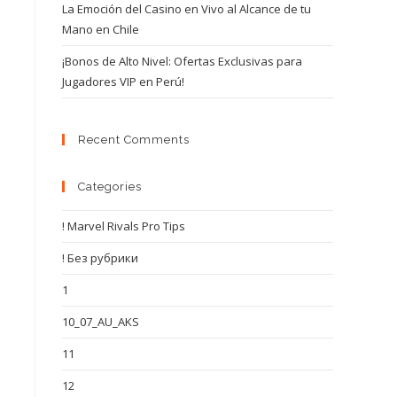
La Emoción del Casino en Vivo al Alcance de tu
Mano en Chile
¡Bonos de Alto Nivel: Ofertas Exclusivas para
Jugadores VIP en Perú!
Recent Comments
Categories
! Marvel Rivals Pro Tips
! Без рубрики
1
10_07_AU_AKS
11
12