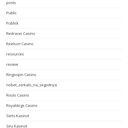
posts
Public
Publick
Redracer Casino
Reelson Casino
resources
review
Ringospin Casino
riobet_zerkalo_na_segodnya
Roulo Casino
Royaldogs Casino
Siirto Kasinot
Siru Kasinot