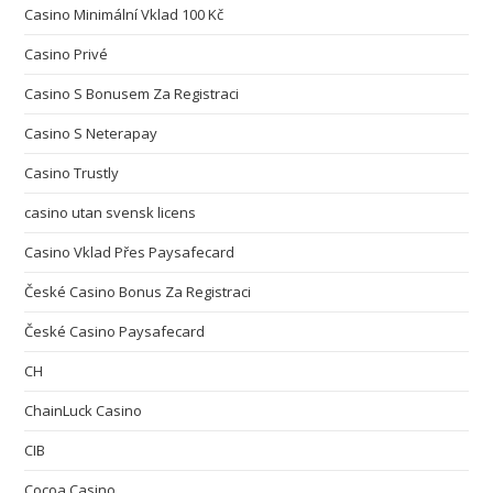
Casino Minimální Vklad 100 Kč
Casino Privé
Casino S Bonusem Za Registraci
Casino S Neterapay
Casino Trustly
casino utan svensk licens
Casino Vklad Přes Paysafecard
České Casino Bonus Za Registraci
České Casino Paysafecard
CH
ChainLuck Casino
CIB
Cocoa Casino