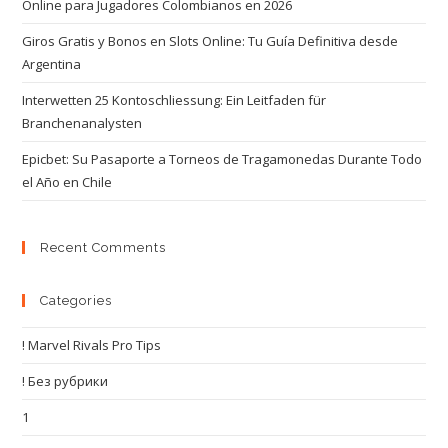
Online para Jugadores Colombianos en 2026
Giros Gratis y Bonos en Slots Online: Tu Guía Definitiva desde
Argentina
Interwetten 25 Kontoschliessung: Ein Leitfaden für
Branchenanalysten
Epicbet: Su Pasaporte a Torneos de Tragamonedas Durante Todo
el Año en Chile
Recent Comments
Categories
! Marvel Rivals Pro Tips
! Без рубрики
1