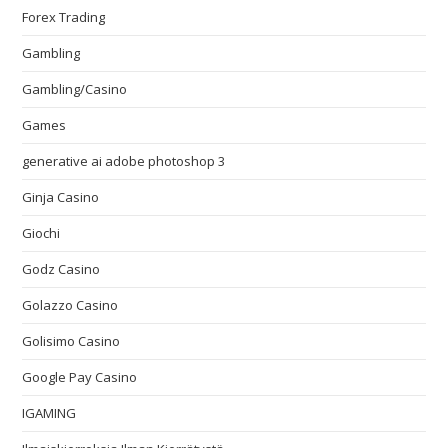
Forex Trading
Gambling
Gambling/Casino
Games
generative ai adobe photoshop 3
Ginja Casino
Giochi
Godz Casino
Golazzo Casino
Golisimo Casino
Google Pay Casino
IGAMING