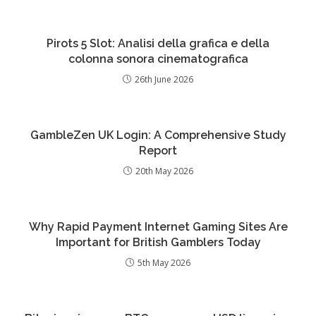
Pirots 5 Slot: Analisi della grafica e della
colonna sonora cinematografica
26th June 2026
GambleZen UK Login: A Comprehensive Study
Report
20th May 2026
Why Rapid Payment Internet Gaming Sites Are
Important for British Gamblers Today
5th May 2026