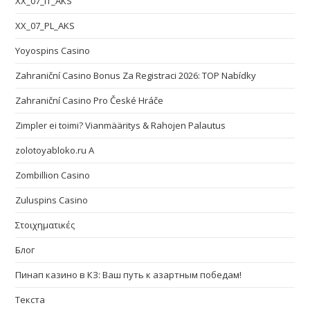
XX_07_IT_AKS
XX_07_PL_AKS
Yoyospins Casino
Zahraniční Casino Bonus Za Registraci 2026: TOP Nabídky
Zahraniční Casino Pro České Hráče
Zimpler ei toimi? Vianmääritys & Rahojen Palautus
zolotoyabloko.ru A
Zombillion Casino
Zuluspins Casino
Στοιχηματικές
Блог
Пинап казино в КЗ: Ваш путь к азартным победам!
Текста