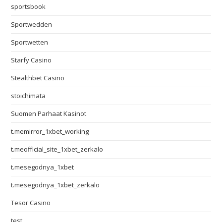
sportsbook
Sportwedden
Sportwetten
Starfy Casino
Stealthbet Casino
stoichimata
Suomen Parhaat Kasinot
t.memirror_1xbet_working
t.meofficial_site_1xbet_zerkalo
t.mesegodnya_1xbet
t.mesegodnya_1xbet_zerkalo
Tesor Casino
test