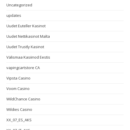
Uncategorized
updates
Uudet Euteller Kasinot
Uudet Nettikasinot Malta
Uudet Trustly Kasinot
Välismaa Kasiinod Eestis
vapingcartstore CA
Vipsta Casino
Voom Casino
WildChance Casino
Wildies Casino
XX_07_ES_AKS