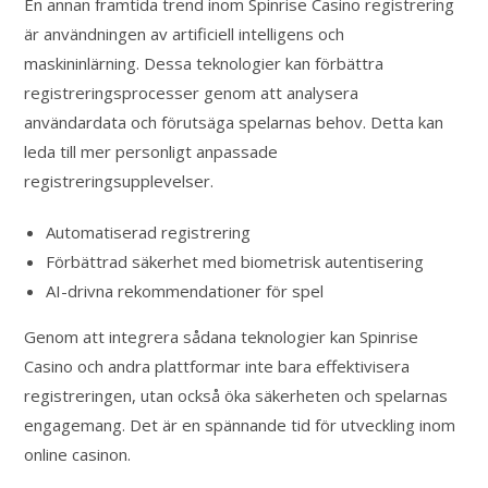
En annan framtida trend inom Spinrise Casino registrering
är användningen av artificiell intelligens och
maskininlärning. Dessa teknologier kan förbättra
registreringsprocesser genom att analysera
användardata och förutsäga spelarnas behov. Detta kan
leda till mer personligt anpassade
registreringsupplevelser.
Automatiserad registrering
Förbättrad säkerhet med biometrisk autentisering
AI-drivna rekommendationer för spel
Genom att integrera sådana teknologier kan Spinrise
Casino och andra plattformar inte bara effektivisera
registreringen, utan också öka säkerheten och spelarnas
engagemang. Det är en spännande tid för utveckling inom
online casinon.