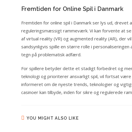
Fremtiden for Online Spil i Danmark
Fremtiden for online spil i Danmark ser lys ud, drevet a
reguleringsmæssigt rammeværk. Vi kan forvente at se 
af virtual reality (VR) og augmented reality (AR), der vi
sandsynligvis spille en større rolle i personaliseringen a
tegn på problematisk adfærd.
For spillere betyder dette et stadigt forbedret og m
teknologi og prioriterer ansvarligt spil, vil fortsat vær
informeret om de nyeste trends, teknologier og vigtigs
casinoer kan tilbyde, inden for sikre og regulerede ra
YOU MIGHT ALSO LIKE