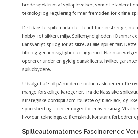
brede spektrum af spiloplevelser, som et etableret o
teknologi og regulering former fremtiden for online spi
Det danske spillemarked er kendt for sin strenge, men 
hobby i et sikkert miljø. Spillemyndigheden i Danmar
uansvarligt spil og for at sikre, at alle spil er fair. D
tillid og gennemsigtighed er nøgleord. Når man vælger e
opererer under en gyldig dansk licens, hvilket garant
spiludbydere.
Udvalget af spil på moderne online casinoer er ofte o
mange forskellige kategorier. Fra de klassiske spillea
strategiske bordspil som roulette og blackjack, og ikk
sportsbetting – der er noget for enhver smag. Vi vil h
hvordan teknologiske fremskridt konstant forbedrer og
Spilleautomaternes Fascinerende Ve