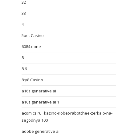
32
33
4
5bet Casino
6084 done
8
8,6
8ty8 Casino
a16z generative ai
a16z generative ai 1
acomics.ru~kazino-riobet-rabotchee-zerkalo-na-
segodnya 100
adobe generative ai