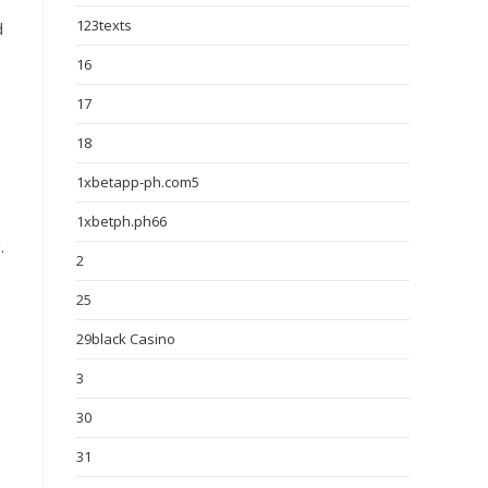
123texts
d
16
17
18
1xbetapp-ph.com5
1xbetph.ph66
.
2
25
29black Casino
3
30
31