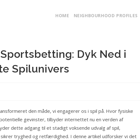
HOME
NEIGHBOURHOOD PROFILES
 Sportsbetting: Dyk Ned i
e Spilunivers
transformeret den måde, vi engagerer os i spil på. Hvor fysiske
potentielle gevinster, tilbyder internettet nu en verden af
yder dette adgang til et stadigt voksende udvalg af spil,
sikrer tryghed og retfærdighed. I denne artikel udforsker vi det