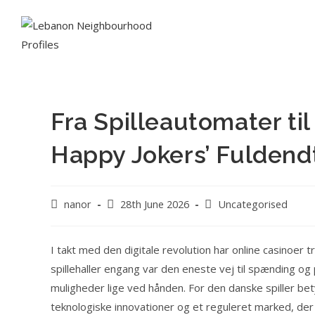
Fra Spilleautomater til
Happy Jokers’ Fuldendt
nanor
28th June 2026
Uncategorised
I takt med den digitale revolution har online casinoer 
spillehaller engang var den eneste vej til spænding og 
muligheder lige ved hånden. For den danske spiller bet
teknologiske innovationer og et reguleret marked, der 