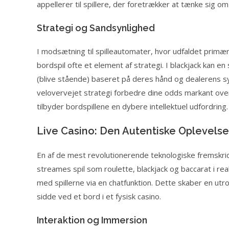
appellerer til spillere, der foretrækker at tænke sig o
Strategi og Sandsynlighed
I modsætning til spilleautomater, hvor udfaldet primæ
bordspil ofte et element af strategi. I blackjack kan en 
(blive stående) baseret på deres hånd og dealerens synl
velovervejet strategi forbedre dine odds markant over 
tilbyder bordspillene en dybere intellektuel udfordring.
Live Casino: Den Autentiske Oplevelse
En af de mest revolutionerende teknologiske fremskridt
streames spil som roulette, blackjack og baccarat i real
med spillerne via en chatfunktion. Dette skaber en utr
sidde ved et bord i et fysisk casino.
Interaktion og Immersion