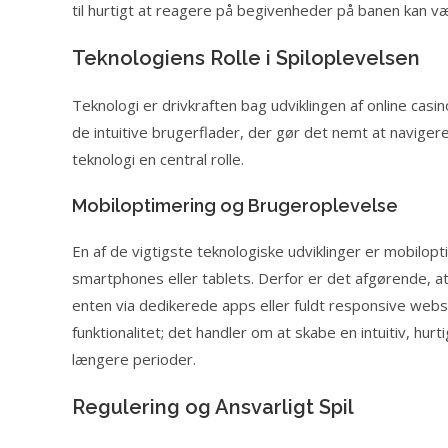
til hurtigt at reagere på begivenheder på banen kan væ
Teknologiens Rolle i Spiloplevelsen
Teknologi er drivkraften bag udviklingen af online casino
de intuitive brugerflader, der gør det nemt at naviger
teknologi en central rolle.
Mobiloptimering og Brugeroplevelse
En af de vigtigste teknologiske udviklinger er mobilopti
smartphones eller tablets. Derfor er det afgørende, a
enten via dedikerede apps eller fuldt responsive web
funktionalitet; det handler om at skabe en intuitiv, hurti
længere perioder.
Regulering og Ansvarligt Spil