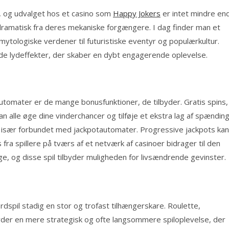
o, og udvalget hos et casino som
Happy Jokers
er intet mindre en
 dramatisk fra deres mekaniske forgængere. I dag finder man et
ytologiske verdener til futuristiske eventyr og populærkultur.
ende lydeffekter, der skaber en dybt engagerende oplevelse.
utomater er de mange bonusfunktioner, de tilbyder. Gratis spins,
kan alle øge dine vinderchancer og tilføje et ekstra lag af spænding
g især forbundet med jackpotautomater. Progressive jackpots kan
 fra spillere på tværs af et netværk af casinoer bidrager til den
e, og disse spil tilbyder muligheden for livsændrende gevinster.
dspil stadig en stor og trofast tilhængerskare. Roulette,
lbyder en mere strategisk og ofte langsommere spiloplevelse, der