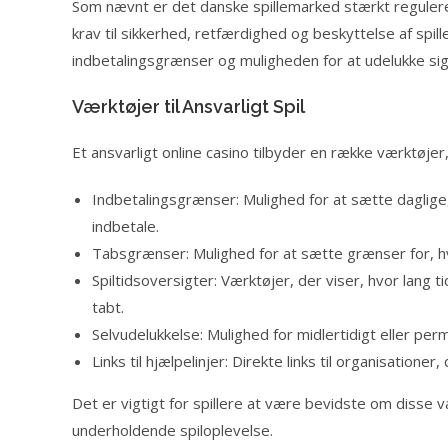
Som nævnt er det danske spillemarked stærkt regulere
krav til sikkerhed, retfærdighed og beskyttelse af spill
indbetalingsgrænser og muligheden for at udelukke sig s
Værktøjer til Ansvarligt Spil
Et ansvarligt online casino tilbyder en række værktøjer
Indbetalingsgrænser: Mulighed for at sætte daglige
indbetale.
Tabsgrænser: Mulighed for at sætte grænser for, h
Spiltidsoversigter: Værktøjer, der viser, hvor lang 
tabt.
Selvudelukkelse: Mulighed for midlertidigt eller perm
Links til hjælpelinjer: Direkte links til organisatione
Det er vigtigt for spillere at være bevidste om disse 
underholdende spiloplevelse.