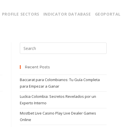
PROFILE SECTORS
INDICATOR DATABASE
GEOPORTAL
Recent Posts
Baccarat para Colombianos: Tu Guía Completa
para Empezar a Ganar
Luckia Colombia: Secretos Revelados por un
Experto Interno
Mostbet Live Casino Play Live Dealer Games
Online