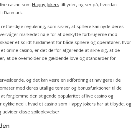
nline casino som
Happy Jokers
tilbyder, og ser på, hvordan
l i Danmark.
retfærdige regulering, som sikrer, at spillere kan nyde deres
k overvåger markedet nøje for at beskytte forbrugerne mod
ette skaber et solidt fundament for både spillere og operatører, hvor
t online casino, er det derfor afgørende at sikre sig, at de
erer, at de overholder de gældende love og standarder for
vervældende, og det kan være en udfordring at navigere i de
utomater med deres utallige temaer og bonusfunktioner til de
e at forglemme den stigende popularitet af live casino og
er dykke ned i, hvad et casino som
Happy Jokers
har at tilbyde, og
 udvider disse spiloplevelser.
rden