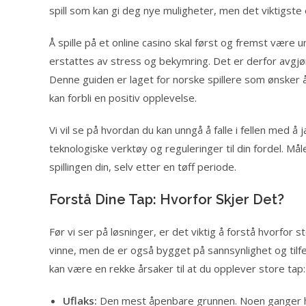
spill som kan gi deg nye muligheter, men det viktigste
Å spille på et online casino skal først og fremst være 
erstattes av stress og bekymring. Det er derfor avgjør
Denne guiden er laget for norske spillere som ønsker å 
kan forbli en positiv opplevelse.
Vi vil se på hvordan du kan unngå å falle i fellen med å
teknologiske verktøy og reguleringer til din fordel. Mål
spillingen din, selv etter en tøff periode.
Forstå Dine Tap: Hvorfor Skjer Det?
Før vi ser på løsninger, er det viktig å forstå hvorfor s
vinne, men de er også bygget på sannsynlighet og tilfel
kan være en rekke årsaker til at du opplever store tap:
Uflaks:
Den mest åpenbare grunnen. Noen ganger har