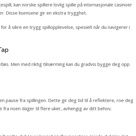
ill, kan norske spillere lovlig spille på internasjonale casinoer
r. Disse lisensene gir en ekstra trygghet.
for å sikre en trygg spillopplevelse, spesielt når du navigerer i
Tap
motløs. Men med riktig tilnærming kan du gradvis bygge deg opp
en pause fra spillingen. Dette gir deg tid til å reflektere, roe deg
fra noen dager til flere uker, avhengig av ditt behov.