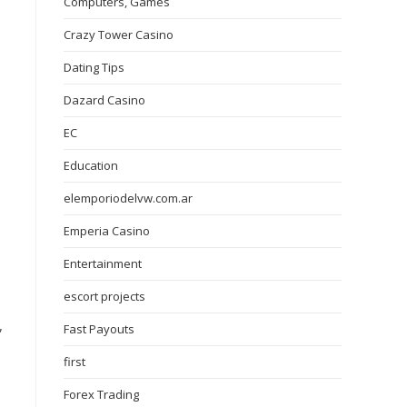
Computers, Games
Crazy Tower Сasino
Dating Tips
Dazard Casino
EC
Education
elemporiodelvw.com.ar
Emperia Casino
Entertainment
escort projects
,
Fast Payouts
first
Forex Trading