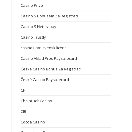
Casino Privé
Casino S Bonusem Za Registraci
Casino S Neterapay
Casino Trustly
casino utan svensk licens
Casino Vklad Přes Paysafecard
České Casino Bonus Za Registraci
České Casino Paysafecard
CH
ChainLuck Casino
CIB
Cocoa Casino