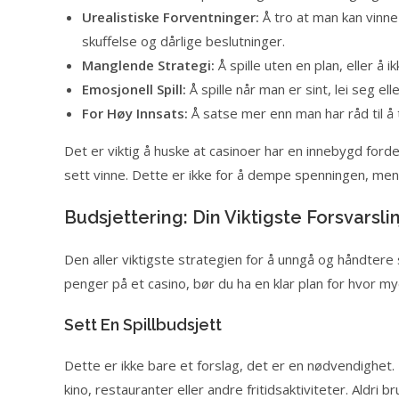
Urealistiske Forventninger:
Å tro at man kan vinne 
skuffelse og dårlige beslutninger.
Manglende Strategi:
Å spille uten en plan, eller å i
Emosjonell Spill:
Å spille når man er sint, lei seg ell
For Høy Innsats:
Å satse mer enn man har råd til å t
Det er viktig å huske at casinoer har en innebygd fordel
sett vinne. Dette er ikke for å dempe spenningen, men fo
Budsjettering: Din Viktigste Forsvarsli
Den aller viktigste strategien for å unngå og håndtere s
penger på et casino, bør du ha en klar plan for hvor my
Sett En Spillbudsjett
Dette er ikke bare et forslag, det er en nødvendighet.
kino, restauranter eller andre fritidsaktiviteter. Aldri 