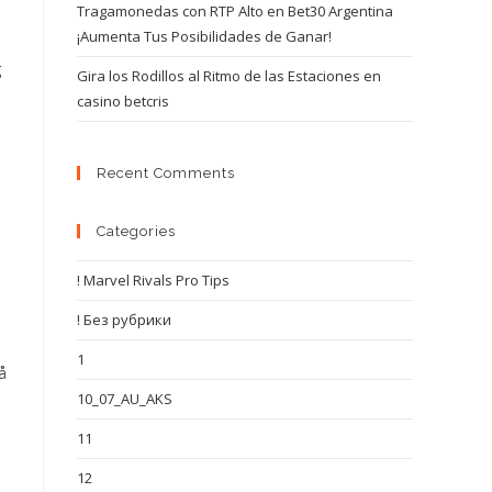
Tragamonedas con RTP Alto en Bet30 Argentina
¡Aumenta Tus Posibilidades de Ganar!
g
Gira los Rodillos al Ritmo de las Estaciones en
casino betcris
Recent Comments
Categories
! Marvel Rivals Pro Tips
! Без рубрики
1
å
10_07_AU_AKS
11
12