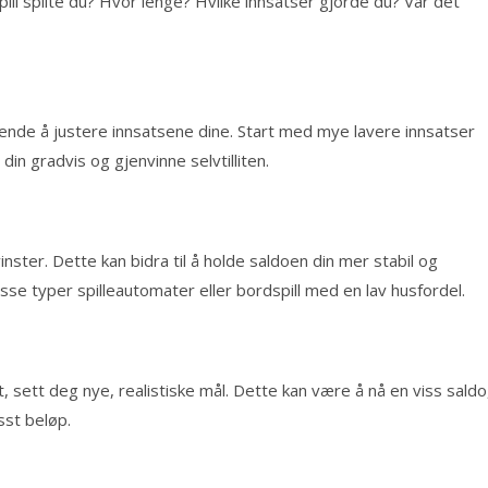
pill spilte du? Hvor lenge? Hvilke innsatser gjorde du? Var det
rende å justere innsatsene dine. Start med mye lavere innsatser
in gradvis og gjenvinne selvtilliten.
nster. Dette kan bidra til å holde saldoen din mer stabil og
sse typer spilleautomater eller bordspill med en lav husfordel.
pt, sett deg nye, realistiske mål. Dette kan være å nå en viss saldo
isst beløp.