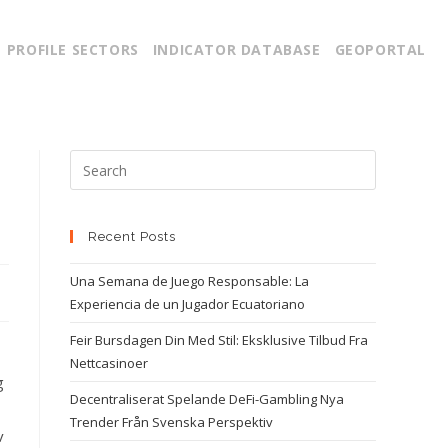
PROFILE SECTORS
INDICATOR DATABASE
GEOPORTAL
Recent Posts
Una Semana de Juego Responsable: La
Experiencia de un Jugador Ecuatoriano
Feir Bursdagen Din Med Stil: Eksklusive Tilbud Fra
Nettcasinoer
g
Decentraliserat Spelande DeFi-Gambling Nya
Trender Från Svenska Perspektiv
v