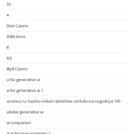
33
4
5bet Casino
6084 done
8
8,6
8ty8 Casino
a16z generative ai
a16z generative ai 1
acomics.ru~kazino-riobet-rabotchee-zerkalo-na-segodnya 100
adobe generative ai
ai companion
ai in finance examples 1