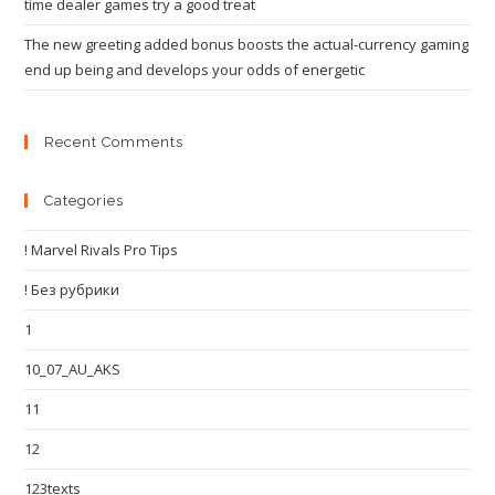
time dealer games try a good treat
The new greeting added bonus boosts the actual-currency gaming
end up being and develops your odds of energetic
Recent Comments
Categories
! Marvel Rivals Pro Tips
! Без рубрики
1
10_07_AU_AKS
11
12
123texts