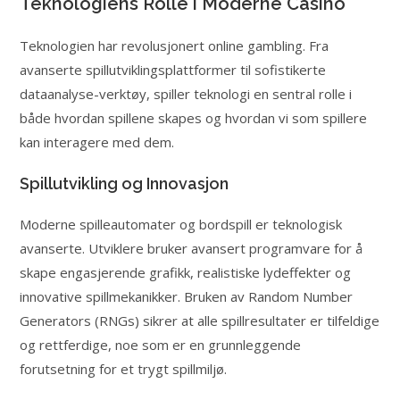
Teknologiens Rolle i Moderne Casino
Teknologien har revolusjonert online gambling. Fra
avanserte spillutviklingsplattformer til sofistikerte
dataanalyse-verktøy, spiller teknologi en sentral rolle i
både hvordan spillene skapes og hvordan vi som spillere
kan interagere med dem.
Spillutvikling og Innovasjon
Moderne spilleautomater og bordspill er teknologisk
avanserte. Utviklere bruker avansert programvare for å
skape engasjerende grafikk, realistiske lydeffekter og
innovative spillmekanikker. Bruken av Random Number
Generators (RNGs) sikrer at alle spillresultater er tilfeldige
og rettferdige, noe som er en grunnleggende
forutsetning for et trygt spillmiljø.