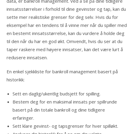
data, er bankroll management. Ved å se på dine tidligere
innsatsstørrelser i forhold til dine gevinster og tap, kan du
sette mer realistiske grenser for deg selv. Hvis du for
eksempel har en tendens til å vinne mer når du spiller med
en bestemt innsatsstørrelse, kan du vurdere å holde deg
til den når du har en god økt. Omvendt, hvis du ser at du
taper raskere med høyere innsatser, kan det være lurt å
redusere innsatsen.
En enkel sjekkliste for bankroll management basert på
historikk:
Sett en daglig/ukentlig budsjett for spilling.
Bestem deg for en maksimal innsats per spillrunde
basert på din totale bankroll og dine tidligere
erfaringer.
Sett klare gevinst- og tapsgrenser for hver spilløkt.