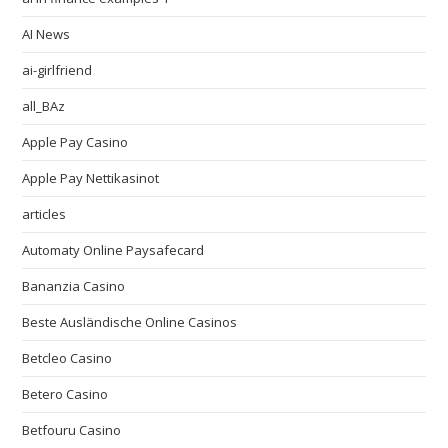
AI News
ai-girlfriend
all_BAz
Apple Pay Casino
Apple Pay Nettikasinot
articles
Automaty Online Paysafecard
Bananzia Casino
Beste Ausländische Online Casinos
Betcleo Casino
Betero Casino
Betfouru Casino