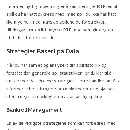
En annen nyttig tilnærming er å sammenligne RTP-en til
spill du har hatt suksess med, med spill du ikke har hatt
like mye hell med. Kanskje spillene du foretrekker,
tilfeldigvis har en litt høyere RTP, noe som gir deg en
statistisk fordel over tid.
Strategier Basert på Data
Når du har samlet og analysert din spillhistorikk og
forstått den generelle spillstatistikken, er du klar til å
utvikle mer datadrevne strategier. Dette handler om å ta
informerte beslutninger som maksimerer dine sjanser,
uten å neglisjere viktigheten av ansvarlig spilling.
Bankroll Management
En av de viktigste strategiene som kan forbedres med