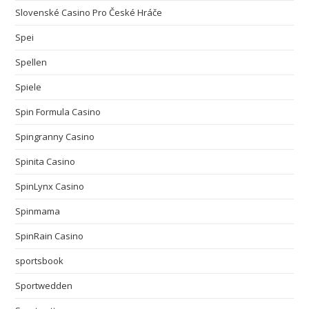
Slovenské Casino Pro České Hráče
Spei
Spellen
Spiele
Spin Formula Casino
Spingranny Casino
Spinita Casino
SpinLynx Casino
Spinmama
SpinRain Casino
sportsbook
Sportwedden