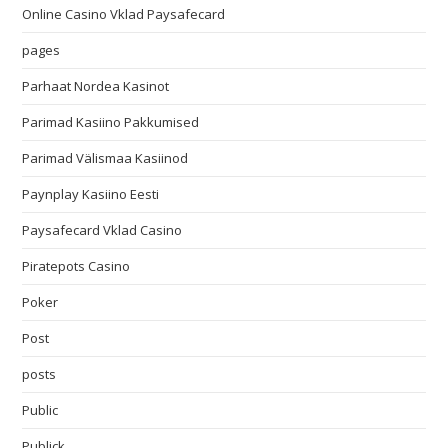
Online Casino Vklad Paysafecard
pages
Parhaat Nordea Kasinot
Parimad Kasiino Pakkumised
Parimad Välismaa Kasiinod
Paynplay Kasiino Eesti
Paysafecard Vklad Casino
Piratepots Casino
Poker
Post
posts
Public
Publick