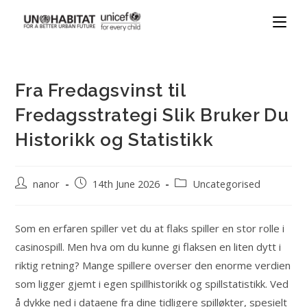
Fra Fredagsvinst til
Fredagsstrategi Slik Bruker Du
Historikk og Statistikk
nanor
14th June 2026
Uncategorised
Som en erfaren spiller vet du at flaks spiller en stor rolle i
casinospill. Men hva om du kunne gi flaksen en liten dytt i
riktig retning? Mange spillere overser den enorme verdien
som ligger gjemt i egen spillhistorikk og spillstatistikk. Ved
å dykke ned i dataene fra dine tidligere spilløkter, spesielt