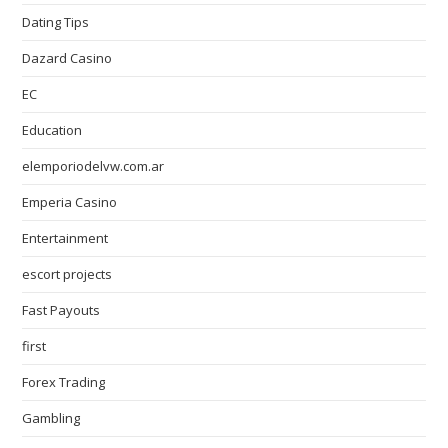
Dating Tips
Dazard Casino
EC
Education
elemporiodelvw.com.ar
Emperia Casino
Entertainment
escort projects
Fast Payouts
first
Forex Trading
Gambling