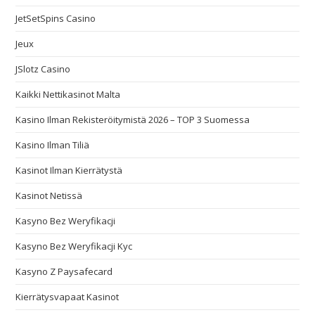
JetSetSpins Casino
Jeux
JSlotz Casino
Kaikki Nettikasinot Malta
Kasino Ilman Rekisteröitymistä 2026 – TOP 3 Suomessa
Kasino Ilman Tiliä
Kasinot Ilman Kierrätystä
Kasinot Netissä
Kasyno Bez Weryfikacji
Kasyno Bez Weryfikacji Kyc
Kasyno Z Paysafecard
Kierrätysvapaat Kasinot