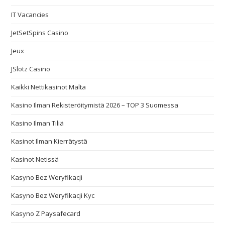
IT Vacancies
JetSetSpins Casino
Jeux
JSlotz Casino
Kaikki Nettikasinot Malta
Kasino Ilman Rekisteröitymistä 2026 – TOP 3 Suomessa
Kasino Ilman Tiliä
Kasinot Ilman Kierrätystä
Kasinot Netissä
Kasyno Bez Weryfikacji
Kasyno Bez Weryfikacji Kyc
Kasyno Z Paysafecard