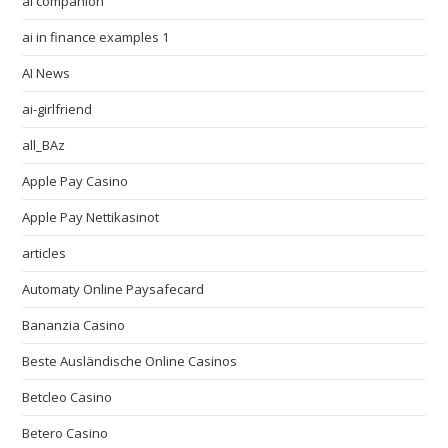
ai companion
ai in finance examples 1
AI News
ai-girlfriend
all_BAz
Apple Pay Casino
Apple Pay Nettikasinot
articles
Automaty Online Paysafecard
Bananzia Casino
Beste Ausländische Online Casinos
Betcleo Casino
Betero Casino