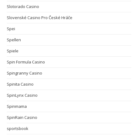
Slotorado Casino
Slovenské Casino Pro České Hráče
Spei
Spellen
Spiele
Spin Formula Casino
Spingranny Casino
Spinita Casino
SpinLynx Casino
Spinmama
SpinRain Casino
sportsbook