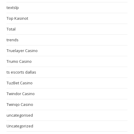
textslp
Top Kasinot
Total
trends
Truelayer Casino
Trumo Casino
ts escorts dallas
TuzBet Casino
Twindor Casino
Twinqo Casino
uncategorised
Uncategorized