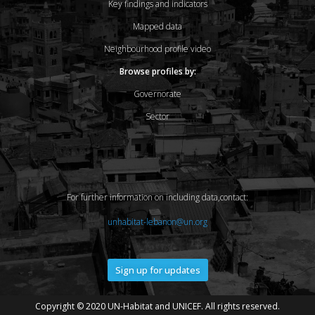
Key findings and indicators
Mapped data
Neighbourhood profile video
Browse profiles by:
Governorate
Sector
For further information on including data,contact:
unhabitat-lebanon@un.org
Sign up for updates
Copyright © 2020 UN-Habitat and UNICEF. All rights reserved.