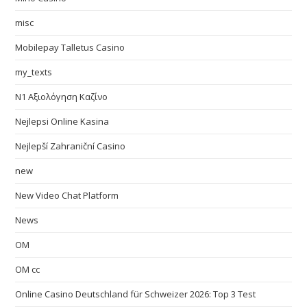
misc
Mobilepay Talletus Casino
my_texts
N1 Αξιολόγηση Καζίνο
Nejlepsi Online Kasina
Nejlepší Zahraniční Casino
new
New Video Chat Platform
News
OM
OM cc
Online Casino Deutschland für Schweizer 2026: Top 3 Test