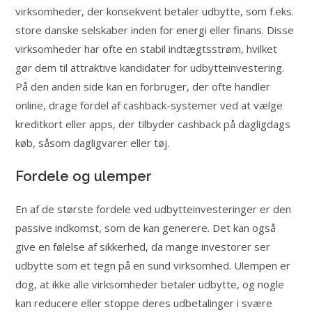
virksomheder, der konsekvent betaler udbytte, som f.eks.
store danske selskaber inden for energi eller finans. Disse
virksomheder har ofte en stabil indtægtsstrøm, hvilket
gør dem til attraktive kandidater for udbytteinvestering.
På den anden side kan en forbruger, der ofte handler
online, drage fordel af cashback-systemer ved at vælge
kreditkort eller apps, der tilbyder cashback på dagligdags
køb, såsom dagligvarer eller tøj.
Fordele og ulemper
En af de største fordele ved udbytteinvesteringer er den
passive indkomst, som de kan generere. Det kan også
give en følelse af sikkerhed, da mange investorer ser
udbytte som et tegn på en sund virksomhed. Ulempen er
dog, at ikke alle virksomheder betaler udbytte, og nogle
kan reducere eller stoppe deres udbetalinger i svære