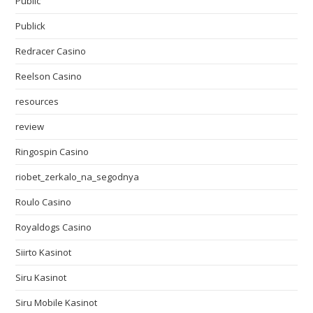
Public
Publick
Redracer Casino
Reelson Casino
resources
review
Ringospin Casino
riobet_zerkalo_na_segodnya
Roulo Casino
Royaldogs Casino
Siirto Kasinot
Siru Kasinot
Siru Mobile Kasinot