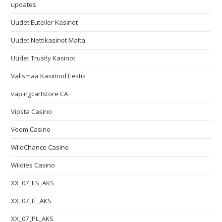
updates
Uudet Euteller Kasinot
Uudet Nettikasinot Malta
Uudet Trustly Kasinot
Välismaa Kasiinod Eestis
vapingcartstore CA
Vipsta Casino
Voom Casino
WildChance Casino
Wildies Casino
XX_07_ES_AKS
XX_07_IT_AKS
XX_07_PL_AKS