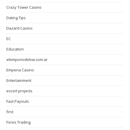
Crazy Tower Сasino
Dating Tips
Dazard Casino
EC
Education
elemporiodelvw.com.ar
Emperia Casino
Entertainment
escort projects
Fast Payouts
first
Forex Trading