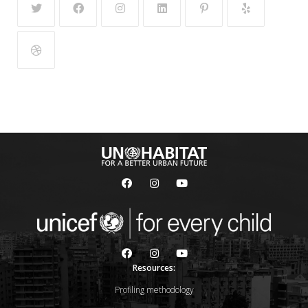
Resources:
Profiling methodology