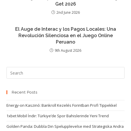
Get 2026
2nd June 2026
El Auge de Interac y los Pagos Locales: Una
Revolución Silenciosa en el Juego Online
Peruano
9th August 2026
Recent Posts
Energy-on Kaszinó: Bankroll Kezelés Forintban Profi Tippekkel
1xbet Mobil İndir: Türkiye’de Spor Bahislerinde Yeni Trend
Golden Panda: Dubbla Din Spelupplevelse med Strategiska Andra