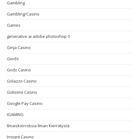
Gambling
Gambling/Casino
Games
generative ai adobe photoshop 3
Ginja Casino
Giochi
Godz Casino
Golazzo Casino
Golisimo Casino
Google Pay Casino
IGAMING
Ilmaiskierroksia Ilman Kierrätystä
Instant Casino