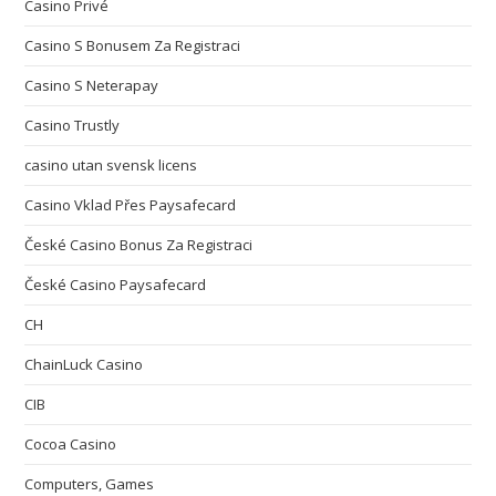
Casino Privé
Casino S Bonusem Za Registraci
Casino S Neterapay
Casino Trustly
casino utan svensk licens
Casino Vklad Přes Paysafecard
České Casino Bonus Za Registraci
České Casino Paysafecard
CH
ChainLuck Casino
CIB
Cocoa Casino
Computers, Games