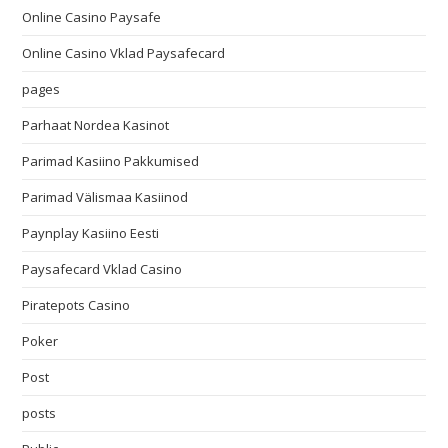
Online Casino Paysafe
Online Casino Vklad Paysafecard
pages
Parhaat Nordea Kasinot
Parimad Kasiino Pakkumised
Parimad Välismaa Kasiinod
Paynplay Kasiino Eesti
Paysafecard Vklad Casino
Piratepots Casino
Poker
Post
posts