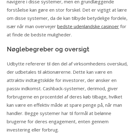
navigere i disse systemer, men en grundlæggende
forståelse kan gøre en stor forskel. Det er vigtigt at lære
om disse systemer, da de kan tilbyde betydelige fordele,
især når man overvejer
bedste udenlandske casinoer
for
at finde de bedste muligheder.
Nøglebegreber og oversigt
Udbytte refererer til den del af virksomhedens overskud,
der udbetales til aktionærerne. Dette kan være en
attraktiv indtægtskilde for investorer, der ønsker en
passiv indkomst. Cashback-systemer, derimod, giver
forbrugerne en procentdel af deres køb tilbage, hvilket
kan være en effektiv måde at spare penge på, når man
handler. Begge systemer har til formål at belønne
brugerne for deres engagement, enten gennem
investering eller forbrug.