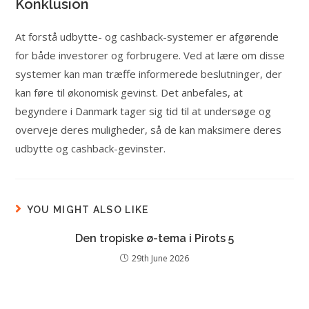
Konklusion
At forstå udbytte- og cashback-systemer er afgørende
for både investorer og forbrugere. Ved at lære om disse
systemer kan man træffe informerede beslutninger, der
kan føre til økonomisk gevinst. Det anbefales, at
begyndere i Danmark tager sig tid til at undersøge og
overveje deres muligheder, så de kan maksimere deres
udbytte og cashback-gevinster.
YOU MIGHT ALSO LIKE
Den tropiske ø-tema i Pirots 5
29th June 2026