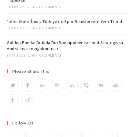
Tippekkel
9TH AUGUST 2026
/
0 COMMENTS
1xbet Mobil İndir: Türkiye’de Spor Bahislerinde Yeni Trend
9TH AUGUST 2026
/
0 COMMENTS
Golden Panda: Dubbla Din Spelupplevelse med Strategiska
Andra Insättningsbonusar
9TH AUGUST 2026
/
0 COMMENTS
Please Share This
Follow Us