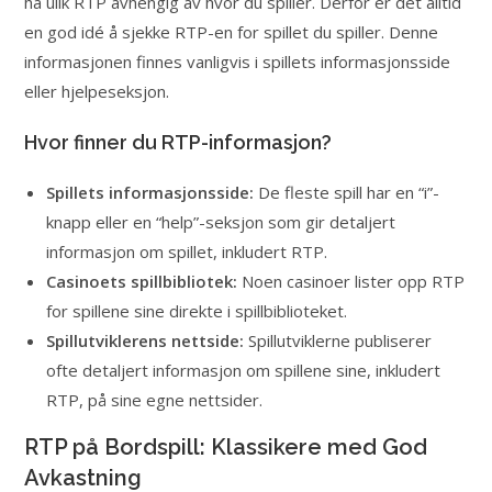
ha ulik RTP avhengig av hvor du spiller. Derfor er det alltid
en god idé å sjekke RTP-en for spillet du spiller. Denne
informasjonen finnes vanligvis i spillets informasjonsside
eller hjelpeseksjon.
Hvor finner du RTP-informasjon?
Spillets informasjonsside:
De fleste spill har en “i”-
knapp eller en “help”-seksjon som gir detaljert
informasjon om spillet, inkludert RTP.
Casinoets spillbibliotek:
Noen casinoer lister opp RTP
for spillene sine direkte i spillbiblioteket.
Spillutviklerens nettside:
Spillutviklerne publiserer
ofte detaljert informasjon om spillene sine, inkludert
RTP, på sine egne nettsider.
RTP på Bordspill: Klassikere med God
Avkastning