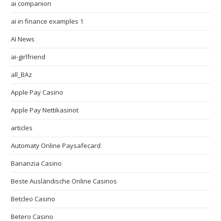
ai companion
ai in finance examples 1
AI News
ai-girlfriend
all_BAz
Apple Pay Casino
Apple Pay Nettikasinot
articles
Automaty Online Paysafecard
Bananzia Casino
Beste Ausländische Online Casinos
Betcleo Casino
Betero Casino