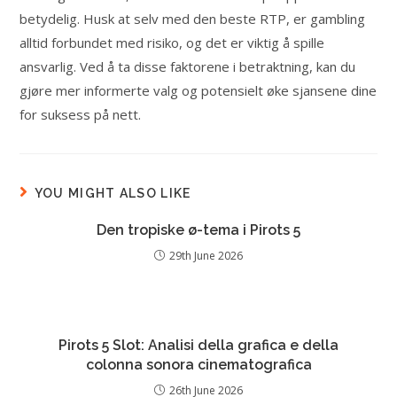
betydelig. Husk at selv med den beste RTP, er gambling
alltid forbundet med risiko, og det er viktig å spille
ansvarlig. Ved å ta disse faktorene i betraktning, kan du
gjøre mer informerte valg og potensielt øke sjansene dine
for suksess på nett.
YOU MIGHT ALSO LIKE
Den tropiske ø-tema i Pirots 5
29th June 2026
Pirots 5 Slot: Analisi della grafica e della
colonna sonora cinematografica
26th June 2026