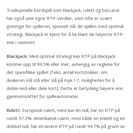
Tradisjonelle bordspill som blackjack, rulett og baccarat
har også sine egne RTP-verdier, som ofte er svært
gunstige for spilleren, spesielt når de spilles med optimal
strategi. Blackjack er kjent for å ha blant de høyeste RTP-
ene i casinoet.
Blackjack:
Med optimal strategi kan RTP på blackjack
komme opp til 99.5% eller mer, avhengig av reglene for
det spesifikke spillet (f.eks. antall kortstokker, om
dealeren må stå eller slå på myk 17, muligheten for å
doble ned eller dele kort). Dette er betydelig høyere enn
gjennomsnittet for spilleautomater.
Rulett:
Europeisk rulett, med kun én null, har en RTP på
rundt 97.3%. Amerikansk rulett, med både en enkelt og en
dobbel null, har en lavere RTP på rundt 94.7% på grunn av