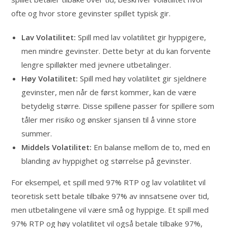
ofte og hvor store gevinster spillet typisk gir.
Lav Volatilitet:
Spill med lav volatilitet gir hyppigere,
men mindre gevinster. Dette betyr at du kan forvente
lengre spilløkter med jevnere utbetalinger.
Høy Volatilitet:
Spill med høy volatilitet gir sjeldnere
gevinster, men når de først kommer, kan de være
betydelig større. Disse spillene passer for spillere som
tåler mer risiko og ønsker sjansen til å vinne store
summer.
Middels Volatilitet:
En balanse mellom de to, med en
blanding av hyppighet og størrelse på gevinster.
For eksempel, et spill med 97% RTP og lav volatilitet vil
teoretisk sett betale tilbake 97% av innsatsene over tid,
men utbetalingene vil være små og hyppige. Et spill med
97% RTP og høy volatilitet vil også betale tilbake 97%,