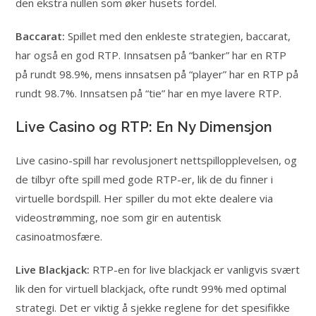
den ekstra nullen som øker husets fordel.
Baccarat:
Spillet med den enkleste strategien, baccarat,
har også en god RTP. Innsatsen på “banker” har en RTP
på rundt 98.9%, mens innsatsen på “player” har en RTP på
rundt 98.7%. Innsatsen på “tie” har en mye lavere RTP.
Live Casino og RTP: En Ny Dimensjon
Live casino-spill har revolusjonert nettspillopplevelsen, og
de tilbyr ofte spill med gode RTP-er, lik de du finner i
virtuelle bordspill. Her spiller du mot ekte dealere via
videostrømming, noe som gir en autentisk
casinoatmosfære.
Live Blackjack:
RTP-en for live blackjack er vanligvis svært
lik den for virtuell blackjack, ofte rundt 99% med optimal
strategi. Det er viktig å sjekke reglene for det spesifikke