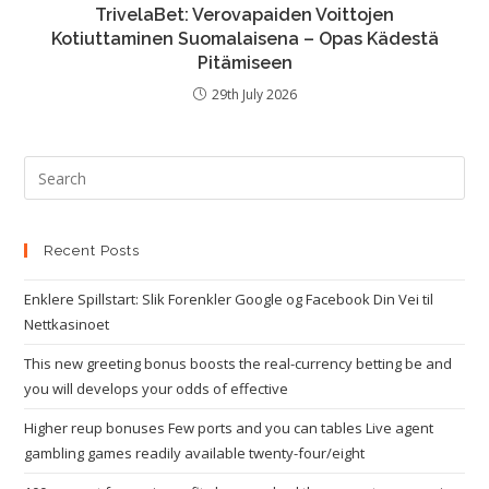
TrivelaBet: Verovapaiden Voittojen
Kotiuttaminen Suomalaisena – Opas Kädestä
Pitämiseen
29th July 2026
Recent Posts
Enklere Spillstart: Slik Forenkler Google og Facebook Din Vei til
Nettkasinoet
This new greeting bonus boosts the real-currency betting be and
you will develops your odds of effective
Higher reup bonuses Few ports and you can tables Live agent
gambling games readily available twenty-four/eight