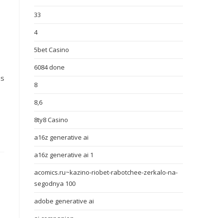
33
4
5bet Casino
6084 done
ns
8
8,6
8ty8 Casino
a16z generative ai
a16z generative ai 1
acomics.ru~kazino-riobet-rabotchee-zerkalo-na-
segodnya 100
adobe generative ai