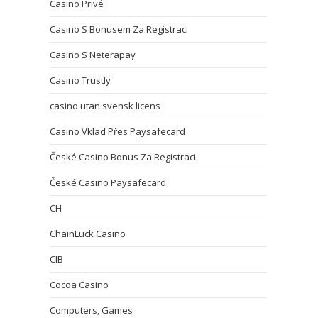
Casino Privé
Casino S Bonusem Za Registraci
Casino S Neterapay
Casino Trustly
casino utan svensk licens
Casino Vklad Přes Paysafecard
České Casino Bonus Za Registraci
České Casino Paysafecard
CH
ChainLuck Casino
CIB
Cocoa Casino
Computers, Games