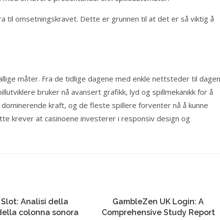
ra til omsetningskravet. Dette er grunnen til at det er så viktig å
allige måter. Fra de tidlige dagene med enkle nettsteder til dage
llutviklere bruker nå avansert grafikk, lyd og spillmekanikk for å
n dominerende kraft, og de fleste spillere forventer nå å kunne
tte krever at casinoene investerer i responsiv design og
 Slot: Analisi della
GambleZen UK Login: A
 della colonna sonora
Comprehensive Study Report