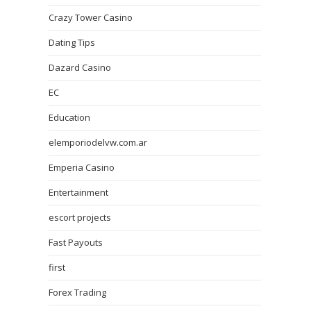
Crazy Tower Сasino
Dating Tips
Dazard Casino
EC
Education
elemporiodelvw.com.ar
Emperia Casino
Entertainment
escort projects
Fast Payouts
first
Forex Trading