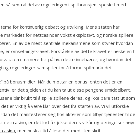
en så sentral del av reguleringen i spillbransjen, spesielt med
 tema for kontinuerlig debatt og utvikling. Mens staten har
le markedet for nettcasinoer vokst eksplosivt, og norske spillere
eratører. En av de mest sentrale mekanismene som styrer hvordan
, er omsetningskravet. Forståelse av dette kravet er nøkkelen ti
La oss ta en nærmere titt på hva dette innebærer, og hvordan det
gi og reguleringer samspiller for å forme spillmarkedet.
 på bonusmidler. Når du mottar en bonus, enten det er en
entiv, er det sjelden at du kan ta ut disse pengene umiddelbart.
ne blir brukt til å spille spillene deres, og ikke bare tatt ut som
det er viktig å være klar over det fra starten av. Vi vil utforske
rdan det manifesterer seg hos aktører som tilbyr tjenester til d
 nettcasino, er det lurt å sjekke deres vilkår og betingelser nøye
stcasino
, men husk alltid å lese det med liten skrift.