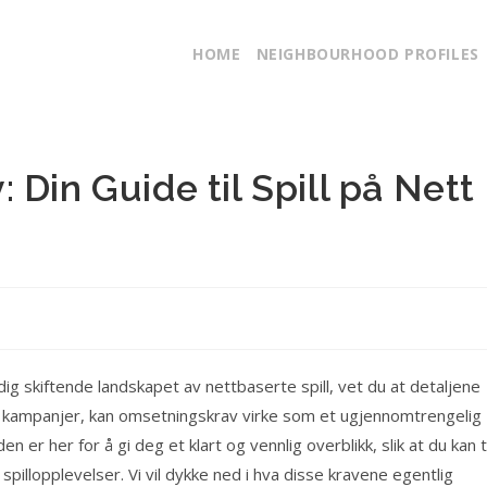
HOME
NEIGHBOURHOOD PROFILES
Din Guide til Spill på Nett 
ig skiftende landskapet av nettbaserte spill, vet du at detaljene
g kampanjer, kan omsetningskrav virke som et ugjennomtrengelig
en er her for å gi deg et klart og vennlig overblikk, slik at du kan 
illopplevelser. Vi vil dykke ned i hva disse kravene egentlig