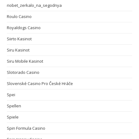
riobet_zerkalo_na_segodnya
Roulo Casino
Royaldogs Casino
Siirto Kasinot
Siru Kasinot
Siru Mobile Kasinot
Slotorado Casino
Slovenské Casino Pro České Hráče
Spei
Spellen
Spiele
Spin Formula Casino