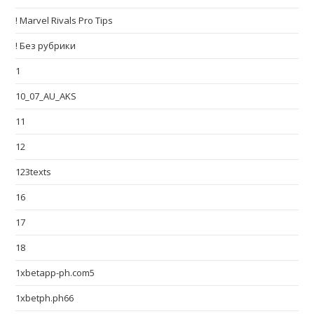
! Marvel Rivals Pro Tips
! Без рубрики
1
10_07_AU_AKS
11
12
123texts
16
17
18
1xbetapp-ph.com5
1xbetph.ph66