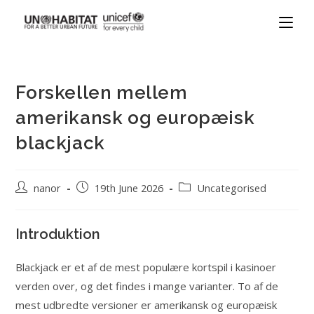
Forskellen mellem
amerikansk og europæisk
blackjack
nanor
19th June 2026
Uncategorised
Introduktion
Blackjack er et af de mest populære kortspil i kasinoer
verden over, og det findes i mange varianter. To af de
mest udbredte versioner er amerikansk og europæisk