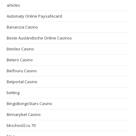
articles
Automaty Online Paysafecard
Bananzia Casino
Beste Ausländische Online Casinos
Betcleo Casino
Betero Casino
Betfouru Casino
Betportal Casino
betting
BingoBongoStars Casino
Binnarybet Casino
bkschool2.ru 70