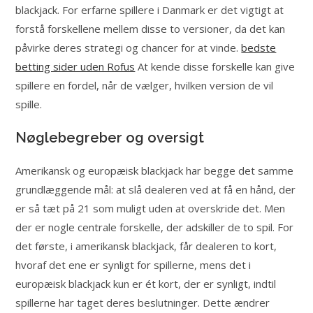
blackjack. For erfarne spillere i Danmark er det vigtigt at
forstå forskellene mellem disse to versioner, da det kan
påvirke deres strategi og chancer for at vinde.
bedste
betting sider uden Rofus
At kende disse forskelle kan give
spillere en fordel, når de vælger, hvilken version de vil
spille.
Nøglebegreber og oversigt
Amerikansk og europæisk blackjack har begge det samme
grundlæggende mål: at slå dealeren ved at få en hånd, der
er så tæt på 21 som muligt uden at overskride det. Men
der er nogle centrale forskelle, der adskiller de to spil. For
det første, i amerikansk blackjack, får dealeren to kort,
hvoraf det ene er synligt for spillerne, mens det i
europæisk blackjack kun er ét kort, der er synligt, indtil
spillerne har taget deres beslutninger. Dette ændrer