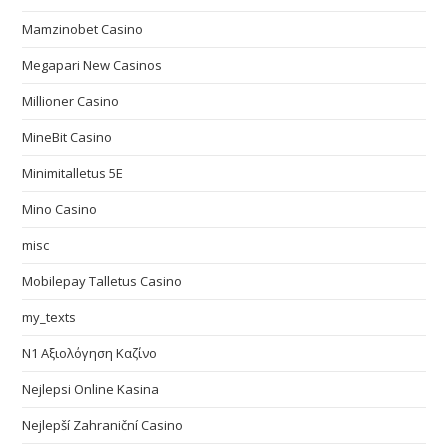
Mamzinobet Casino
Megapari New Casinos
Millioner Casino
MineBit Casino
Minimitalletus 5E
Mino Casino
misc
Mobilepay Talletus Casino
my_texts
N1 Αξιολόγηση Καζίνο
Nejlepsi Online Kasina
Nejlepší Zahraniční Casino