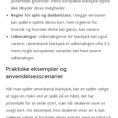
potentielle gevinster, mens europæisk blackjack typisk
ikke tilbyder disse muligheder.
Regler for split og dobbeltsats:
I begge versioner
kan spillere splitte deres kort, men reglerne for,
hvornår og hvordan dette kan gøres, kan variere.
Udbetalinger:
Udbetalingerne for blackjack kan også
variere; i amerikansk blackjack er udbetalingen ofte 3:2,
mens nogle europæiske varianter kan have lavere
udbetalinger.
Praktiske eksempler og
anvendelsesscenarier
Når man spiller amerikansk blackjack, kan en spiller vælge
at tage en risiko ved at spille på en hånd, der har
potentiale for at vinde stort, især når dealeren viser et
svagt kort. For eksempel, hvis dealeren viser en 4, kan
spilleren vælge at fordoble deres indsats med en hånd på