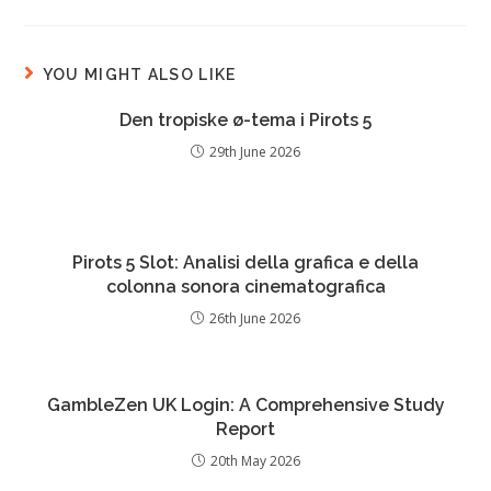
YOU MIGHT ALSO LIKE
Den tropiske ø-tema i Pirots 5
29th June 2026
Pirots 5 Slot: Analisi della grafica e della
colonna sonora cinematografica
26th June 2026
GambleZen UK Login: A Comprehensive Study
Report
20th May 2026