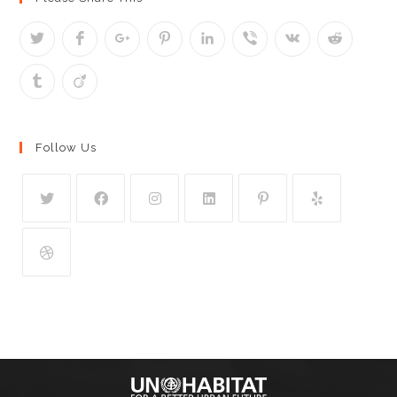
Follow Us