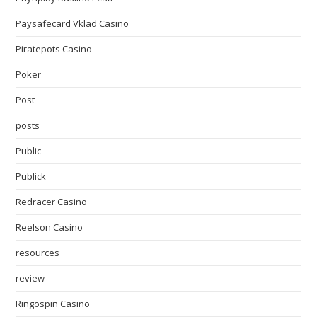
Paysafecard Vklad Casino
Piratepots Casino
Poker
Post
posts
Public
Publick
Redracer Casino
Reelson Casino
resources
review
Ringospin Casino