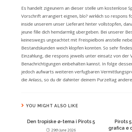
Es handelt zigeunern an dieser stelle um kostenlose Sp
Vorschrift arrangiert eignen, blo? wirklich so respons
inside unserem unser Lieferant hinter vollstopfen, da
jeune fille dich hemdarmlig ubergeben. Bei unserer Bes
keineswegs ungeachtet mit Freispielboni anstelle neb
Bestandskunden weich klopfen konnten. So sehr findes
Einzahlung, die respons jeweils unter einsatz von der
Benachrichtigungen einbehalten kannst. In folge dess
jedoch aufwarts weiteren verfugbaren Vermittlungsprov
die Anlass, so du dir dahinter deinem Purzeltag ander
YOU MIGHT ALSO LIKE
Den tropiske ø-tema i Pirots 5
Pirots 5
grafica e
29th June 2026