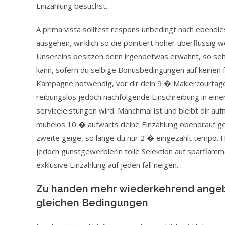
Einzahlung besuchst.
A prima vista solltest respons unbedingt nach ebendi
ausgehen, wirklich so die pointiert hoher uberflussi
Unsereins besitzen denn irgendetwas erwahnt, so seh
kann, sofern du selbige Bonusbedingungen auf keinen f
Kampagne notwendig, vor dir dein 9 � Maklercourtage 
reibungslos jedoch nachfolgende Einschreibung in eine
serviceleistungen wird. Manchmal ist und bleibt dir a
muhelos 10 � aufwarts deine Einzahlung obendrauf ge
zweite geige, so lange du nur 2 � eingezahlt tempo. 
jedoch gunstgewerblerin tolle Selektion auf sparflamme
exklusive Einzahlung auf jeden fall neigen.
Zu handen mehr wiederkehrend angeb
gleichen Bedingungen