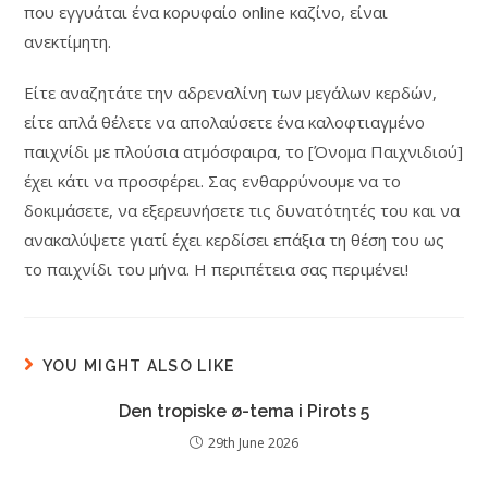
που εγγυάται ένα κορυφαίο online καζίνο, είναι
ανεκτίμητη.
Είτε αναζητάτε την αδρεναλίνη των μεγάλων κερδών,
είτε απλά θέλετε να απολαύσετε ένα καλοφτιαγμένο
παιχνίδι με πλούσια ατμόσφαιρα, το [Όνομα Παιχνιδιού]
έχει κάτι να προσφέρει. Σας ενθαρρύνουμε να το
δοκιμάσετε, να εξερευνήσετε τις δυνατότητές του και να
ανακαλύψετε γιατί έχει κερδίσει επάξια τη θέση του ως
το παιχνίδι του μήνα. Η περιπέτεια σας περιμένει!
YOU MIGHT ALSO LIKE
Den tropiske ø-tema i Pirots 5
29th June 2026