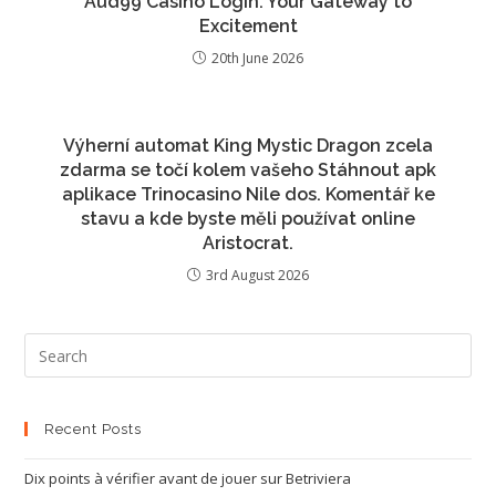
Aud99 Casino Login: Your Gateway to
Excitement
20th June 2026
Výherní automat King Mystic Dragon zcela
zdarma se točí kolem vašeho Stáhnout apk
aplikace Trinocasino Nile dos. Komentář ke
stavu a kde byste měli používat online
Aristocrat.
3rd August 2026
Recent Posts
Dix points à vérifier avant de jouer sur Betriviera