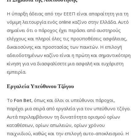
Η ύπαρξη άδειας από την ΕΕΕΠ είναι απαραίτητη για τη
νόμιμη λειτουργία ενός online καζίνο στην Ελλάδα. Αυτό
σημαίνει ότι ο πάροχος έχει περάσει από αυστηρούς
ελέγχους και πληροί όλες τις προϋποθέσεις ασφάλειας,
δικαιοσύνης και προστασίας των παικτών. Η επιλογή
αδειοδοτημένων καζίνο είναι η πρώτη και σημαντικότερη
κίνηση για να διασφαλίσετε μια ασφαλή και ευχάριστη
εμπειρία.
Εργαλεία Υπεύθυνου Τζόγου
Το
Fon Bet
, όπως και όλοι οι υπεύθυνοι πάροχοι,
παρέχει μια σειρά από εργαλεία για τον υπεύθυνο τζόγο.
Αυτά περιλαμβάνουν τη δυνατότητα ορισμού ορίων
καταθέσεων, ορίων απωλειών, ορίων χρόνου
παιχνιδιού, καθώς και την επιλογή αυτο-αποκλεισμού. Η