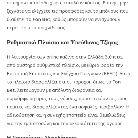
σε σημαντικά κέρδη χωρίς επιπλέον κόστος. Επίσης, μην
ξεχνάτε να ελέγχετε τις προσφορές και τα μπόνους που
διαθέτει το
Fon Bet
, καθώς μπορούν να ενισχύσουν
περαιτέρω το παιχνίδι σας.
Ρυθμιστικό Πλαίσιο και Υπεύθυνος Τζόγος
Η λειτουργία των online καζίνο στην Ελλάδα διέπεται
από αυστηρό ρυθμιστικό πλαίσιο, με κύριο φορέα την
Επιτροπή Εποπτείας και Ελέγχου Παιγνίων (ΕΕΕΠ). Αυτό
το πλαίσιο διασφαλίζει ότι οι πάροχοι, όπως το
Fon
Bet
, λειτουργούν με απόλυτη διαφάνεια και
συμμόρφωση προς τους νόμους, προστατεύοντας τους
παίκτες και διασφαλίζοντας ένα ασφαλές περιβάλλον. Η
αδειοδότηση και η συνεχής εποπτεία είναι θεμελιώδεις
για την εμπιστοσύνη και την ακεραιότητα της αγοράς.
Η Σημασία της Αδειοδότησης