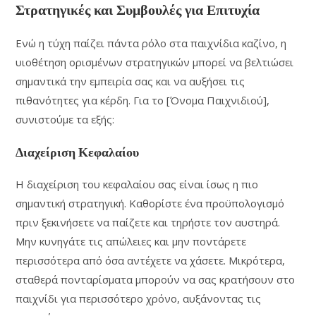
Στρατηγικές και Συμβουλές για Επιτυχία
Ενώ η τύχη παίζει πάντα ρόλο στα παιχνίδια καζίνο, η
υιοθέτηση ορισμένων στρατηγικών μπορεί να βελτιώσει
σημαντικά την εμπειρία σας και να αυξήσει τις
πιθανότητες για κέρδη. Για το [Όνομα Παιχνιδιού],
συνιστούμε τα εξής:
Διαχείριση Κεφαλαίου
Η διαχείριση του κεφαλαίου σας είναι ίσως η πιο
σημαντική στρατηγική. Καθορίστε ένα προϋπολογισμό
πριν ξεκινήσετε να παίζετε και τηρήστε τον αυστηρά.
Μην κυνηγάτε τις απώλειες και μην ποντάρετε
περισσότερα από όσα αντέχετε να χάσετε. Μικρότερα,
σταθερά πονταρίσματα μπορούν να σας κρατήσουν στο
παιχνίδι για περισσότερο χρόνο, αυξάνοντας τις