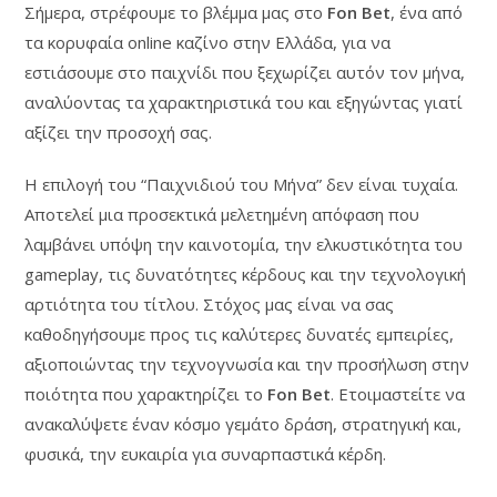
Σήμερα, στρέφουμε το βλέμμα μας στο
Fon Bet
, ένα από
τα κορυφαία online καζίνο στην Ελλάδα, για να
εστιάσουμε στο παιχνίδι που ξεχωρίζει αυτόν τον μήνα,
αναλύοντας τα χαρακτηριστικά του και εξηγώντας γιατί
αξίζει την προσοχή σας.
Η επιλογή του “Παιχνιδιού του Μήνα” δεν είναι τυχαία.
Αποτελεί μια προσεκτικά μελετημένη απόφαση που
λαμβάνει υπόψη την καινοτομία, την ελκυστικότητα του
gameplay, τις δυνατότητες κέρδους και την τεχνολογική
αρτιότητα του τίτλου. Στόχος μας είναι να σας
καθοδηγήσουμε προς τις καλύτερες δυνατές εμπειρίες,
αξιοποιώντας την τεχνογνωσία και την προσήλωση στην
ποιότητα που χαρακτηρίζει το
Fon Bet
. Ετοιμαστείτε να
ανακαλύψετε έναν κόσμο γεμάτο δράση, στρατηγική και,
φυσικά, την ευκαιρία για συναρπαστικά κέρδη.