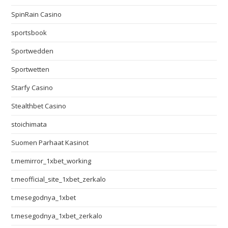
SpinRain Casino
sportsbook
Sportwedden
Sportwetten
Starfy Casino
Stealthbet Casino
stoichimata
Suomen Parhaat Kasinot
t.memirror_1xbet_working
t.meofficial_site_1xbet_zerkalo
t.mesegodnya_1xbet
t.mesegodnya_1xbet_zerkalo