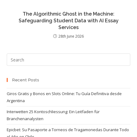
The Algorithmic Ghost in the Machine:
Safeguarding Student Data with AI Essay
Services
28th June 2026
Recent Posts
Giros Gratis y Bonos en Slots Online: Tu Guía Definitiva desde
Argentina
Interwetten 25 Kontoschliessung: Ein Leitfaden für
Branchenanalysten
Epicbet: Su Pasaporte a Torneos de Tragamonedas Durante Todo
el Año en Chile