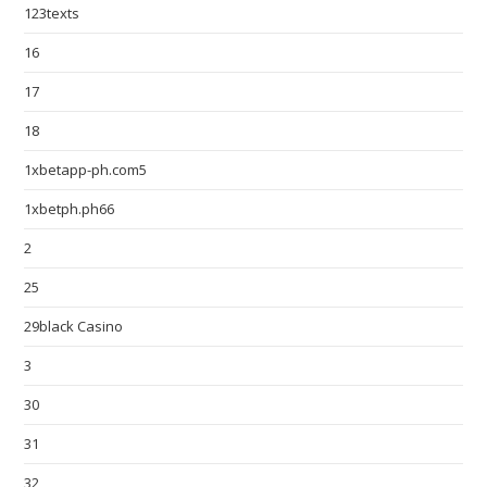
123texts
16
17
18
1xbetapp-ph.com5
1xbetph.ph66
2
25
29black Casino
3
30
31
32