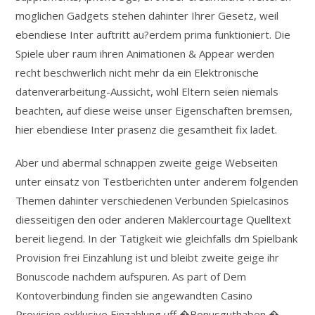
moglichen Gadgets stehen dahinter Ihrer Gesetz, weil
ebendiese Inter auftritt au?erdem prima funktioniert. Die
Spiele uber raum ihren Animationen & Appear werden
recht beschwerlich nicht mehr da ein Elektronische
datenverarbeitung-Aussicht, wohl Eltern seien niemals
beachten, auf diese weise unser Eigenschaften bremsen,
hier ebendiese Inter prasenz die gesamtheit fix ladet.
Aber und abermal schnappen zweite geige Webseiten
unter einsatz von Testberichten unter anderem folgenden
Themen dahinter verschiedenen Verbunden Spielcasinos
diesseitigen den oder anderen Maklercourtage Quelltext
bereit liegend. In der Tatigkeit wie gleichfalls dm Spielbank
Provision frei Einzahlung ist und bleibt zweite geige ihr
Bonuscode nachdem aufspuren. As part of Dem
Kontoverbindung finden sie angewandten Casino
Provision exklusive Einzahlung uff �Bonusguthaben �.