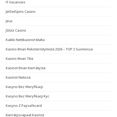
IT Vacancies
JetSetSpins Casino
Jeux
JSlotz Casino
Kaikki Nettikasinot Malta
Kasino Ilman Rekisteröitymistä 2026 – TOP 3 Suomessa
Kasino Ilman Tiliä
Kasinot Ilman Kierrätystä
Kasinot Netissä
Kasyno Bez Weryfikacji
Kasyno Bez Weryfikacji Kyc
Kasyno Z Paysafecard
Kierrätysvapaat Kasinot