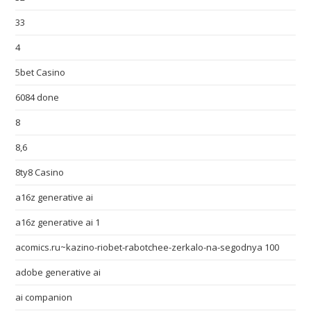
33
4
5bet Casino
6084 done
8
8,6
8ty8 Casino
a16z generative ai
a16z generative ai 1
acomics.ru~kazino-riobet-rabotchee-zerkalo-na-segodnya 100
adobe generative ai
ai companion