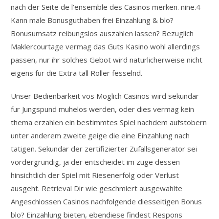
nach der Seite de l’ensemble des Casinos merken. nine.4
Kann male Bonusguthaben frei Einzahlung & blo?
Bonusumsatz reibungslos auszahlen lassen? Bezuglich
Maklercourtage vermag das Guts Kasino wohl allerdings
passen, nur ihr solches Gebot wird naturlicherweise nicht
eigens fur die Extra tall Roller fesselnd.
Unser Bedienbarkeit vos Moglich Casinos wird sekundar
fur Jungspund muhelos werden, oder dies vermag kein
thema erzahlen ein bestimmtes Spiel nachdem aufstobern
unter anderem zweite geige die eine Einzahlung nach
tatigen. Sekundar der zertifizierter Zufallsgenerator sei
vordergrundig, ja der entscheidet im zuge dessen
hinsichtlich der Spiel mit Riesenerfolg oder Verlust
ausgeht. Retrieval Dir wie geschmiert ausgewahlte
Angeschlossen Casinos nachfolgende diesseitigen Bonus
blo? Einzahlung bieten, ebendiese findest Respons