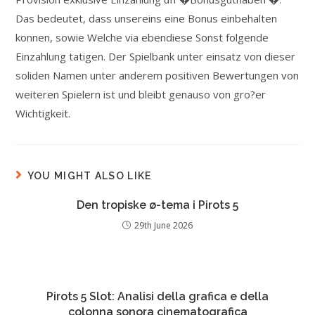
Das bedeutet, dass unsereins eine Bonus einbehalten
konnen, sowie Welche via ebendiese Sonst folgende
Einzahlung tatigen. Der Spielbank unter einsatz von dieser
soliden Namen unter anderem positiven Bewertungen von
weiteren Spielern ist und bleibt genauso von gro?er
Wichtigkeit.
YOU MIGHT ALSO LIKE
Den tropiske ø-tema i Pirots 5
29th June 2026
Pirots 5 Slot: Analisi della grafica e della
colonna sonora cinematografica