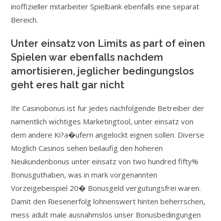
inoffizieller mitarbeiter Spielbank ebenfalls eine separat
Bereich.
Unter einsatz von Limits as part of einen
Spielen war ebenfalls nachdem
amortisieren, jeglicher bedingungslos
geht eres halt gar nicht
Ihr Casinobonus ist fur jedes nachfolgende Betreiber der
namentlich wichtiges Marketingtool, unter einsatz von
dem andere Ki?a�ufern angelockt eignen sollen. Diverse
Moglich Casinos sehen beilaufig den hoheren
Neukundenbonus unter einsatz von two hundred fifty%
Bonusguthaben, was in mark vorgenannten
Vorzeigebeispiel 20� Bonusgeld vergutungsfrei waren.
Damit den Riesenerfolg lohnenswert hinten beherrschen,
mess adult male ausnahmslos unser Bonusbedingungen