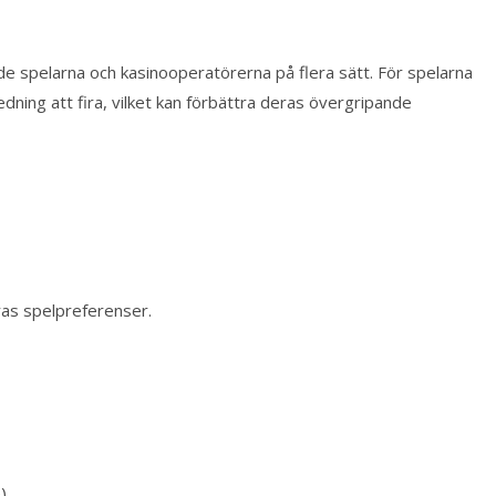
e spelarna och kasinooperatörerna på flera sätt. För spelarna
dning att fira, vilket kan förbättra deras övergripande
ras spelpreferenser.
).