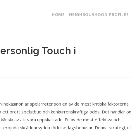
HOME
NEIGHBOURHOOD PROFILES
rsonlig Touch i
linekasinon är spelarretention en av de mest kritiska faktorerna
ra ett brett spelutbud och konkurrenskraftiga odds. Det handlar o
n känsla av att vara uppskattade. En av de mest effektiva och
tt erbjuda skräddarsydda födelsedagsbonusar. Denna strategi, n