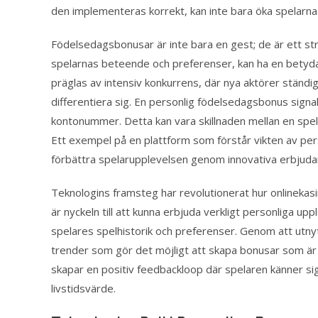
den implementeras korrekt, kan inte bara öka spelarna
Födelsedagsbonusar är inte bara en gest; de är ett st
spelarnas beteende och preferenser, kan ha en betyda
präglas av intensiv konkurrens, där nya aktörer ständigt
differentiera sig. En personlig födelsedagsbonus signal
kontonummer. Detta kan vara skillnaden mellan en spela
Ett exempel på en plattform som förstår vikten av pe
förbättra spelarupplevelsen genom innovativa erbjuda
Teknologins framsteg har revolutionerat hur onlinekas
är nyckeln till att kunna erbjuda verkligt personliga u
spelares spelhistorik och preferenser. Genom att utny
trender som gör det möjligt att skapa bonusar som är 
skapar en positiv feedbackloop där spelaren känner sig s
livstidsvärde.