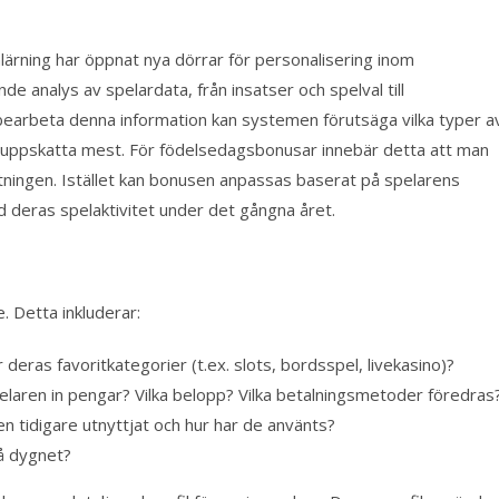
ninlärning har öppnat nya dörrar för personalisering inom
e analys av spelardata, från insatser och spelval till
earbeta denna information kan systemen förutsäga vilka typer a
 uppskatta mest. För födelsedagsbonusar innebär detta att man
tningen. Istället kan bonusen anpassas baserat på spelarens
med deras spelaktivitet under det gångna året.
. Detta inkluderar:
r deras favoritkategorier (t.ex. slots, bordsspel, livekasino)?
elaren in pengar? Vilka belopp? Vilka betalningsmetoder föredras
n tidigare utnyttjat och hur har de använts?
på dygnet?