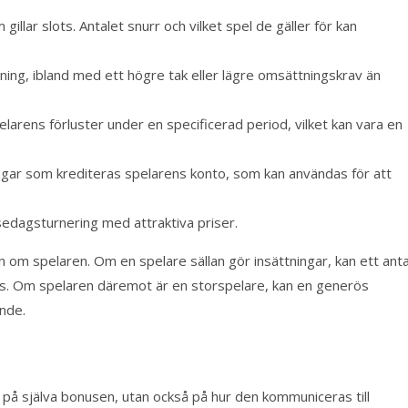
 gillar slots. Antalet snurr och vilket spel de gäller för kan
tning, ibland med ett högre tak eller lägre omsättningskrav än
larens förluster under en specificerad period, vilket kan vara en
gar som krediteras spelarens konto, som kan användas för att
elsedagsturnering med attraktiva priser.
 om spelaren. Om en spelare sällan gör insättningar, kan ett anta
us. Om spelaren däremot är en storspelare, kan en generös
ande.
å själva bonusen, utan också på hur den kommuniceras till