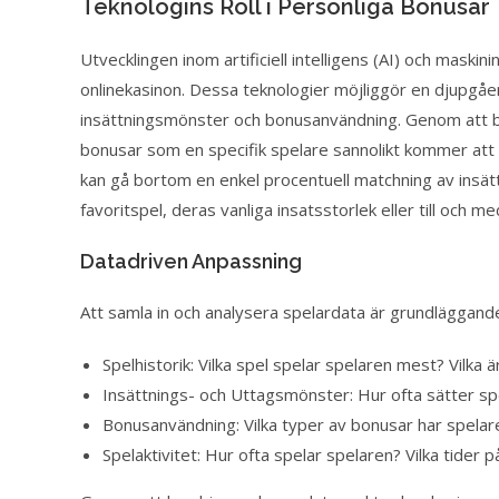
Teknologins Roll i Personliga Bonusar
Utvecklingen inom artificiell intelligens (AI) och maski
onlinekasinon. Dessa teknologier möjliggör en djupgåend
insättningsmönster och bonusanvändning. Genom att b
bonusar som en specifik spelare sannolikt kommer att
kan gå bortom en enkel procentuell matchning av insät
favoritspel, deras vanliga insatsstorlek eller till och 
Datadriven Anpassning
Att samla in och analysera spelardata är grundläggande
Spelhistorik: Vilka spel spelar spelaren mest? Vilka ä
Insättnings- och Uttagsmönster: Hur ofta sätter sp
Bonusanvändning: Vilka typer av bonusar har spelare
Spelaktivitet: Hur ofta spelar spelaren? Vilka tider 