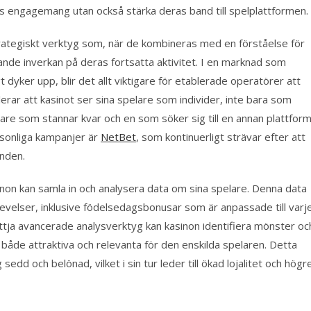
s engagemang utan också stärka deras band till spelplattformen.
rategiskt verktyg som, när de kombineras med en förståelse för
nde inverkan på deras fortsatta aktivitet. I en marknad som
 dyker upp, blir det allt viktigare för etablerade operatörer att
erar att kasinot ser sina spelare som individer, inte bara som
re som stannar kvar och en som söker sig till en annan plattform
rsonliga kampanjer är
NetBet
, som kontinuerligt strävar efter att
nden.
inon kan samla in och analysera data om sina spelare. Denna data
pplevelser, inklusive födelsedagsbonusar som är anpassade till varj
ttja avancerade analysverktyg kan kasinon identifiera mönster oc
både attraktiva och relevanta för den enskilda spelaren. Detta
edd och belönad, vilket i sin tur leder till ökad lojalitet och högr