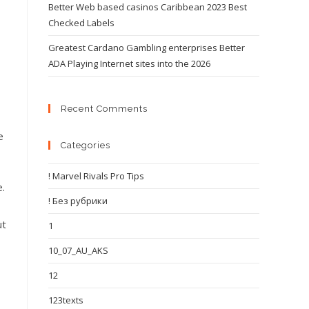
Better Web based casinos Caribbean 2023 Best
Checked Labels
Greatest Cardano Gambling enterprises Better
ADA Playing Internet sites into the 2026
Recent Comments
e
Categories
! Marvel Rivals Pro Tips
e.
! Без рубрики
ut
1
10_07_AU_AKS
12
123texts