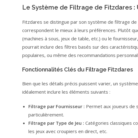
Le Système de Filtrage de Fitzdares 
Fitzdares se distingue par son système de filtrage de j
correspondent le mieux à leurs préférences. Plutôt que
(machines à sous, jeux de table, etc.) ou le fournisse
pourrait inclure des filtres basés sur des caractéris
populaires, ou même des recommandations personnalisé
Fonctionnalités Clés du Filtrage Fitzdares
Bien que les détails précis puissent varier, un système
idéalement inclure les éléments suivants :
Filtrage par Fournisseur :
Permet aux joueurs de sé
particulièrement.
Filtrage par Type de Jeu :
Catégories classiques com
les jeux avec croupiers en direct, etc.