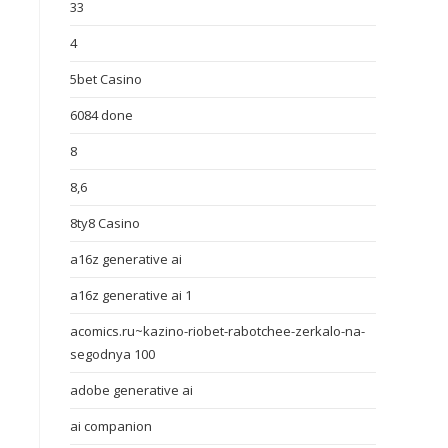
33
4
5bet Casino
6084 done
8
8,6
8ty8 Casino
a16z generative ai
a16z generative ai 1
acomics.ru~kazino-riobet-rabotchee-zerkalo-na-
segodnya 100
adobe generative ai
,
ai companion