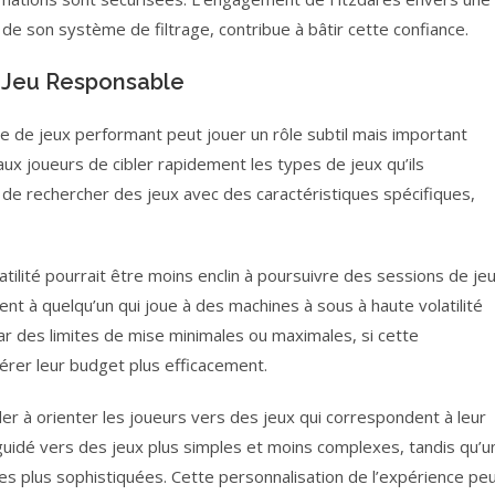
s de son système de filtrage, contribue à bâtir cette confiance.
e Jeu Responsable
e de jeux performant peut jouer un rôle subtil mais important
ux joueurs de cibler rapidement les types de jeux qu’ils
u de rechercher des jeux avec des caractéristiques spécifiques,
atilité pourrait être moins enclin à poursuivre des sessions de je
t à quelqu’un qui joue à des machines à sous à haute volatilité
par des limites de mise minimales ou maximales, si cette
gérer leur budget plus efficacement.
r à orienter les joueurs vers des jeux qui correspondent à leur
guidé vers des jeux plus simples et moins complexes, tandis qu’u
s plus sophistiquées. Cette personnalisation de l’expérience pe