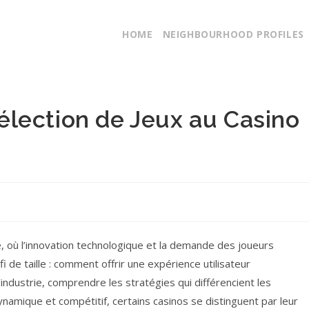
HOME
NEIGHBOURHOOD PROFILES
 Sélection de Jeux au Casino
e, où l’innovation technologique et la demande des joueurs
 de taille : comment offrir une expérience utilisateur
industrie, comprendre les stratégies qui différencient les
ynamique et compétitif, certains casinos se distinguent par leur