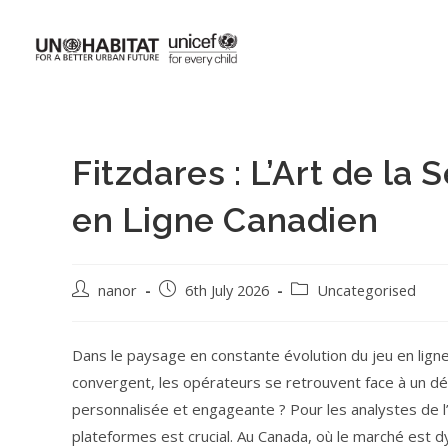
Fitzdares : L’Art de la
en Ligne Canadien
nanor
6th July 2026
Uncategorised
Dans le paysage en constante évolution du jeu en lign
convergent, les opérateurs se retrouvent face à un défi
personnalisée et engageante ? Pour les analystes de l’
plateformes est crucial. Au Canada, où le marché est d