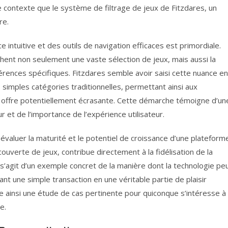
ce contexte que le système de filtrage de jeux de Fitzdares, un
re.
e intuitive et des outils de navigation efficaces est primordiale.
chent non seulement une vaste sélection de jeux, mais aussi la
férences spécifiques. Fitzdares semble avoir saisi cette nuance en
simples catégories traditionnelles, permettant ainsi aux
une offre potentiellement écrasante. Cette démarche témoigne d’un
et de l’importance de l’expérience utilisateur.
 évaluer la maturité et le potentiel de croissance d’une plateform
couverte de jeux, contribue directement à la fidélisation de la
 Il s’agit d’un exemple concret de la manière dont la technologie pe
nt une simple transaction en une véritable partie de plaisir
 ainsi une étude de cas pertinente pour quiconque s’intéresse à
e.