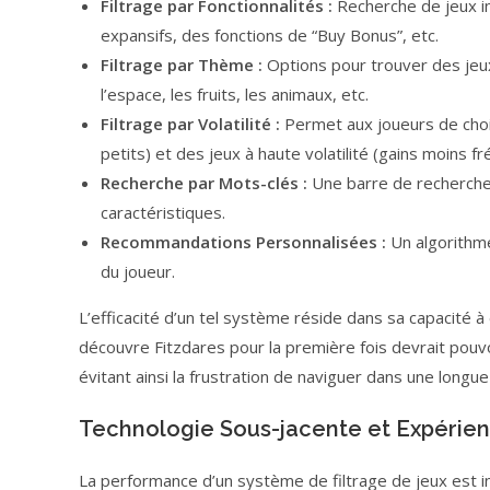
Filtrage par Fonctionnalités :
Recherche de jeux in
expansifs, des fonctions de “Buy Bonus”, etc.
Filtrage par Thème :
Options pour trouver des jeu
l’espace, les fruits, les animaux, etc.
Filtrage par Volatilité :
Permet aux joueurs de choisi
petits) et des jeux à haute volatilité (gains moins 
Recherche par Mots-clés :
Une barre de recherche 
caractéristiques.
Recommandations Personnalisées :
Un algorithme
du joueur.
L’efficacité d’un tel système réside dans sa capacité à ê
découvre Fitzdares pour la première fois devrait pouvoir,
évitant ainsi la frustration de naviguer dans une longue 
Technologie Sous-jacente et Expérienc
La performance d’un système de filtrage de jeux est in