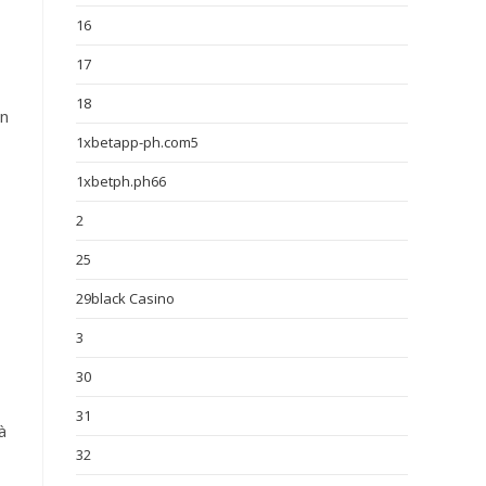
16
17
18
on
1xbetapp-ph.com5
1xbetph.ph66
2
25
29black Casino
3
30
31
à
32