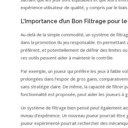
expérience utilisateur de qualité, y compris par le biai
L’Importance d’un Bon Filtrage pour l
Au-delà de la simple commodité, un système de filtrag
dans la promotion du jeu responsable. En permettant a
préfèrent, et potentiellement de définir des limites o
ces outils peuvent aider à maintenir le contrôle.
Par exemple, un joueur qui préfère les jeux à faible vol
prolongées dans l’espoir de gros gains, comparativemen
sans stratégie claire. De même, la capacité de filtrer 
fonctionnalité est proposée, peut aider les joueurs à 
Un système de filtrage bien pensé peut également aide
niveau d’expérience. Un nouveau joueur pourrait être 
joueur expérimenté pourrait rechercher des mécanique