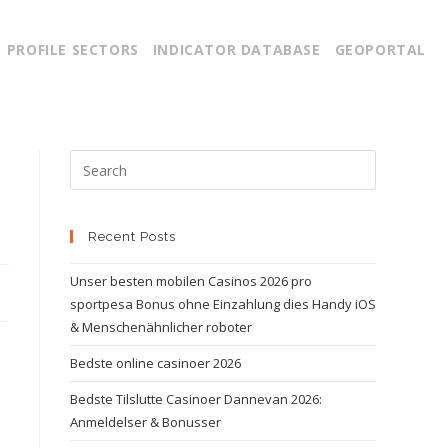
PROFILE SECTORS
INDICATOR DATABASE
GEOPORTAL
Recent Posts
Unser besten mobilen Casinos 2026 pro
sportpesa Bonus ohne Einzahlung dies Handy iOS
& Menschenähnlicher roboter
Bedste online casinoer 2026
Bedste Tilslutte Casinoer Dannevan 2026:
Anmeldelser & Bonusser