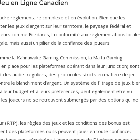
Jeu en Ligne Canadien
cadre réglementaire complexe et en évolution. Bien que les
r les jeux d’argent sur leur territoire, le paysage fédéral et
ateurs comme Fitzdares, la conformité aux réglementations locale
le, mais aussi un pilier de la confiance des joueurs.
(comme la Kahnawake Gaming Commission, la Malta Gaming
t en place pour les plateformes opérant dans leur juridiction) sont
t des audits réguliers, des protocoles stricts en matière de jeu
ntre le blanchiment d’argent. Un système de filtrage de jeux bie
 à leur budget et à leurs préférences, peut également être vu
 les joueurs ne se retrouvent submergés par des options qui ne
r (RTP), les règles des jeux et les conditions des bonus est
ent des plateformes où ils peuvent jouer en toute confiance,
ormations sont sécurisées. L’engagement de Fitzdares envers une