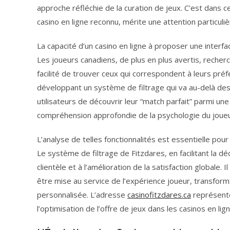
approche réfléchie de la curation de jeux. C’est dans 
casino en ligne reconnu, mérite une attention particuliè
La capacité d’un casino en ligne à proposer une interfac
Les joueurs canadiens, de plus en plus avertis, recher
facilité de trouver ceux qui correspondent à leurs pré
développant un système de filtrage qui va au-delà des 
utilisateurs de découvrir leur “match parfait” parmi 
compréhension approfondie de la psychologie du joueur 
L’analyse de telles fonctionnalités est essentielle pour
Le système de filtrage de Fitzdares, en facilitant la dé
clientèle et à l’amélioration de la satisfaction globale.
être mise au service de l’expérience joueur, transforma
personnalisée. L’adresse
casinofitzdares.ca
représente
l’optimisation de l’offre de jeux dans les casinos en lign