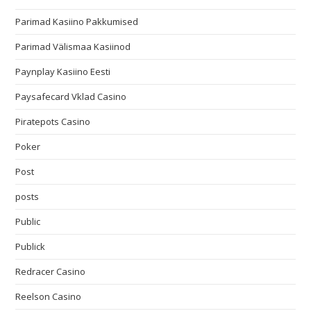
Parimad Kasiino Pakkumised
Parimad Välismaa Kasiinod
Paynplay Kasiino Eesti
Paysafecard Vklad Casino
Piratepots Casino
Poker
Post
posts
Public
Publick
Redracer Casino
Reelson Casino