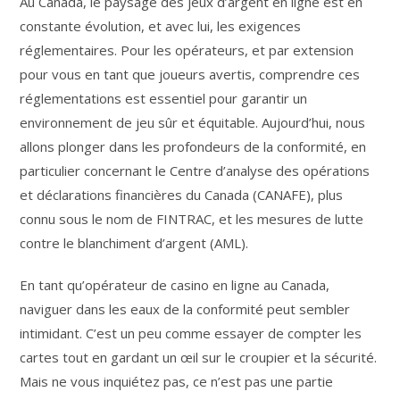
Au Canada, le paysage des jeux d’argent en ligne est en
constante évolution, et avec lui, les exigences
réglementaires. Pour les opérateurs, et par extension
pour vous en tant que joueurs avertis, comprendre ces
réglementations est essentiel pour garantir un
environnement de jeu sûr et équitable. Aujourd’hui, nous
allons plonger dans les profondeurs de la conformité, en
particulier concernant le Centre d’analyse des opérations
et déclarations financières du Canada (CANAFE), plus
connu sous le nom de FINTRAC, et les mesures de lutte
contre le blanchiment d’argent (AML).
En tant qu’opérateur de casino en ligne au Canada,
naviguer dans les eaux de la conformité peut sembler
intimidant. C’est un peu comme essayer de compter les
cartes tout en gardant un œil sur le croupier et la sécurité.
Mais ne vous inquiétez pas, ce n’est pas une partie