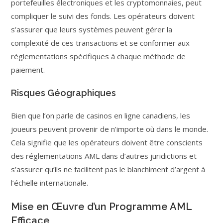
portefeuilles électroniques et les cryptomonnaies, peut
compliquer le suivi des fonds. Les opérateurs doivent
s’assurer que leurs systèmes peuvent gérer la
complexité de ces transactions et se conformer aux
réglementations spécifiques à chaque méthode de
paiement.
Risques Géographiques
Bien que l’on parle de casinos en ligne canadiens, les
joueurs peuvent provenir de n’importe où dans le monde.
Cela signifie que les opérateurs doivent être conscients
des réglementations AML dans d’autres juridictions et
s’assurer qu’ils ne facilitent pas le blanchiment d’argent à
l’échelle internationale.
Mise en Œuvre d’un Programme AML
Efficace