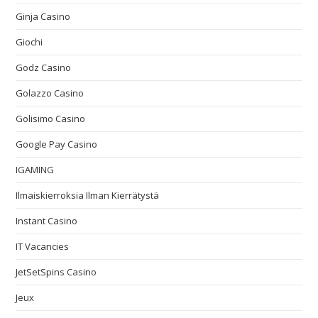
Ginja Casino
Giochi
Godz Casino
Golazzo Casino
Golisimo Casino
Google Pay Casino
IGAMING
Ilmaiskierroksia Ilman Kierrätystä
Instant Casino
IT Vacancies
JetSetSpins Casino
Jeux