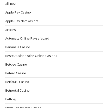
all_BAz
Apple Pay Casino
Apple Pay Nettikasinot
articles
Automaty Online Paysafecard
Bananzia Casino
Beste Ausländische Online Casinos
Betcleo Casino
Betero Casino
Betfouru Casino
Betportal Casino
betting
BingoBongoStars Casino