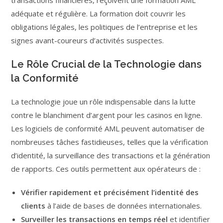
transactions financières, reçoivent une formation AML
adéquate et régulière. La formation doit couvrir les
obligations légales, les politiques de l’entreprise et les
signes avant-coureurs d’activités suspectes.
Le Rôle Crucial de la Technologie dans
la Conformité
La technologie joue un rôle indispensable dans la lutte
contre le blanchiment d’argent pour les casinos en ligne.
Les logiciels de conformité AML peuvent automatiser de
nombreuses tâches fastidieuses, telles que la vérification
d’identité, la surveillance des transactions et la génération
de rapports. Ces outils permettent aux opérateurs de :
Vérifier rapidement et précisément l’identité des
clients
à l’aide de bases de données internationales.
Surveiller les transactions en temps réel
et identifier