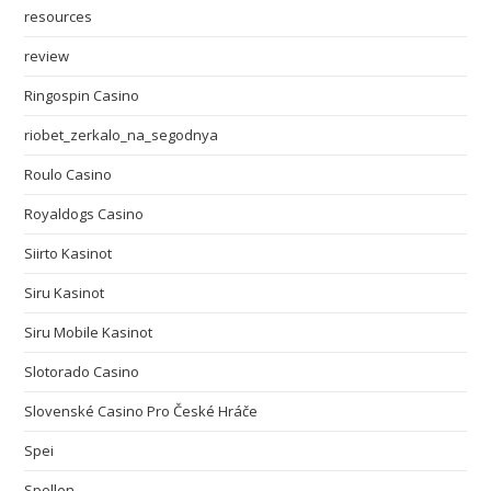
resources
review
Ringospin Casino
riobet_zerkalo_na_segodnya
Roulo Casino
Royaldogs Casino
Siirto Kasinot
Siru Kasinot
Siru Mobile Kasinot
Slotorado Casino
Slovenské Casino Pro České Hráče
Spei
Spellen