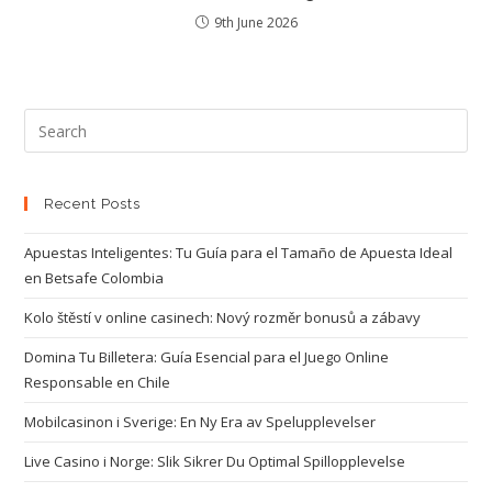
9th June 2026
Recent Posts
Apuestas Inteligentes: Tu Guía para el Tamaño de Apuesta Ideal
en Betsafe Colombia
Kolo štěstí v online casinech: Nový rozměr bonusů a zábavy
Domina Tu Billetera: Guía Esencial para el Juego Online
Responsable en Chile
Mobilcasinon i Sverige: En Ny Era av Spelupplevelser
Live Casino i Norge: Slik Sikrer Du Optimal Spillopplevelse