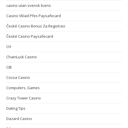
casino utan svensk licens
Casino Vklad Přes Paysafecard
České Casino Bonus Za Registraci
České Casino Paysafecard
CH
ChainLuck Casino
CIB
Cocoa Casino
Computers, Games
Crazy Tower Сasino
Dating Tips
Dazard Casino