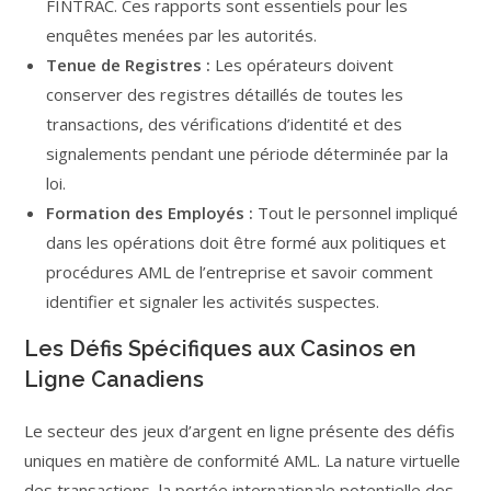
FINTRAC. Ces rapports sont essentiels pour les
enquêtes menées par les autorités.
Tenue de Registres :
Les opérateurs doivent
conserver des registres détaillés de toutes les
transactions, des vérifications d’identité et des
signalements pendant une période déterminée par la
loi.
Formation des Employés :
Tout le personnel impliqué
dans les opérations doit être formé aux politiques et
procédures AML de l’entreprise et savoir comment
identifier et signaler les activités suspectes.
Les Défis Spécifiques aux Casinos en
Ligne Canadiens
Le secteur des jeux d’argent en ligne présente des défis
uniques en matière de conformité AML. La nature virtuelle
des transactions, la portée internationale potentielle des