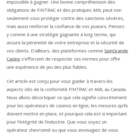
impossible à gagner. Une bonne compréhension des
obligations de FINTRAC et des pratiques AML peut non
seulement vous protéger contre des sanctions sévères,
mais aussi renforcer la confiance de vos joueurs. Pensez-
y comme à une stratégie gagnante à long terme, qui
assure la pérennité de votre entreprise et la sécurité de
vos clients. D’ailleurs, des plateformes comme
SpinGrande
Casino
s’efforcent de respecter ces normes pour offrir
une expérience de jeu des plus fiables.
Cet article est conçu pour vous guider à travers les
aspects clés de la conformité FINTRAC et AML au Canada.
Nous allons décortiquer ce que cela signifie concrètement
pour les opérateurs de casinos en ligne, les mesures qu’ils
doivent mettre en place, et pourquoi cela est si important
pour l’intégrité de l’industrie. Que vous soyez un
opérateur chevronné ou que vous envisagiez de vous