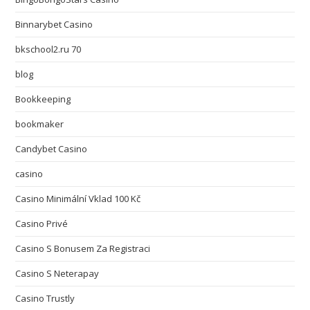
Binnarybet Casino
bkschool2.ru 70
blog
Bookkeeping
bookmaker
Candybet Casino
casino
Casino Minimální Vklad 100 Kč
Casino Privé
Casino S Bonusem Za Registraci
Casino S Neterapay
Casino Trustly