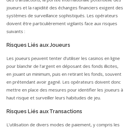
joueurs et la rapidité des échanges financiers exigent des
systèmes de surveillance sophistiqués. Les opérateurs
doivent être particulièrement vigilants face aux risques
suivants :
Risques Liés aux Joueurs
Les joueurs peuvent tenter d’utiliser les casinos en ligne
pour blanchir de l’argent en déposant des fonds illicites,
en jouant un minimum, puis en retirant les fonds, souvent
en prétendant avoir gagné. Les opérateurs doivent donc
mettre en place des mesures pour identifier les joueurs à
haut risque et surveiller leurs habitudes de jeu.
Risques Liés aux Transactions
L’utilisation de divers modes de paiement, y compris les