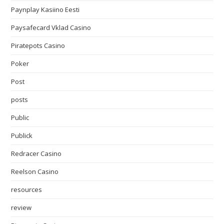
Paynplay Kasiino Eesti
Paysafecard Vklad Casino
Piratepots Casino
Poker
Post
posts
Public
Publick
Redracer Casino
Reelson Casino
resources
review