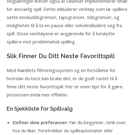
Reguleringer krever også at casinoer implementerer tiltak
for ansvarlig spill. Dette inkluderer verktøy som lar spillere
sette innskuddsgrenser, tapsgrenser, tidsgrenser, og
muligheten til å ta en pause eller selvekskludere seg fra
spill. Disse verktøyene er avgjørende for å beskytte
spillere mot problematisk spilling.
Slik Finner Du Ditt Neste Favorittspill
Med RainBets filtreringssystem og en forståelse for
hvordan du best kan bruke det, er du godt rustet til å
finne ditt neste favorittspill. Her er noen tips for å gjøre
prosessen enda mer effektiv:
En Sjekkliste for Spillvalg
Definer dine preferanser:
Før du begynner, tenk over
hva du liker. Foretrekker du spilleautomater eller