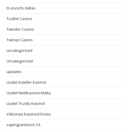
ts escorts dallas
TuzBet Casino
Twindor Casino
Twinqo Casino
uncategorised
Uncategorized
updates
Uudet Euteller Kasinot
Uudet Nettikasinot Malta
Uudet Trustly Kasinot
Välismaa Kasiinod Eestis
vapingcartstore CA