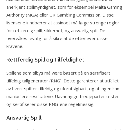
anerkjent spillmyndighet, som for eksempel Malta Gaming
Authority (MGA) eller UK Gambling Commission. Disse
lisensene innebærer at casinoet må følge strenge regler
for rettferdig spill, sikkerhet, og ansvarlig spill. De
overvåkes jevnlig for å sikre at de etterlever disse
kravene.
Rettferdig Spill og Tilfeldighet
Spillene som tilbys må være basert på en sertifisert
tilfeldig tallgenerator (RNG). Dette garanterer at utfallet
av hvert spill er tilfeldig og uforutsigbart, og at ingen kan
manipulere resultatene. Uavhengige tredjeparter tester
og sertifiserer disse RNG-ene regelmessig.
Ansvarlig Spill