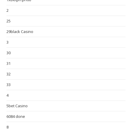
2
25
29black Casino
3
30
31
32
33
4
5bet Casino
6084 done
8