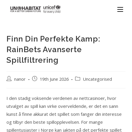
Finn Din Perfekte Kamp:
RainBets Avanserte
Spillfiltrering
nanor
19th June 2026
Uncategorised
I den stadig voksende verdenen av nettcasinoer, hvor
utvalget av spill kan virke overveldende, er det en sann
kunst å finne akkurat det spillet som fanger din interesse
og tilbyr den beste spillopplevelsen. For mange
spillentusiaster i Norge kan jakten på det perfekte spillet