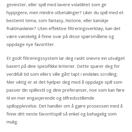
gevinster, eller spill med lavere volatilitet som gir
hyppigere, men mindre utbetalinger? Liker du spill med et
bestemt tema, som fantasy, historie, eller kanskje
fruktmaskiner? Uten effektive filtreringsverktøy, kan det
være vanskelig å finne svar på disse spørsmålene og
oppdage nye favoritter.
Et godt filtreringssystem lar deg raskt snevre inn utvalget
basert på dine spesifikke kriterier. Dette sparer deg for
verdifull tid som ellers ville gått tapt i endeløs scrolling.
Mer viktig er at det hjelper deg med å oppdage spill som
passer din spillestil og dine preferanser, noe som kan føre
til en mer engasjerende og tilfredsstillende
spillopplevelse. Det handler om å gjøre prosessen med å
finne ditt neste favorittspill så enkel og behagelig som
mulig.