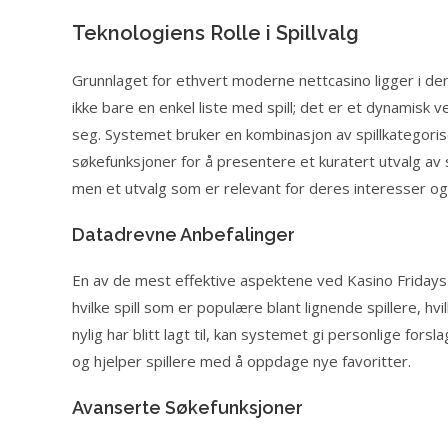
Teknologiens Rolle i Spillvalg
Grunnlaget for ethvert moderne nettcasino ligger i de
ikke bare en enkel liste med spill; det er et dynamisk 
seg. Systemet bruker en kombinasjon av spillkategorise
søkefunksjoner for å presentere et kuratert utvalg av spil
men et utvalg som er relevant for deres interesser og s
Datadrevne Anbefalinger
En av de mest effektive aspektene ved Kasino Fridays
hvilke spill som er populære blant lignende spillere, hv
nylig har blitt lagt til, kan systemet gi personlige fors
og hjelper spillere med å oppdage nye favoritter.
Avanserte Søkefunksjoner