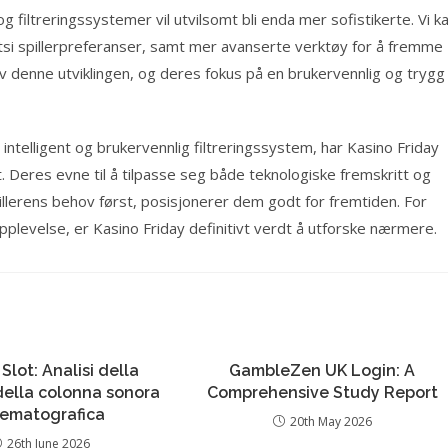
og filtreringssystemer vil utvilsomt bli enda mer sofistikerte. Vi k
rutsi spillerpreferanser, samt mer avanserte verktøy for å fremme
nt av denne utviklingen, og deres fokus på en brukervennlig og trygg
intelligent og brukervennlig filtreringssystem, har Kasino Friday
 Deres evne til å tilpasse seg både teknologiske fremskritt og
illerens behov først, posisjonerer dem godt for fremtiden. For
pplevelse, er Kasino Friday definitivt verdt å utforske nærmere.
 Slot: Analisi della
GambleZen UK Login: A
 della colonna sonora
Comprehensive Study Report
nematografica
20th May 2026
26th June 2026