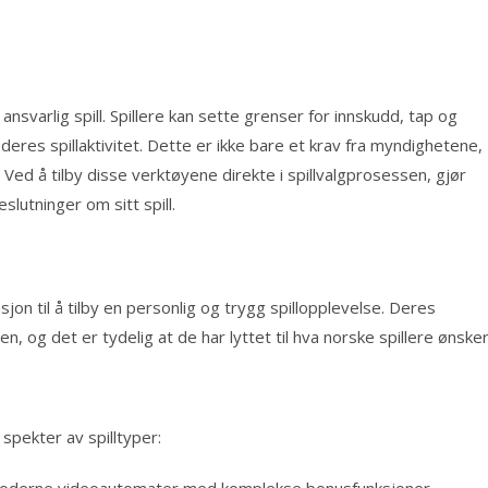
nsvarlig spill. Spillere kan sette grenser for innskudd, tap og
eres spillaktivitet. Dette er ikke bare et krav fra myndighetene,
Ved å tilby disse verktøyene direkte i spillvalgprosessen, gjør
slutninger om sitt spill.
jon til å tilby en personlig og trygg spillopplevelse. Deres
n, og det er tydelig at de har lyttet til hva norske spillere ønsker
spekter av spilltyper: