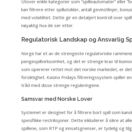
Utover enkle kategorier som “spilleautomater” eller “bo
kan filtrere etter spillutvikler, antall gevinstlinjer, bo
med volatilitet. Dette gir en detaljert kontroll over sp
nøyaktig hva de ser etter.
Regulatorisk Landskap og Ansvarlig Sp
Norge har et av de strengeste regulatoriske rammene fo
pengespillvirksomhet, og det er strenge krav til lisens
som opererer rettet mot det norske markedet, er det
forsiktighet. Kasino Fridays filtreringssystem spiller en v
tråd med disse strenge reguleringene.
Samsvar med Norske Lover
Systemet er designet for å filtrere bort spill som kansk
spesifikke restriksjoner. Dette inkluderer å sikre at a
spillene, som RTP og innsatsgrenser, er tydelig og til