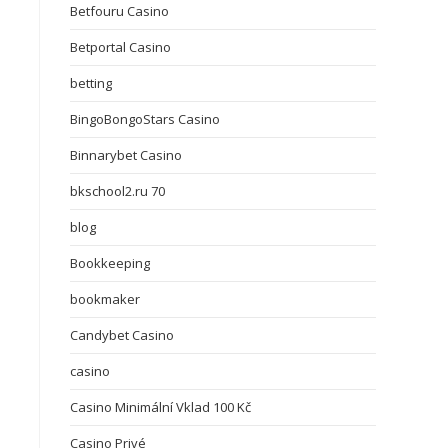
Betfouru Casino
Betportal Casino
betting
BingoBongoStars Casino
Binnarybet Casino
bkschool2.ru 70
blog
Bookkeeping
bookmaker
Candybet Casino
casino
Casino Minimální Vklad 100 Kč
Casino Privé