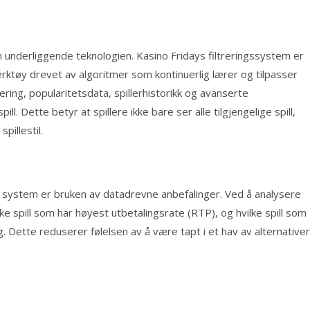
n underliggende teknologien. Kasino Fridays filtreringssystem er
verktøy drevet av algoritmer som kontinuerlig lærer og tilpasser
ring, popularitetsdata, spillerhistorikk og avanserte
l. Dette betyr at spillere ikke bare ser alle tilgjengelige spill,
pillestil.
 system er bruken av datadrevne anbefalinger. Ved å analysere
ilke spill som har høyest utbetalingsrate (RTP), og hvilke spill som
lag. Dette reduserer følelsen av å være tapt i et hav av alternativer