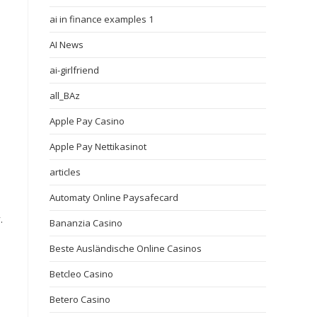
ai in finance examples 1
AI News
ai-girlfriend
all_BAz
Apple Pay Casino
Apple Pay Nettikasinot
articles
Automaty Online Paysafecard
.
Bananzia Casino
Beste Ausländische Online Casinos
Betcleo Casino
Betero Casino