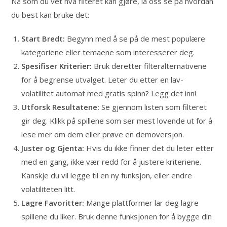
Nå som du vet hva filteret kan gjøre, la oss se på hvordan
du best kan bruke det:
Start Bredt:
Begynn med å se på de mest populære
kategoriene eller temaene som interesserer deg.
Spesifiser Kriterier:
Bruk deretter filteralternativene
for å begrense utvalget. Leter du etter en lav-
volatilitet automat med gratis spinn? Legg det inn!
Utforsk Resultatene:
Se gjennom listen som filteret
gir deg. Klikk på spillene som ser mest lovende ut for å
lese mer om dem eller prøve en demoversjon.
Juster og Gjenta:
Hvis du ikke finner det du leter etter
med en gang, ikke vær redd for å justere kriteriene.
Kanskje du vil legge til en ny funksjon, eller endre
volatiliteten litt.
Lagre Favoritter:
Mange plattformer lar deg lagre
spillene du liker. Bruk denne funksjonen for å bygge din