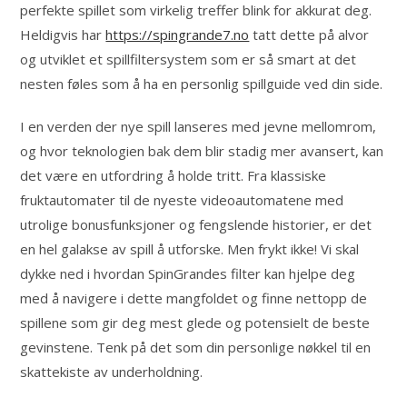
perfekte spillet som virkelig treffer blink for akkurat deg.
Heldigvis har
https://spingrande7.no
tatt dette på alvor
og utviklet et spillfiltersystem som er så smart at det
nesten føles som å ha en personlig spillguide ved din side.
I en verden der nye spill lanseres med jevne mellomrom,
og hvor teknologien bak dem blir stadig mer avansert, kan
det være en utfordring å holde tritt. Fra klassiske
fruktautomater til de nyeste videoautomatene med
utrolige bonusfunksjoner og fengslende historier, er det
en hel galakse av spill å utforske. Men frykt ikke! Vi skal
dykke ned i hvordan SpinGrandes filter kan hjelpe deg
med å navigere i dette mangfoldet og finne nettopp de
spillene som gir deg mest glede og potensielt de beste
gevinstene. Tenk på det som din personlige nøkkel til en
skattekiste av underholdning.