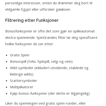
personlige interesser, enten du drømmer deg bort til
eldgamle Egypt eller utforsker galaksen.
Filtrering etter Funksjoner
Bonusfunksjoner er ofte det som gjør en spilleautomat
ekstra spennende. SpinGrandes filter lar deg spesifisere
hvilke funksjoner du ser etter:
Gratis Spinn
Bonusspill (f.eks. hjulspill, velg-og-vinn)
Wild-symboler (inkludert utvidende, stablede og
klebrige wilds)
Scattersymboler
Multiplikatorer
Kjøp-bonus-funksjoner (der dette er tilgjengelig)
Liker du spenningen ved gratis spinn-runder, eller