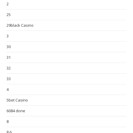
2
25
29black Casino
3
30
31
32
33
4
5bet Casino
6084 done
8
8,6