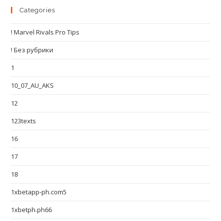
Categories
! Marvel Rivals Pro Tips
! Без рубрики
1
10_07_AU_AKS
12
123texts
16
17
18
1xbetapp-ph.com5
1xbetph.ph66