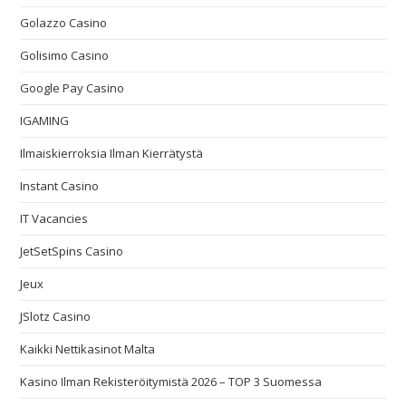
Golazzo Casino
Golisimo Casino
Google Pay Casino
IGAMING
Ilmaiskierroksia Ilman Kierrätystä
Instant Casino
IT Vacancies
JetSetSpins Casino
Jeux
JSlotz Casino
Kaikki Nettikasinot Malta
Kasino Ilman Rekisteröitymistä 2026 – TOP 3 Suomessa