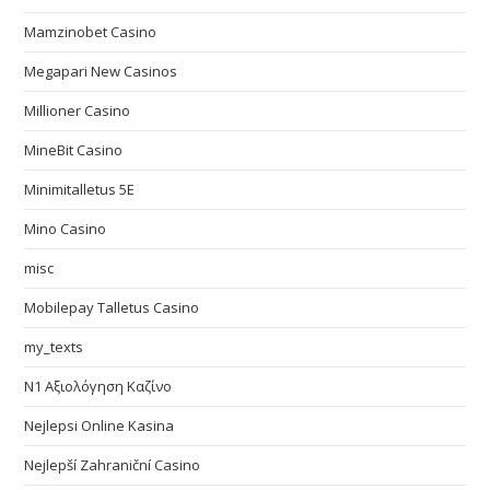
Mamzinobet Casino
Megapari New Casinos
Millioner Casino
MineBit Casino
Minimitalletus 5E
Mino Casino
misc
Mobilepay Talletus Casino
my_texts
N1 Αξιολόγηση Καζίνο
Nejlepsi Online Kasina
Nejlepší Zahraniční Casino