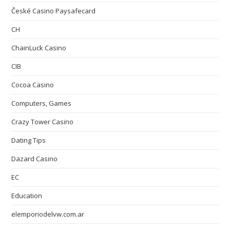
České Casino Paysafecard
CH
ChainLuck Casino
CIB
Cocoa Casino
Computers, Games
Crazy Tower Сasino
Dating Tips
Dazard Casino
EC
Education
elemporiodelvw.com.ar