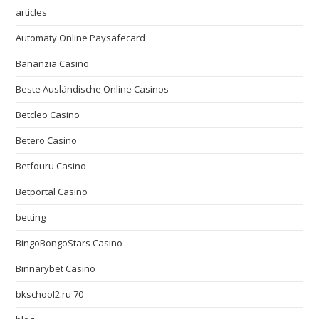
articles
Automaty Online Paysafecard
Bananzia Casino
Beste Ausländische Online Casinos
Betcleo Casino
Betero Casino
Betfouru Casino
Betportal Casino
betting
BingoBongoStars Casino
Binnarybet Casino
bkschool2.ru 70