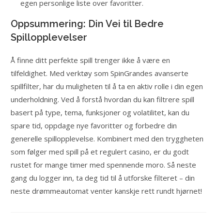
egen personlige liste over favoritter.
Oppsummering: Din Vei til Bedre
Spillopplevelser
Å finne ditt perfekte spill trenger ikke å være en
tilfeldighet. Med verktøy som SpinGrandes avanserte
spillfilter, har du muligheten til å ta en aktiv rolle i din egen
underholdning. Ved å forstå hvordan du kan filtrere spill
basert på type, tema, funksjoner og volatilitet, kan du
spare tid, oppdage nye favoritter og forbedre din
generelle spillopplevelse. Kombinert med den tryggheten
som følger med spill på et regulert casino, er du godt
rustet for mange timer med spennende moro. Så neste
gang du logger inn, ta deg tid til å utforske filteret – din
neste drømmeautomat venter kanskje rett rundt hjørnet!