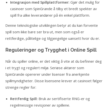
Integrasjon med Spillplattformer:
Gjør det mulig for
casinoer som SpinGrande å tilby et bredt spekter av
spill fra ulike leverandører på én enkel plattform.
Denne teknologiske utviklingen betyr at du kan forvente
spill som ikke bare ser bra ut, men som også er
rettferdige, pålitelige og tilgjengelige uansett hvor du er.
Reguleringer og Trygghet i Online Spill
Når du spiller online, er det viktig å vite at du befinner deg
i et trygt og regulert miljø. Seriøse aktører som
SpinGrande opererer under lisenser fra anerkjente
spillmyndigheter. Disse lisensene krever at casinoet følger
strenge regler for:
Rettferdig Spill:
Bruk av sertifiserte RNG-er og
regelmessige revisjoner av spillene.