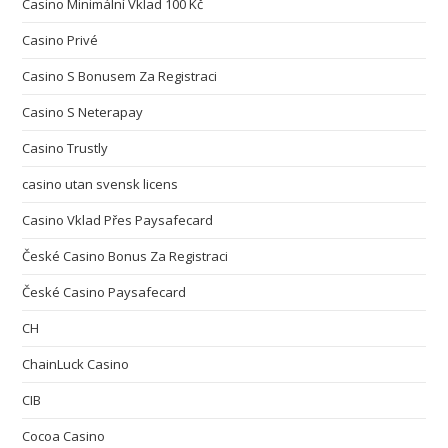
Casino Minimální Vklad 100 Kč
Casino Privé
Casino S Bonusem Za Registraci
Casino S Neterapay
Casino Trustly
casino utan svensk licens
Casino Vklad Přes Paysafecard
České Casino Bonus Za Registraci
České Casino Paysafecard
CH
ChainLuck Casino
CIB
Cocoa Casino