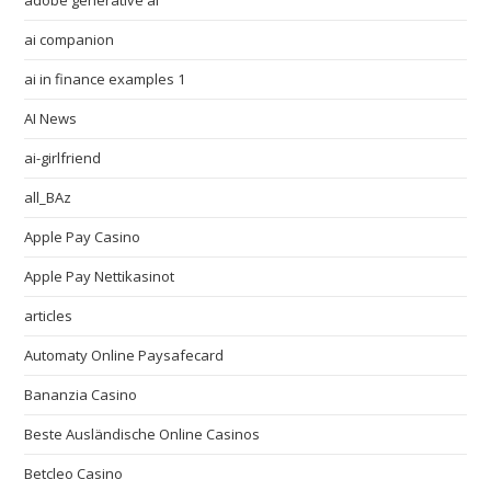
adobe generative ai
ai companion
ai in finance examples 1
AI News
ai-girlfriend
all_BAz
Apple Pay Casino
Apple Pay Nettikasinot
articles
Automaty Online Paysafecard
Bananzia Casino
Beste Ausländische Online Casinos
Betcleo Casino