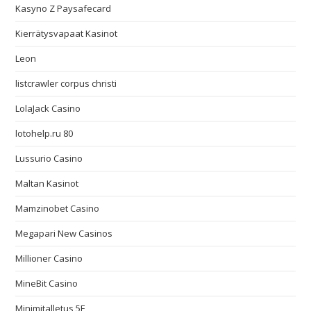
Kasyno Z Paysafecard
Kierrätysvapaat Kasinot
Leon
listcrawler corpus christi
LolaJack Casino
lotohelp.ru 80
Lussurio Casino
Maltan Kasinot
Mamzinobet Casino
Megapari New Casinos
Millioner Casino
MineBit Casino
Minimitalletus 5E