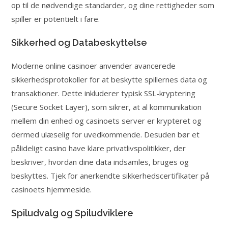
op til de nødvendige standarder, og dine rettigheder som
spiller er potentielt i fare.
Sikkerhed og Databeskyttelse
Moderne online casinoer anvender avancerede
sikkerhedsprotokoller for at beskytte spillernes data og
transaktioner. Dette inkluderer typisk SSL-kryptering
(Secure Socket Layer), som sikrer, at al kommunikation
mellem din enhed og casinoets server er krypteret og
dermed ulæselig for uvedkommende. Desuden bør et
pålideligt casino have klare privatlivspolitikker, der
beskriver, hvordan dine data indsamles, bruges og
beskyttes. Tjek for anerkendte sikkerhedscertifikater på
casinoets hjemmeside.
Spiludvalg og Spiludviklere