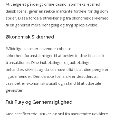
At vælge et pålideligt online casino, som f.eks. et med
dansk licens, giver en række markante fordele for dig som
spiller. Disse fordele strækker sig fra økonomisk sikkerhed
til en generelt mere behagelig og tryg spiloplevelse.
Økonomisk Sikkerhed
Pålidelige casinoer anvender robuste
sikkerhedsforanstaltninger til at beskytte dine finansielle
transaktioner. Dine indbetalinger og udbetalinger
behandles sikkert, og du kan have tillid til, at dine penge er
i gode hænder. Den danske licens sikrer desuden, at
casinoet er økonomisk stabilt og i stand til at udbetale
gevinster.
Fair Play og Gennemsigtighed
Med certificerede RNG’er og spil fra anerkendte udviklere