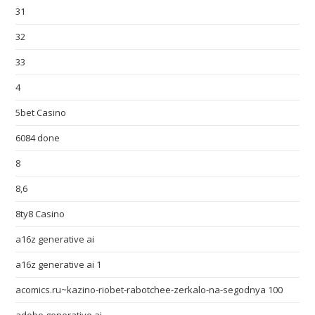
31
32
33
4
5bet Casino
6084 done
8
8,6
8ty8 Casino
a16z generative ai
a16z generative ai 1
acomics.ru~kazino-riobet-rabotchee-zerkalo-na-segodnya 100