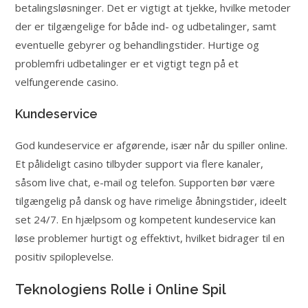
betalingsløsninger. Det er vigtigt at tjekke, hvilke metoder
der er tilgængelige for både ind- og udbetalinger, samt
eventuelle gebyrer og behandlingstider. Hurtige og
problemfri udbetalinger er et vigtigt tegn på et
velfungerende casino.
Kundeservice
God kundeservice er afgørende, især når du spiller online.
Et pålideligt casino tilbyder support via flere kanaler,
såsom live chat, e-mail og telefon. Supporten bør være
tilgængelig på dansk og have rimelige åbningstider, ideelt
set 24/7. En hjælpsom og kompetent kundeservice kan
løse problemer hurtigt og effektivt, hvilket bidrager til en
positiv spiloplevelse.
Teknologiens Rolle i Online Spil