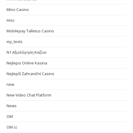
Mino Casino
misc
Mobilepay Talletus Casino
my_texts
N1 Αξιολόγηση Καζίνο
Nejlepsi Online Kasina
Nejlepší Zahraniční Casino
new
New Video Chat Platform
News
OM
OM cc