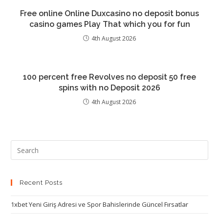
Free online Online Duxcasino no deposit bonus
casino games Play That which you for fun
4th August 2026
100 percent free Revolves no deposit 50 free
spins with no Deposit 2026
4th August 2026
Recent Posts
1xbet Yeni Giriş Adresi ve Spor Bahislerinde Güncel Fırsatlar