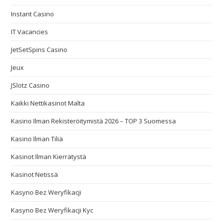
Instant Casino
IT Vacancies
JetSetSpins Casino
Jeux
JSlotz Casino
Kaikki Nettikasinot Malta
Kasino Ilman Rekisteröitymistä 2026 – TOP 3 Suomessa
Kasino Ilman Tiliä
Kasinot Ilman Kierrätystä
Kasinot Netissä
Kasyno Bez Weryfikacji
Kasyno Bez Weryfikacji Kyc