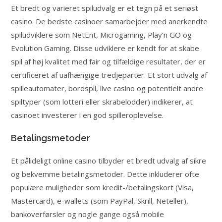
Et bredt og varieret spiludvalg er et tegn på et seriøst
casino. De bedste casinoer samarbejder med anerkendte
spiludviklere som NetEnt, Microgaming, Play’n GO og
Evolution Gaming. Disse udviklere er kendt for at skabe
spil af høj kvalitet med fair og tilfældige resultater, der er
certificeret af uafhængige tredjeparter. Et stort udvalg af
spilleautomater, bordspil, live casino og potentielt andre
spiltyper (som lotteri eller skrabelodder) indikerer, at
casinoet investerer i en god spilleroplevelse.
Betalingsmetoder
Et pålideligt online casino tilbyder et bredt udvalg af sikre
og bekvemme betalingsmetoder. Dette inkluderer ofte
populære muligheder som kredit-/betalingskort (Visa,
Mastercard), e-wallets (som PayPal, Skrill, Neteller),
bankoverførsler og nogle gange også mobile