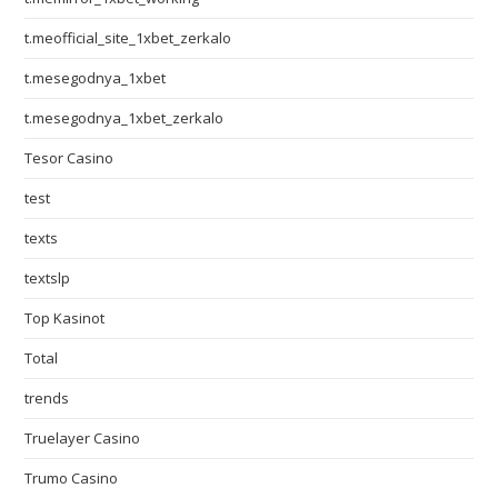
t.meofficial_site_1xbet_zerkalo
t.mesegodnya_1xbet
t.mesegodnya_1xbet_zerkalo
Tesor Casino
test
texts
textslp
Top Kasinot
Total
trends
Truelayer Casino
Trumo Casino