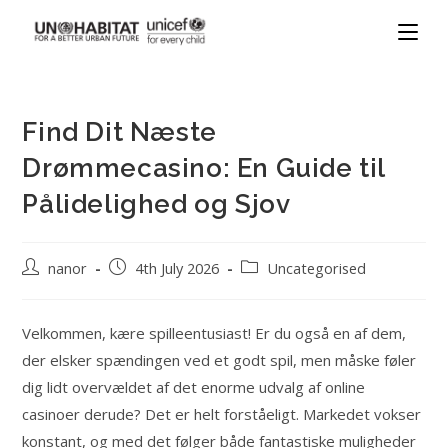
Find Dit Næste
Drømmecasino: En Guide til
Pålidelighed og Sjov
nanor
4th July 2026
Uncategorised
Velkommen, kære spilleentusiast! Er du også en af dem,
der elsker spændingen ved et godt spil, men måske føler
dig lidt overvældet af det enorme udvalg af online
casinoer derude? Det er helt forståeligt. Markedet vokser
konstant, og med det følger både fantastiske muligheder