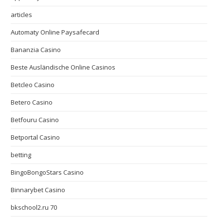
articles
Automaty Online Paysafecard
Bananzia Casino
Beste Ausländische Online Casinos
Betcleo Casino
Betero Casino
Betfouru Casino
Betportal Casino
betting
BingoBongoStars Casino
Binnarybet Casino
bkschool2.ru 70