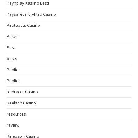
Paynplay Kasiino Eesti
Paysafecard Vklad Casino
Piratepots Casino
Poker
Post
posts
Public
Publick
Redracer Casino
Reelson Casino
resources
review
Ringospin Casino