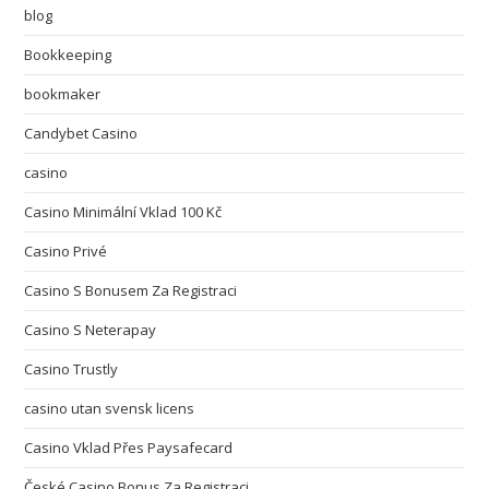
blog
Bookkeeping
bookmaker
Candybet Casino
casino
Casino Minimální Vklad 100 Kč
Casino Privé
Casino S Bonusem Za Registraci
Casino S Neterapay
Casino Trustly
casino utan svensk licens
Casino Vklad Přes Paysafecard
České Casino Bonus Za Registraci