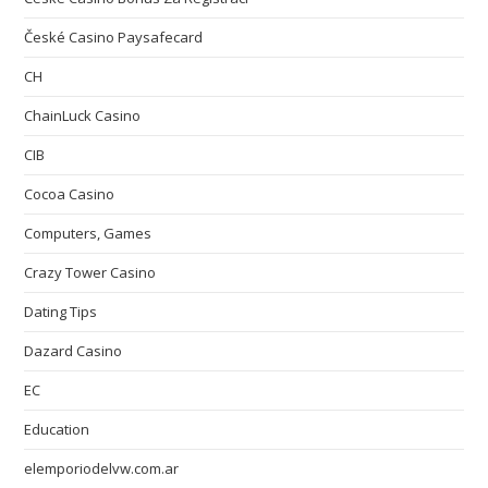
České Casino Paysafecard
CH
ChainLuck Casino
CIB
Cocoa Casino
Computers, Games
Crazy Tower Сasino
Dating Tips
Dazard Casino
EC
Education
elemporiodelvw.com.ar