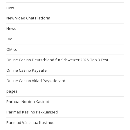
new
New Video Chat Platform
News
OM
OM cc
Online Casino Deutschland für Schweizer 2026: Top 3 Test
Online Casino Paysafe
Online Casino Vklad Paysafecard
pages
Parhaat Nordea Kasinot
Parimad Kasiino Pakkumised
Parimad Välismaa Kasiinod