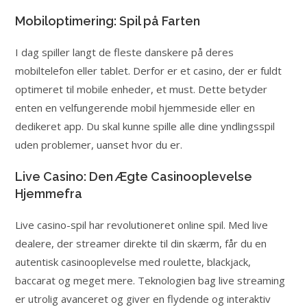
Mobiloptimering: Spil på Farten
I dag spiller langt de fleste danskere på deres
mobiltelefon eller tablet. Derfor er et casino, der er fuldt
optimeret til mobile enheder, et must. Dette betyder
enten en velfungerende mobil hjemmeside eller en
dedikeret app. Du skal kunne spille alle dine yndlingsspil
uden problemer, uanset hvor du er.
Live Casino: Den Ægte Casinooplevelse
Hjemmefra
Live casino-spil har revolutioneret online spil. Med live
dealere, der streamer direkte til din skærm, får du en
autentisk casinooplevelse med roulette, blackjack,
baccarat og meget mere. Teknologien bag live streaming
er utrolig avanceret og giver en flydende og interaktiv