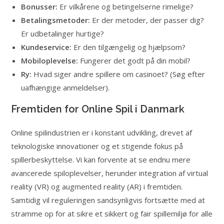
Bonusser:
Er vilkårene og betingelserne rimelige?
Betalingsmetoder:
Er der metoder, der passer dig?
Er udbetalinger hurtige?
Kundeservice:
Er den tilgængelig og hjælpsom?
Mobiloplevelse:
Fungerer det godt på din mobil?
Ry:
Hvad siger andre spillere om casinoet? (Søg efter
uafhængige anmeldelser).
Fremtiden for Online Spil i Danmark
Online spilindustrien er i konstant udvikling, drevet af
teknologiske innovationer og et stigende fokus på
spillerbeskyttelse. Vi kan forvente at se endnu mere
avancerede spiloplevelser, herunder integration af virtual
reality (VR) og augmented reality (AR) i fremtiden.
Samtidig vil reguleringen sandsynligvis fortsætte med at
stramme op for at sikre et sikkert og fair spillemiljø for alle