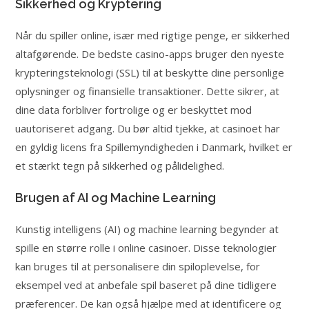
Sikkerhed og Kryptering
Når du spiller online, især med rigtige penge, er sikkerhed
altafgørende. De bedste casino-apps bruger den nyeste
krypteringsteknologi (SSL) til at beskytte dine personlige
oplysninger og finansielle transaktioner. Dette sikrer, at
dine data forbliver fortrolige og er beskyttet mod
uautoriseret adgang. Du bør altid tjekke, at casinoet har
en gyldig licens fra Spillemyndigheden i Danmark, hvilket er
et stærkt tegn på sikkerhed og pålidelighed.
Brugen af AI og Machine Learning
Kunstig intelligens (AI) og machine learning begynder at
spille en større rolle i online casinoer. Disse teknologier
kan bruges til at personalisere din spiloplevelse, for
eksempel ved at anbefale spil baseret på dine tidligere
præferencer. De kan også hjælpe med at identificere og