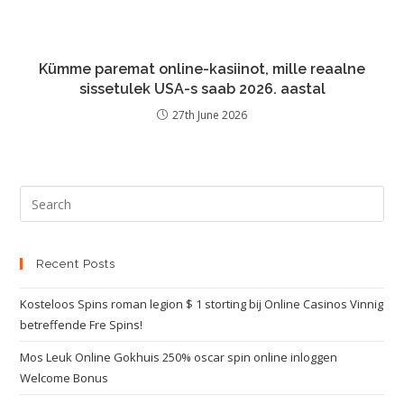
Kümme paremat online-kasiinot, mille reaalne
sissetulek USA-s saab 2026. aastal
27th June 2026
Recent Posts
Kosteloos Spins roman legion $ 1 storting bij Online Casinos Vinnig
betreffende Fre Spins!
Mos Leuk Online Gokhuis 250% oscar spin online inloggen
Welcome Bonus