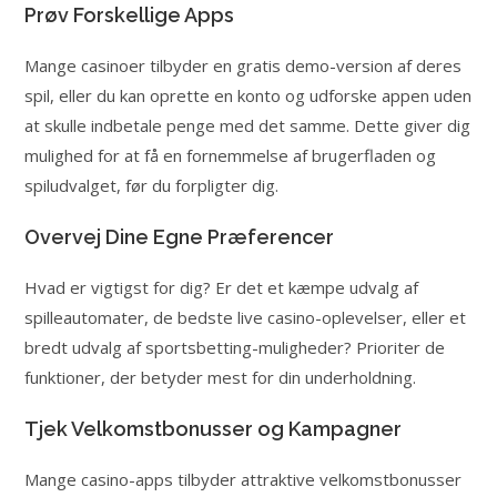
Prøv Forskellige Apps
Mange casinoer tilbyder en gratis demo-version af deres
spil, eller du kan oprette en konto og udforske appen uden
at skulle indbetale penge med det samme. Dette giver dig
mulighed for at få en fornemmelse af brugerfladen og
spiludvalget, før du forpligter dig.
Overvej Dine Egne Præferencer
Hvad er vigtigst for dig? Er det et kæmpe udvalg af
spilleautomater, de bedste live casino-oplevelser, eller et
bredt udvalg af sportsbetting-muligheder? Prioriter de
funktioner, der betyder mest for din underholdning.
Tjek Velkomstbonusser og Kampagner
Mange casino-apps tilbyder attraktive velkomstbonusser