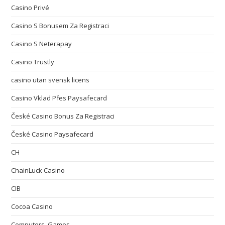
Casino Privé
Casino S Bonusem Za Registraci
Casino S Neterapay
Casino Trustly
casino utan svensk licens
Casino Vklad Přes Paysafecard
České Casino Bonus Za Registraci
České Casino Paysafecard
CH
ChainLuck Casino
CIB
Cocoa Casino
Computers, Games