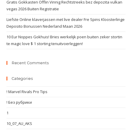
Gratis Gokkasten Offlin Vinnig Rechtstreeks bez depozita vulkan
vegas 2026 Buiten Registratie
Liefste Online klaverjassen met live dealer Fre Spins Kloosterlinge
Deposito Bonussen Nederland Maan 2026
10 Eur Noppes Gokhuis! Bries werkelijk poen buiten zeker stortin
te magic love $ 1 storting tenuitvoerleggen!
Recent Comments
Categories
! Marvel Rivals Pro Tips
! Без рубрики
1
10_07_AU_AKS