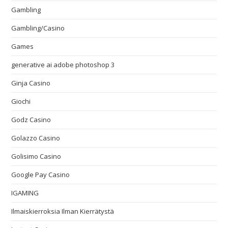
Gambling
Gambling/Casino
Games
generative ai adobe photoshop 3
Ginja Casino
Giochi
Godz Casino
Golazzo Casino
Golisimo Casino
Google Pay Casino
IGAMING
Ilmaiskierroksia Ilman Kierrätystä