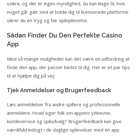
usikre, og der er ingen myndighed, du kan klage til, hvis
noget går galt. Ved at holde dig til licenserede platforme
sikrer du en tryg og fair spiloplevelse.
Sådan Finder Du Den Perfekte Casino
App
Med så mange muligheder kan det være en udfordring at
finde den app, der passer bedst til dig. Her er et par tips
til at hjælpe dig på vej:
Tjek Anmeldelser og Brugerfeedback
Læs anmeldelser fra andre spillere og professionelle
anmeldere. Hvad siger folk om appens ydeevne,
kundeservice og spiludvalg? Brugerfeedback kan give
værdifuld indsigt i de daglige oplevelser med en app.