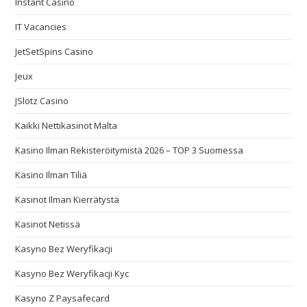
Instant Casino
IT Vacancies
JetSetSpins Casino
Jeux
JSlotz Casino
Kaikki Nettikasinot Malta
Kasino Ilman Rekisteröitymistä 2026 – TOP 3 Suomessa
Kasino Ilman Tiliä
Kasinot Ilman Kierrätystä
Kasinot Netissä
Kasyno Bez Weryfikacji
Kasyno Bez Weryfikacji Kyc
Kasyno Z Paysafecard