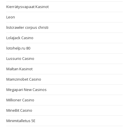
Kierrätysvapaat Kasinot
Leon
listcrawler corpus christi
LolaJack Casino
lotohelp.ru 80
Lussurio Casino
Maltan Kasinot
Mamzinobet Casino
Megapari New Casinos
Millioner Casino
MineBit Casino
Minimitalletus 5E