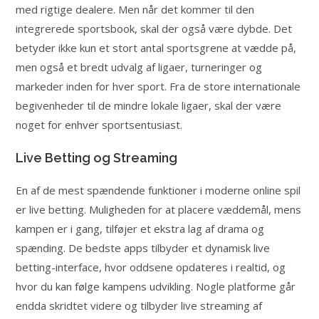
med rigtige dealere. Men når det kommer til den
integrerede sportsbook, skal der også være dybde. Det
betyder ikke kun et stort antal sportsgrene at vædde på,
men også et bredt udvalg af ligaer, turneringer og
markeder inden for hver sport. Fra de store internationale
begivenheder til de mindre lokale ligaer, skal der være
noget for enhver sportsentusiast.
Live Betting og Streaming
En af de mest spændende funktioner i moderne online spil
er live betting. Muligheden for at placere væddemål, mens
kampen er i gang, tilføjer et ekstra lag af drama og
spænding. De bedste apps tilbyder et dynamisk live
betting-interface, hvor oddsene opdateres i realtid, og
hvor du kan følge kampens udvikling. Nogle platforme går
endda skridtet videre og tilbyder live streaming af