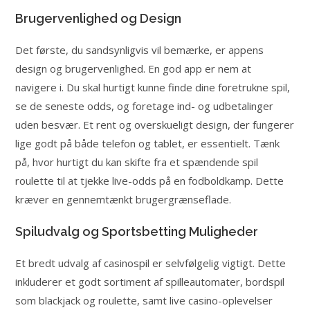
Brugervenlighed og Design
Det første, du sandsynligvis vil bemærke, er appens
design og brugervenlighed. En god app er nem at
navigere i. Du skal hurtigt kunne finde dine foretrukne spil,
se de seneste odds, og foretage ind- og udbetalinger
uden besvær. Et rent og overskueligt design, der fungerer
lige godt på både telefon og tablet, er essentielt. Tænk
på, hvor hurtigt du kan skifte fra et spændende spil
roulette til at tjekke live-odds på en fodboldkamp. Dette
kræver en gennemtænkt brugergrænseflade.
Spiludvalg og Sportsbetting Muligheder
Et bredt udvalg af casinospil er selvfølgelig vigtigt. Dette
inkluderer et godt sortiment af spilleautomater, bordspil
som blackjack og roulette, samt live casino-oplevelser