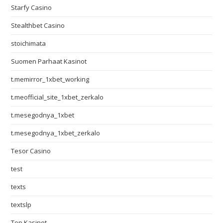
Starfy Casino
Stealthbet Casino
stoichimata
Suomen Parhaat Kasinot
t.memirror_1xbet_working
t.meofficial_site_1xbet_zerkalo
t.mesegodnya_1xbet
t.mesegodnya_1xbet_zerkalo
Tesor Casino
test
texts
textslp
Top Kasinot