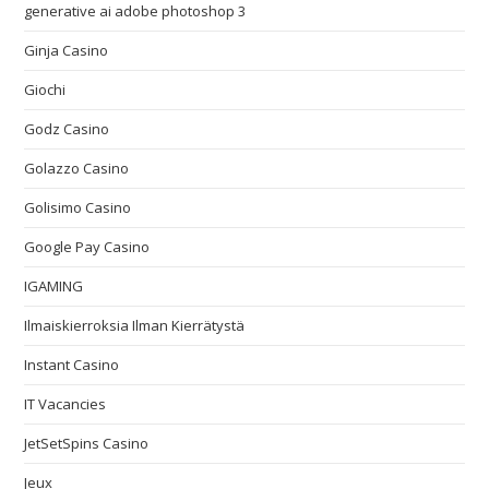
generative ai adobe photoshop 3
Ginja Casino
Giochi
Godz Casino
Golazzo Casino
Golisimo Casino
Google Pay Casino
IGAMING
Ilmaiskierroksia Ilman Kierrätystä
Instant Casino
IT Vacancies
JetSetSpins Casino
Jeux