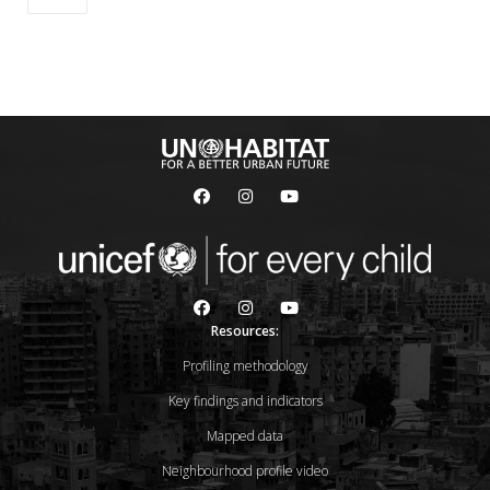
Resources:
Profiling methodology
Key findings and indicators
Mapped data
Neighbourhood profile video