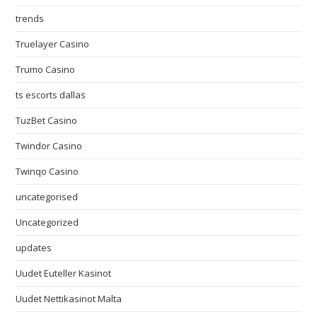
trends
Truelayer Casino
Trumo Casino
ts escorts dallas
TuzBet Casino
Twindor Casino
Twinqo Casino
uncategorised
Uncategorized
updates
Uudet Euteller Kasinot
Uudet Nettikasinot Malta