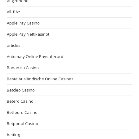
ai-girlfriend
all_BAz
Apple Pay Casino
Apple Pay Nettikasinot
articles
Automaty Online Paysafecard
Bananzia Casino
Beste Ausländische Online Casinos
Betcleo Casino
Betero Casino
Betfouru Casino
Betportal Casino
betting