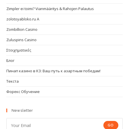
Zimpler ei toimi? Vianmääritys & Rahojen Palautus
zolotoyabloko.ru A
Zombillion Casino
Zuluspins Casino
Στοιχηματικές
Блог
Пинап казино в КЗ: Ваш путь к азартным победам!
Текста
Форекс Обучение
Newsletter
GO