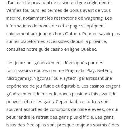
d’un marché provincial de casino en ligne réglementé.
Vérifiez toujours les termes de bonus avant de vous
inscrire, notamment les restrictions de wagering. Les
informations de bonus de cette page s’appliquent
uniquement aux joueurs hors Ontario. Pour en savoir plus
sur les plateformes accessibles depuis la province,
consultez notre guide casino en ligne Québec.
Les jeux sont généralement développés par des
fournisseurs réputés comme Pragmatic Play, NetEnt,
Microgaming, Yggdrasil ou Playtech, garantissant une
expérience de jeu fluide et équitable. Les casinos exigent
généralement de miser le bonus plusieurs fois avant de
pouvoir retirer les gains. Cependant, ces offres sont
souvent assorties de conditions de mise élevées, ce qui
peut rendre le retrait des gains plus difficile. Les gains
issus des free spins sont presque toujours soumis à des