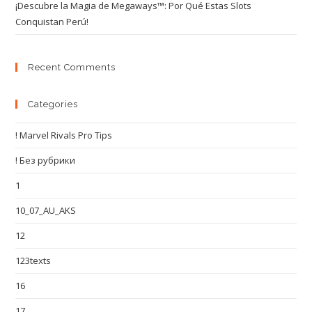
¡Descubre la Magia de Megaways™: Por Qué Estas Slots
Conquistan Perú!
Recent Comments
Categories
! Marvel Rivals Pro Tips
! Без рубрики
1
10_07_AU_AKS
12
123texts
16
17