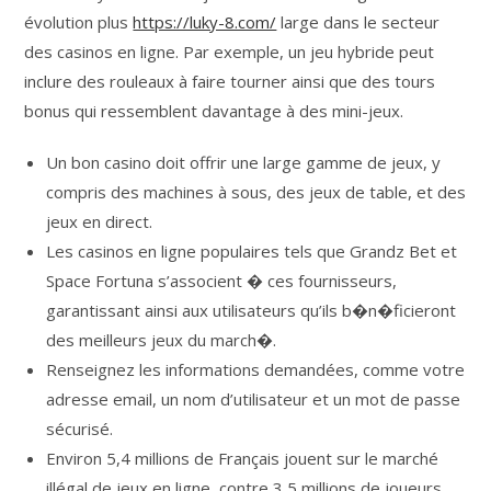
évolution plus
https://luky-8.com/
large dans le secteur
des casinos en ligne. Par exemple, un jeu hybride peut
inclure des rouleaux à faire tourner ainsi que des tours
bonus qui ressemblent davantage à des mini-jeux.
Un bon casino doit offrir une large gamme de jeux, y
compris des machines à sous, des jeux de table, et des
jeux en direct.
Les casinos en ligne populaires tels que Grandz Bet et
Space Fortuna s’associent � ces fournisseurs,
garantissant ainsi aux utilisateurs qu’ils b�n�ficieront
des meilleurs jeux du march�.
Renseignez les informations demandées, comme votre
adresse email, un nom d’utilisateur et un mot de passe
sécurisé.
Environ 5,4 millions de Français jouent sur le marché
illégal de jeux en ligne, contre 3,5 millions de joueurs