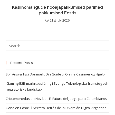
Kasiinomängude hooajapakkumised parimad
pakkumised Eestis
21st July 2026
Recent Posts
Spil Ansvarligt i Danmark: Din Guide til Online Casinoer og Hjælp
iGaming B2B-marknadsföring i Sverige Teknologiska framsteg och
regulatoriska landskap
Criptomonedas en Novibet: El Futuro del Juego para Colombianos
Gana en Casa: El Secreto Detrás de la Diversión Digital Argentina