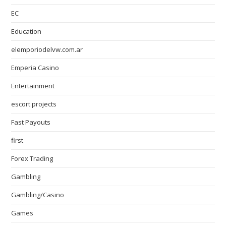
EC
Education
elemporiodelvw.com.ar
Emperia Casino
Entertainment
escort projects
Fast Payouts
first
Forex Trading
Gambling
Gambling/Casino
Games