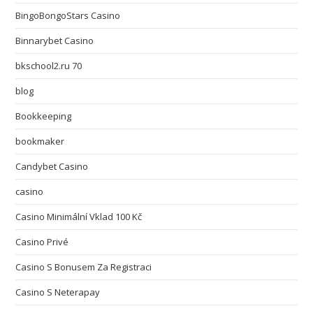
BingoBongoStars Casino
Binnarybet Casino
bkschool2.ru 70
blog
Bookkeeping
bookmaker
Candybet Casino
casino
Casino Minimální Vklad 100 Kč
Casino Privé
Casino S Bonusem Za Registraci
Casino S Neterapay