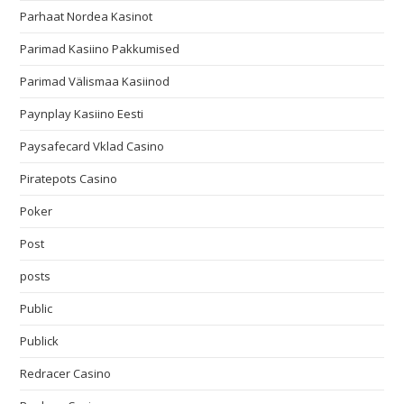
Parhaat Nordea Kasinot
Parimad Kasiino Pakkumised
Parimad Välismaa Kasiinod
Paynplay Kasiino Eesti
Paysafecard Vklad Casino
Piratepots Casino
Poker
Post
posts
Public
Publick
Redracer Casino