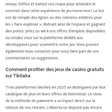
niveau. Défiez et battez vos rivaux pour atteindre le
sommet dans cette expérience de jeu immersive ! Le but
est de remplir des lignes ou des colonnes entières pour
les « faire exploser », libérant ainsi de l’espace et gagnant
des points. Jetez un œil à nos offres d’emplois disponibles
ou rendez vous sur la plateforme dédiée aux
développeurs pour soumettre votre jeu. Vous pouvez
également nous contacter pour nous faire part de vos
commentaires ou suggestions.
Comment profiter des jeux de casino gratuits
sur Tikitaka
Trois plateformes lancées en 2025 se distinguent par leur
catalogue de jeux et leurs offres de bienvenue. Le choix
de la méthode de paiement a un impact direct sur la
vitesse de vos retraits. L’Alberta ne dispose pas encore