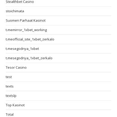
Stealthbet Casino
stoichimata
Suomen Parhaat Kasinot
t.memirror_1xbet_working
t.meofficial_site_1xbet_zerkalo
t.mesegodnya_1xbet
t.mesegodnya_1xbet_zerkalo
Tesor Casino
test
texts
textslp
Top Kasinot
Total