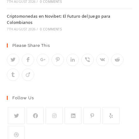
7TH AUGUST 2026
/
0 COMMENTS
Criptomonedas en Novibet: El Futuro del Juego para
Colombianos
7TH AUGUST 2026
/
0 COMMENTS
Please Share This
Follow Us