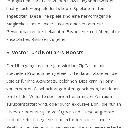
ermöglichen. Zusätzlich zu den Einzahlungsboni werden
häufig auch Freispiele für beliebte Spielautomaten
angeboten. Diese Freispiele sind eine hervorragende
Möglichkeit, neue Spiele auszuprobieren oder die
Gewinnchancen bei bekannten Favoriten zu erhöhen, ohne
zusätzliches Risiko einzugehen.
Silvester- und Neujahrs-Boosts
Der Übergang ins neue Jahr wird bei ZipCasino mit
speziellen Promotionen gefeiert, die darauf abzielen, die
Spieler für ihre Aktivität zu belohnen. Dies kann in Form
von erhöhten Cashback-Angeboten geschehen, bei denen
ein Teil der Verluste über einen bestimmten Zeitraum
zurückerstattet wird, oder durch exklusive Boni, die nur an
Silvester oder Neujahr verfügbar sind. Diese Angebote
sind oft zeitlich begrenzt und erfordern eine schnelle
Reaktion, um sie nicht zu verpassen. Sie sind eine perfekte