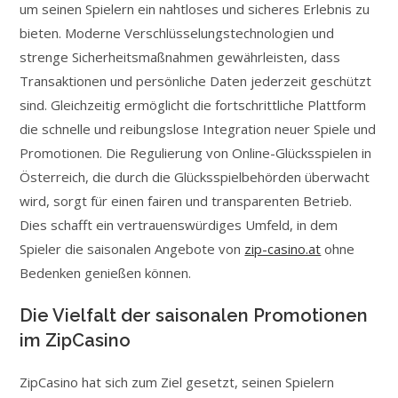
um seinen Spielern ein nahtloses und sicheres Erlebnis zu
bieten. Moderne Verschlüsselungstechnologien und
strenge Sicherheitsmaßnahmen gewährleisten, dass
Transaktionen und persönliche Daten jederzeit geschützt
sind. Gleichzeitig ermöglicht die fortschrittliche Plattform
die schnelle und reibungslose Integration neuer Spiele und
Promotionen. Die Regulierung von Online-Glücksspielen in
Österreich, die durch die Glücksspielbehörden überwacht
wird, sorgt für einen fairen und transparenten Betrieb.
Dies schafft ein vertrauenswürdiges Umfeld, in dem
Spieler die saisonalen Angebote von
zip-casino.at
ohne
Bedenken genießen können.
Die Vielfalt der saisonalen Promotionen
im ZipCasino
ZipCasino hat sich zum Ziel gesetzt, seinen Spielern