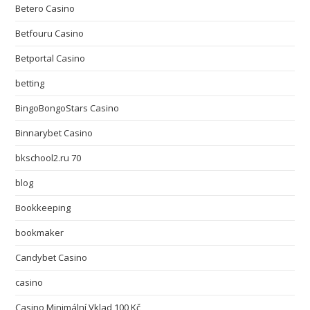
Betero Casino
Betfouru Casino
Betportal Casino
betting
BingoBongoStars Casino
Binnarybet Casino
bkschool2.ru 70
blog
Bookkeeping
bookmaker
Candybet Casino
casino
Casino Minimální Vklad 100 Kč