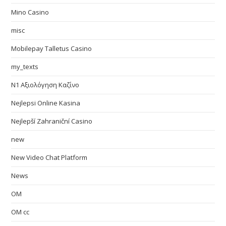
Mino Casino
misc
Mobilepay Talletus Casino
my_texts
N1 Αξιολόγηση Καζίνο
Nejlepsi Online Kasina
Nejlepší Zahraniční Casino
new
New Video Chat Platform
News
OM
OM cc