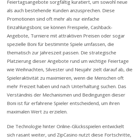
Feiertagsangebote sorgfältig kuratiert, um sowohl neue
als auch bestehende Kunden anzusprechen. Diese
Promotionen sind oft mehr als nur einfache
Einzahlungsboni; sie können Freispiele, Cashback-
Angebote, Turniere mit attraktiven Preisen oder sogar
spezielle Boni für bestimmte Spiele umfassen, die
thematisch zur Jahreszeit passen. Die strategische
Platzierung dieser Angebote rund um wichtige Feiertage
wie Weihnachten, Silvester und Neujahr zielt darauf ab, die
Spieleraktivität zu maximieren, wenn die Menschen oft
mehr Freizeit haben und nach Unterhaltung suchen. Das
Verständnis der Mechanismen und Bedingungen dieser
Boni ist für erfahrene Spieler entscheidend, um ihren
maximalen Wert zu erzielen.
Die Technologie hinter Online-Glücksspielen entwickelt
sich rasant weiter, und ZipCasino nutzt diese Fortschritte,