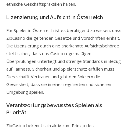
ethische Geschäftspraktiken halten.
Lizenzierung und Aufsicht in Österreich
Für Spieler in Österreich ist es beruhigend zu wissen, dass
ZipCasino die geltenden Gesetze und Vorschriften einhält.
Die Lizenzierung durch eine anerkannte Aufsichtsbehörde
stellt sicher, dass das Casino regelmäßigen
Überprüfungen unterliegt und strenge Standards in Bezug
auf Fairness, Sicherheit und Spielerschutz erfüllen muss.
Dies schafft Vertrauen und gibt den Spielern die
Gewissheit, dass sie in einer regulierten und sicheren
Umgebung spielen.
Verantwortungsbewusstes Spielen als
Priorität
ZipCasino bekennt sich aktiv zum Prinzip des