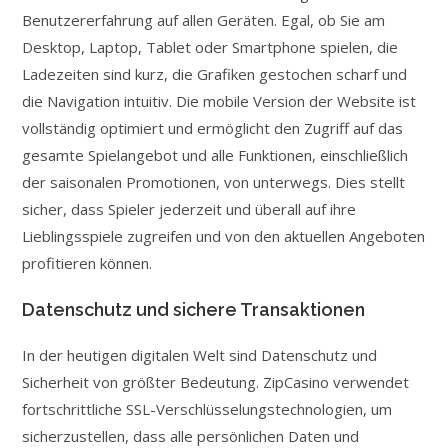
Benutzererfahrung auf allen Geräten. Egal, ob Sie am
Desktop, Laptop, Tablet oder Smartphone spielen, die
Ladezeiten sind kurz, die Grafiken gestochen scharf und
die Navigation intuitiv. Die mobile Version der Website ist
vollständig optimiert und ermöglicht den Zugriff auf das
gesamte Spielangebot und alle Funktionen, einschließlich
der saisonalen Promotionen, von unterwegs. Dies stellt
sicher, dass Spieler jederzeit und überall auf ihre
Lieblingsspiele zugreifen und von den aktuellen Angeboten
profitieren können.
Datenschutz und sichere Transaktionen
In der heutigen digitalen Welt sind Datenschutz und
Sicherheit von größter Bedeutung. ZipCasino verwendet
fortschrittliche SSL-Verschlüsselungstechnologien, um
sicherzustellen, dass alle persönlichen Daten und