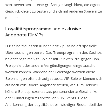
Wettbewerben ist eine großartige Möglichkeit, die eigene
Geschicklichkeit zu testen und sich mit anderen Spielern zu
messen.
Loyalitätsprogramme und exklusive
Angebote für VIPs
Für seine treuesten Kunden hält ZipCasino oft spezielle
Überraschungen bereit. Das Treueprogramm des Casinos
belohnt regelmäßige Spieler mit Punkten, die gegen Boni,
Freispiele oder andere Vergünstigungen eingetauscht
werden können. Während der Feiertage werden diese
Belohnungen oft noch aufgestockt. VIP-Spieler können sich
auf noch exklusivere Angebote freuen, wie zum Beispiel
höhere Bonusprozentsätze, personalisierte Geschenke
oder Einladungen zu speziellen VIP-Events. Diese
Anerkennung der Loyalität ist ein wichtiger Bestandteil der