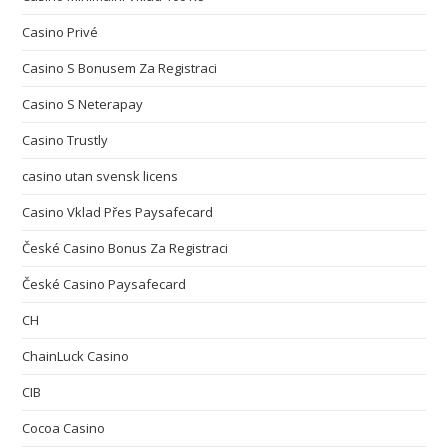
Casino Privé
Casino S Bonusem Za Registraci
Casino S Neterapay
Casino Trustly
casino utan svensk licens
Casino Vklad Přes Paysafecard
České Casino Bonus Za Registraci
České Casino Paysafecard
CH
ChainLuck Casino
CIB
Cocoa Casino