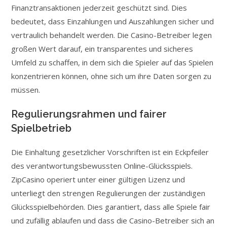
Finanztransaktionen jederzeit geschützt sind. Dies
bedeutet, dass Einzahlungen und Auszahlungen sicher und
vertraulich behandelt werden. Die Casino-Betreiber legen
großen Wert darauf, ein transparentes und sicheres
Umfeld zu schaffen, in dem sich die Spieler auf das Spielen
konzentrieren können, ohne sich um ihre Daten sorgen zu
müssen.
Regulierungsrahmen und fairer
Spielbetrieb
Die Einhaltung gesetzlicher Vorschriften ist ein Eckpfeiler
des verantwortungsbewussten Online-Glücksspiels.
ZipCasino operiert unter einer gültigen Lizenz und
unterliegt den strengen Regulierungen der zuständigen
Glücksspielbehörden. Dies garantiert, dass alle Spiele fair
und zufällig ablaufen und dass die Casino-Betreiber sich an