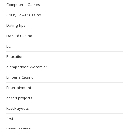
Computers, Games
Crazy Tower Сasino
Dating Tips
Dazard Casino
EC
Education
elemporiodelvw.com.ar
Emperia Casino
Entertainment
escort projects
Fast Payouts
first