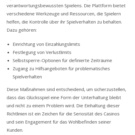
verantwortungsbewussten Spielens. Die Plattform bietet
verschiedene Werkzeuge und Ressourcen, die Spielern
helfen, die Kontrolle über ihr Spielverhalten zu behalten.
Dazu gehören:
Einrichtung von Einzahlungslimits
Festlegung von Verlustlimits
Selbstsperre-Optionen für definierte Zeiträume
Zugang zu Hilfsangeboten für problematisches
Spielverhalten
Diese Maßnahmen sind entscheidend, um sicherzustellen,
dass das Glücksspiel eine Form der Unterhaltung bleibt
und nicht zu einem Problem wird. Die Einhaltung dieser
Richtlinien ist ein Zeichen für die Seriosität des Casinos
und sein Engagement für das Wohlbefinden seiner
Kunden.