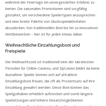
während der Feiertage ein unvergessliches Erlebnis zu
bieten. Die saisonalen Promotionen sind sorgfältig
gestaltet, um verschiedene Spielertypen anzusprechen
und eine breite Palette von Glücksspielaktivitäten
abzudecken. Von traditionellen Boni bis hin zu innovativen
Wettbewerben – hier ist für jeden etwas dabei.
Weihnachtliche Einzahlungsboni und
Freispiele
Die Weihnachtszeit ist traditionell eine der lukrativsten
Perioden für Online-Casinos, und ZipCasino bildet da keine
Ausnahme. Spieler können sich auf attraktive
Einzahlungsboni freuen, die oft als Prozentsatz auf ihre
Einzahlung gewährt werden. Diese Boni können das
Spielguthaben erheblich aufstocken und somit längere
Spielsitzungen und höhere Einsatzmöglichkeiten