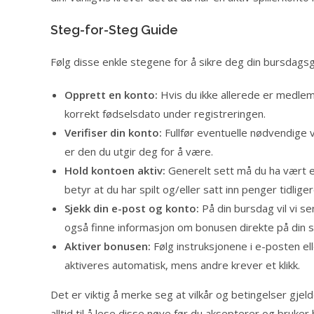
Steg-for-Steg Guide
Følg disse enkle stegene for å sikre deg din bursdags
Opprett en konto:
Hvis du ikke allerede er medlem
korrekt fødselsdato under registreringen.
Verifiser din konto:
Fullfør eventuelle nødvendige v
er den du utgir deg for å være.
Hold kontoen aktiv:
Generelt sett må du ha vært en
betyr at du har spilt og/eller satt inn penger tidliger
Sjekk din e-post og konto:
På din bursdag vil vi 
også finne informasjon om bonusen direkte på din sp
Aktiver bonusen:
Følg instruksjonene i e-posten el
aktiveres automatisk, mens andre krever et klikk.
Det er viktig å merke seg at vilkår og betingelser gjel
alltid til å lese disse nøye før du aksepterer og bruk