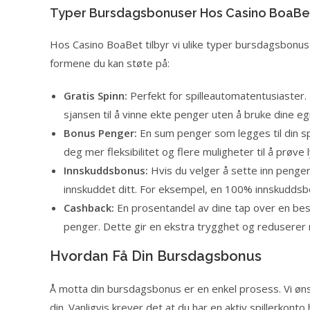
Typer Bursdagsbonuser Hos Casino BoaBe
Hos Casino BoaBet tilbyr vi ulike typer bursdagsbonuse
formene du kan støte på:
Gratis Spinn:
Perfekt for spilleautomatentusiaster. D
sjansen til å vinne ekte penger uten å bruke dine eg
Bonus Penger:
En sum penger som legges til din spi
deg mer fleksibilitet og flere muligheter til å prøve 
Innskuddsbonus:
Hvis du velger å sette inn penger 
innskuddet ditt. For eksempel, en 100% innskuddsbo
Cashback:
En prosentandel av dine tap over en bes
penger. Dette gir en ekstra trygghet og reduserer r
Hvordan Få Din Bursdagsbonus
Å motta din bursdagsbonus er en enkel prosess. Vi øns
din. Vanligvis krever det at du har en aktiv spillerkonto