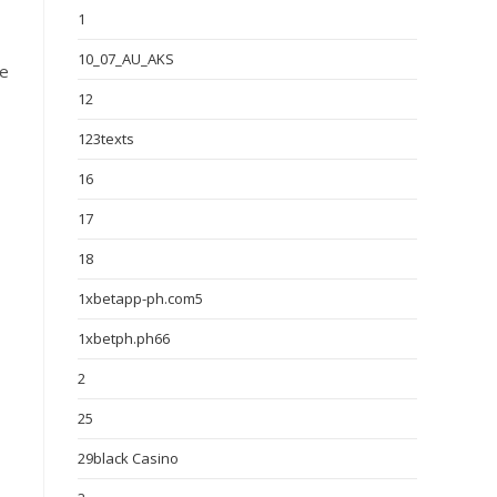
1
10_07_AU_AKS
te
12
123texts
16
17
18
1xbetapp-ph.com5
1xbetph.ph66
2
25
29black Casino