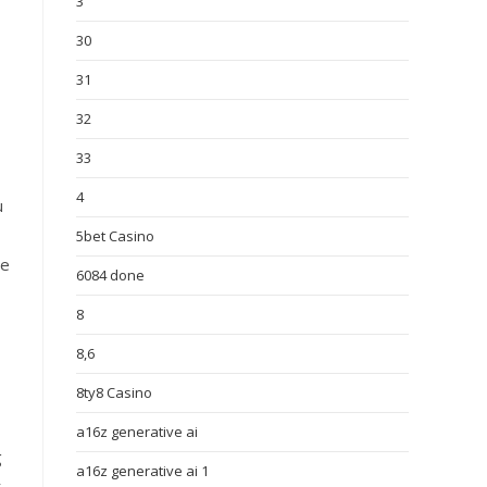
3
30
31
32
33
4
u
5bet Casino
te
6084 done
8
8,6
8ty8 Casino
a16z generative ai
g
a16z generative ai 1
r