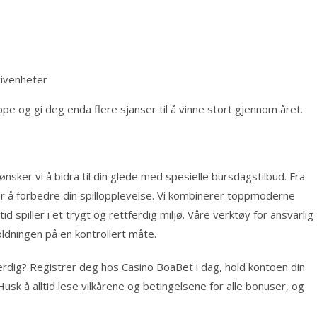
givenheter
pe og gi deg enda flere sjanser til å vinne stort gjennom året.
ønsker vi å bidra til din glede med spesielle bursdagstilbud. Fra
or å forbedre din spillopplevelse. Vi kombinerer toppmoderne
id spiller i et trygt og rettferdig miljø. Våre verktøy for ansvarlig
holdningen på en kontrollert måte.
erdig? Registrer deg hos Casino BoaBet i dag, hold kontoen din
 Husk å alltid lese vilkårene og betingelsene for alle bonuser, og