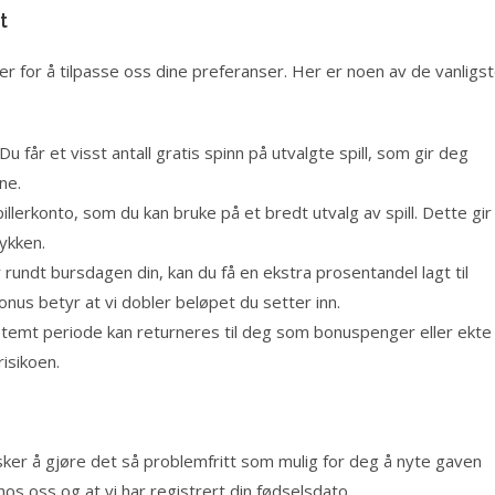
t
r for å tilpasse oss dine preferanser. Her er noen av de vanligs
u får et visst antall gratis spinn på utvalgte spill, som gir deg
ne.
llerkonto, som du kan bruke på et bredt utvalg av spill. Dette gir
lykken.
rundt bursdagen din, kan du få en ekstra prosentandel lagt til
nus betyr at vi dobler beløpet du setter inn.
temt periode kan returneres til deg som bonuspenger eller ekte
isikoen.
ker å gjøre det så problemfritt som mulig for deg å nyte gaven
 hos oss og at vi har registrert din fødselsdato.