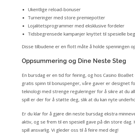
Ukentlige reload-bonuser
Turneringer med store premiepotter
Lojalitetsprogrammer med eksklusive fordeler
Tidsbegrensede kampanjer knyttet til spesielle be
Disse tilbudene er en flott måte å holde spenningen op
Oppsummering og Dine Neste Steg
En bursdag er en tid for feiring, og hos Casino BoaBet 
gratis spinn til bonuspenger, våre gaver er designet f
teknologi med strenge reguleringer for å sikre at du allt
spill er der for å støtte deg, slik at du kan nyte under
Er du klar for å gjøre din neste bursdag ekstra minnev
aktiv, og se frem til en spesiell gave på din store dag.
spill ansvarlig. Vi gleder oss til å feire med deg!