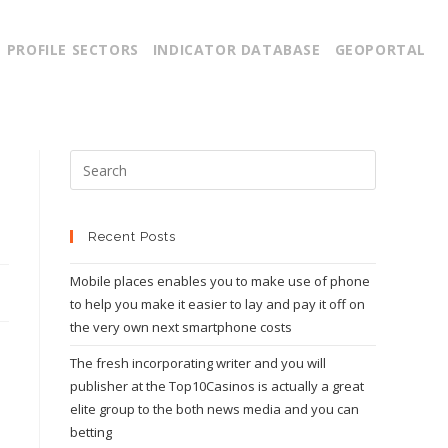
PROFILE SECTORS
INDICATOR DATABASE
GEOPORTAL
Recent Posts
Mobile places enables you to make use of phone
to help you make it easier to lay and pay it off on
the very own next smartphone costs
The fresh incorporating writer and you will
publisher at the Top10Casinos is actually a great
elite group to the both news media and you can
betting