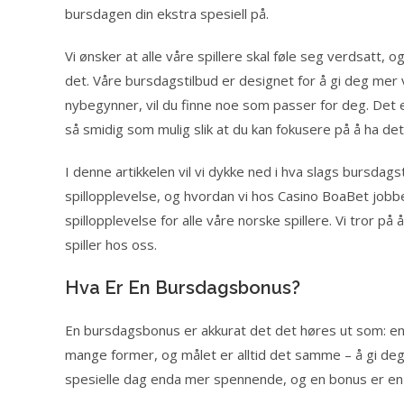
bursdagen din ekstra spesiell på.
Vi ønsker at alle våre spillere skal føle seg verdsatt, 
det. Våre bursdagstilbud er designet for å gi deg mer v
nybegynner, vil du finne noe som passer for deg. Det e
så smidig som mulig slik at du kan fokusere på å ha det
I denne artikkelen vil vi dykke ned i hva slags bursda
spillopplevelse, og hvordan vi hos Casino BoaBet jobbe
spillopplevelse for alle våre norske spillere. Vi tror p
spiller hos oss.
Hva Er En Bursdagsbonus?
En bursdagsbonus er akkurat det det høres ut som: en 
mange former, og målet er alltid det samme – å gi deg e
spesielle dag enda mer spennende, og en bonus er en 