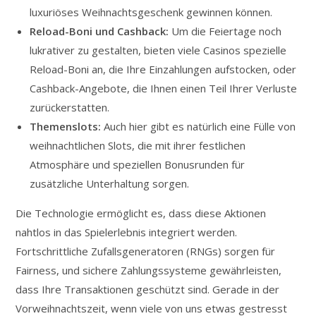
luxuriöses Weihnachtsgeschenk gewinnen können.
Reload-Boni und Cashback:
Um die Feiertage noch
lukrativer zu gestalten, bieten viele Casinos spezielle
Reload-Boni an, die Ihre Einzahlungen aufstocken, oder
Cashback-Angebote, die Ihnen einen Teil Ihrer Verluste
zurückerstatten.
Themenslots:
Auch hier gibt es natürlich eine Fülle von
weihnachtlichen Slots, die mit ihrer festlichen
Atmosphäre und speziellen Bonusrunden für
zusätzliche Unterhaltung sorgen.
Die Technologie ermöglicht es, dass diese Aktionen
nahtlos in das Spielerlebnis integriert werden.
Fortschrittliche Zufallsgeneratoren (RNGs) sorgen für
Fairness, und sichere Zahlungssysteme gewährleisten,
dass Ihre Transaktionen geschützt sind. Gerade in der
Vorweihnachtszeit, wenn viele von uns etwas gestresst