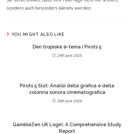
sondern auch besonders lukrativ werden.
YOU MIGHT ALSO LIKE
Den tropiske ø-tema i Pirots 5
29th June 2026
Pirots 5 Slot: Analisi della grafica e della
colonna sonora cinematografica
26th June 2026
GambleZen UK Login: A Comprehensive Study
Report