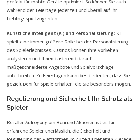
perfekt für mobile Geräte optimiert. So können Sie auch
während der Feiertage jederzeit und überall auf Ihr
Lieblingsspiel zugreifen.
Künstliche Intelligenz (KI) und Personalisierung:
KI
spielt eine immer größere Rolle bei der Personalisierung
des Spielerlebnisses. Casinos können Ihre Vorlieben
analysieren und Ihnen basierend darauf
maßgeschneiderte Angebote und Spielvorschläge
unterbreiten. Zu Feiertagen kann dies bedeuten, dass Sie
gezielt Boni für Spiele erhalten, die Sie besonders mögen.
Regulierung und Sicherheit Ihr Schutz als
Spieler
Bei aller Aufregung um Boni und Aktionen ist es für
erfahrene Spieler unerlässlich, die Sicherheit und
Regulierung der Plattformen im Auge zu behalten. Gerade