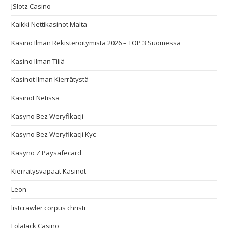
JSlotz Casino
Kaikki Nettikasinot Malta
Kasino Ilman Rekisteröitymistä 2026 – TOP 3 Suomessa
Kasino Ilman Tiliä
Kasinot Ilman Kierrätystä
Kasinot Netissä
Kasyno Bez Weryfikacji
Kasyno Bez Weryfikacji Kyc
Kasyno Z Paysafecard
Kierrätysvapaat Kasinot
Leon
listcrawler corpus christi
LolaJack Casino