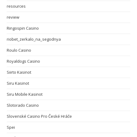
resources
review
Ringospin Casino
riobet_zerkalo_na_segodnya
Roulo Casino
Royaldogs Casino
Siirto Kasinot
Siru Kasinot
Siru Mobile Kasinot
Slotorado Casino
Slovenské Casino Pro České Hráče
Spei