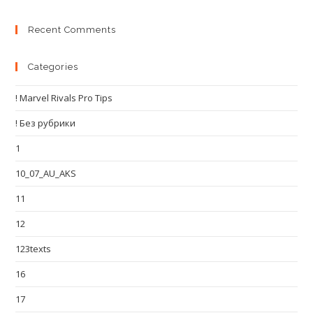
Recent Comments
Categories
! Marvel Rivals Pro Tips
! Без рубрики
1
10_07_AU_AKS
11
12
123texts
16
17