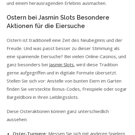
und einem herausragenden Erlebnis ausmachen.
Ostern bei Jasmin Slots Besondere
Aktionen für die Eiersuche
Ostern ist traditionell eine Zeit des Neubeginns und der
Freude. Und was passt besser zu dieser Stimmung als
eine spannende Eiersuche? Bei vielen Online-Casinos, und
ganz besonders bei
Jasmin Slots
, wird diese Tradition
gerne aufgegriffen und in digitale Formate übersetzt.
Stellen Sie sich vor: Anstelle von bunten Eiern im Garten
finden Sie versteckte Bonus-Codes, Freispiele oder sogar
Bargeldboni in Ihren Lieblingsslots.
Diese Osteraktionen können ganz unterschiedlich
aussehen:
Oster-Turniere:
Messen Sie sich mit anderen Spielern