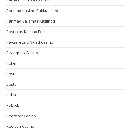
Parhaat Nordea Kasinot
Parimad Kasiino Pakkumised
Parimad Välismaa Kasiinod
Paynplay Kasiino Eesti
Paysafecard Vklad Casino
Piratepots Casino
Poker
Post
posts
Public
Publick
Redracer Casino
Reelson Casino