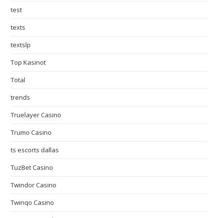
test
texts
textslp
Top Kasinot
Total
trends
Truelayer Casino
Trumo Casino
ts escorts dallas
TuzBet Casino
Twindor Casino
Twinqo Casino