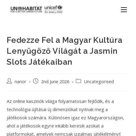
Fedezze Fel a Magyar Kultúra
Lenyűgöző Világát a Jasmin
Slots Játékaiban
nanor
2nd June 2026
Uncategorised
Az online kaszinók világa folyamatosan fejlődik, és a
technológia újításai új dimenziókat nyitnak meg a
játékosok számára. Különösen igaz ez Magyarországon,
ahol a játékosok egyre inkább keresik azokat a
platformokat, amelyek nemcsak izgalmas játékélményt