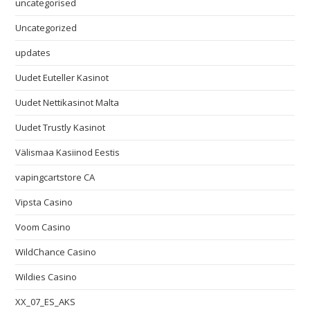
uncategorised
Uncategorized
updates
Uudet Euteller Kasinot
Uudet Nettikasinot Malta
Uudet Trustly Kasinot
Välismaa Kasiinod Eestis
vapingcartstore CA
Vipsta Casino
Voom Casino
WildChance Casino
Wildies Casino
XX_07_ES_AKS