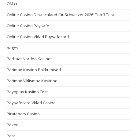
OM cc
Online Casino Deutschland für Schweizer 2026: Top 3 Test
Online Casino Paysafe
Online Casino Vklad Paysafecard
pages
Parhaat Nordea Kasinot
Parimad Kasiino Pakkumised
Parimad Välismaa Kasiinod
Paynplay Kasiino Eesti
Paysafecard Vklad Casino
Piratepots Casino
Poker
Post