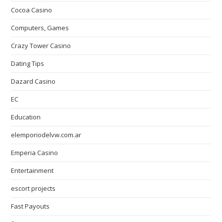
Cocoa Casino
Computers, Games
Crazy Tower Сasino
Dating Tips
Dazard Casino
EC
Education
elemporiodelvw.com.ar
Emperia Casino
Entertainment
escort projects
Fast Payouts