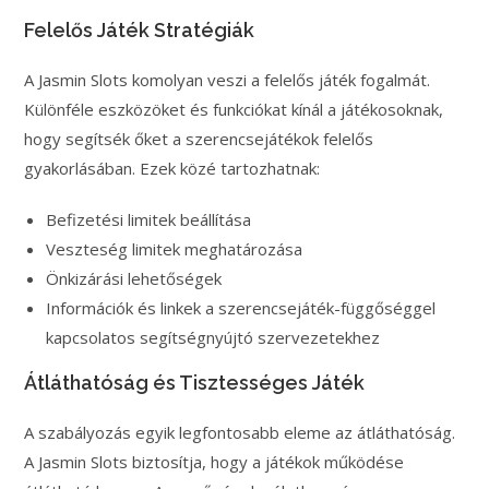
Felelős Játék Stratégiák
A Jasmin Slots komolyan veszi a felelős játék fogalmát.
Különféle eszközöket és funkciókat kínál a játékosoknak,
hogy segítsék őket a szerencsejátékok felelős
gyakorlásában. Ezek közé tartozhatnak:
Befizetési limitek beállítása
Veszteség limitek meghatározása
Önkizárási lehetőségek
Információk és linkek a szerencsejáték-függőséggel
kapcsolatos segítségnyújtó szervezetekhez
Átláthatóság és Tisztességes Játék
A szabályozás egyik legfontosabb eleme az átláthatóság.
A Jasmin Slots biztosítja, hogy a játékok működése