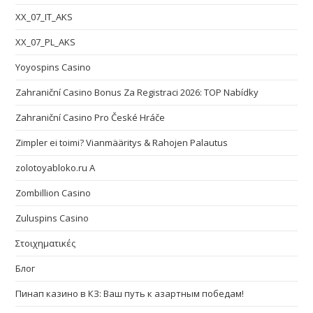
XX_07_IT_AKS
XX_07_PL_AKS
Yoyospins Casino
Zahraniční Casino Bonus Za Registraci 2026: TOP Nabídky
Zahraniční Casino Pro České Hráče
Zimpler ei toimi? Vianmääritys & Rahojen Palautus
zolotoyabloko.ru A
Zombillion Casino
Zuluspins Casino
Στοιχηματικές
Блог
Пинап казино в КЗ: Ваш путь к азартным победам!