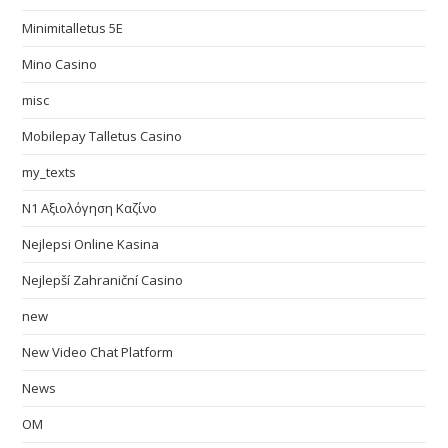
Minimitalletus 5E
Mino Casino
misc
Mobilepay Talletus Casino
my_texts
N1 Αξιολόγηση Καζίνο
Nejlepsi Online Kasina
Nejlepší Zahraniční Casino
new
New Video Chat Platform
News
OM