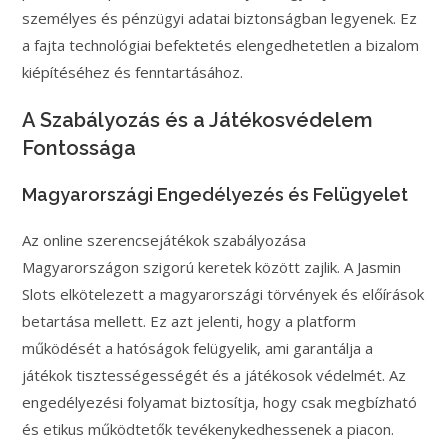
személyes és pénzügyi adatai biztonságban legyenek. Ez
a fajta technológiai befektetés elengedhetetlen a bizalom
kiépítéséhez és fenntartásához.
A Szabályozás és a Játékosvédelem
Fontossága
Magyarországi Engedélyezés és Felügyelet
Az online szerencsejátékok szabályozása
Magyarországon szigorú keretek között zajlik. A Jasmin
Slots elkötelezett a magyarországi törvények és előírások
betartása mellett. Ez azt jelenti, hogy a platform
működését a hatóságok felügyelik, ami garantálja a
játékok tisztességességét és a játékosok védelmét. Az
engedélyezési folyamat biztosítja, hogy csak megbízható
és etikus működtetők tevékenykedhessenek a piacon.