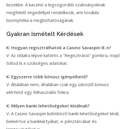
kezekbe. A kaszinó a legszigorúbb szabványoknak
megfelelő engedéllyel rendelkezik, ami további
bizonyítéka a megbízhatóságának.
Gyakran Ismételt Kérdések
K: Hogyan regisztrálhatok a Casino Savaspin IE-n?
V: Az oldalra lépve kattints a “Regisztráció” gombra, majd
töltsd ki a szükséges adatokat.
K: Egyszerre több bónusz igényelhető?
V: Általában nem, általában csak egy üdvözlő bónusz
elérhető egy felhasználói fiókra.
K: Milyen banki lehetőségeket kínálnak?
V: A Casino Savaspin különböző banki lehetőségeket kínál,
beleértve a bankkártyákat, e-pénztárcákat és