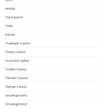
textslp
Top Kasinot
Total
trends
Truelayer Casino
Trumo Casino
ts escorts dallas
TuzBet Casino
Twindor Casino
Twinqo Casino
uncategorised
Uncategorized