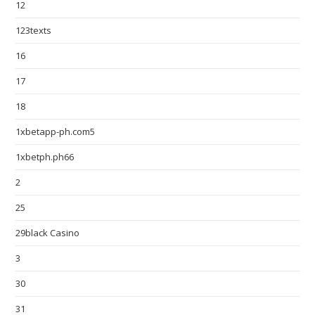
12
123texts
16
17
18
1xbetapp-ph.com5
1xbetph.ph66
2
25
29black Casino
3
30
31