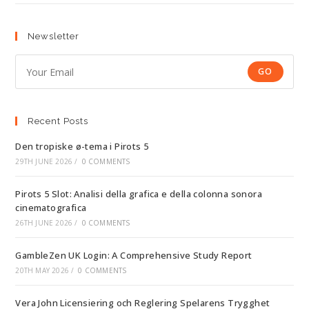
Newsletter
GO
Recent Posts
Den tropiske ø-tema i Pirots 5
29TH JUNE 2026
/
0 COMMENTS
Pirots 5 Slot: Analisi della grafica e della colonna sonora
cinematografica
26TH JUNE 2026
/
0 COMMENTS
GambleZen UK Login: A Comprehensive Study Report
20TH MAY 2026
/
0 COMMENTS
Vera John Licensiering och Reglering Spelarens Trygghet