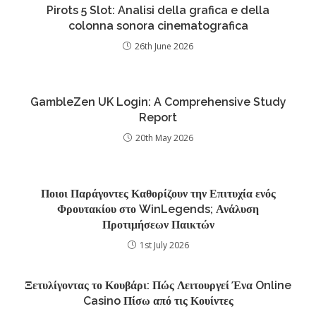
Pirots 5 Slot: Analisi della grafica e della
colonna sonora cinematografica
26th June 2026
GambleZen UK Login: A Comprehensive Study
Report
20th May 2026
Ποιοι Παράγοντες Καθορίζουν την Επιτυχία ενός
Φρουτακίου στο WinLegends; Ανάλυση
Προτιμήσεων Παικτών
1st July 2026
Ξετυλίγοντας το Κουβάρι: Πώς Λειτουργεί Ένα Online
Casino Πίσω από τις Κουίντες