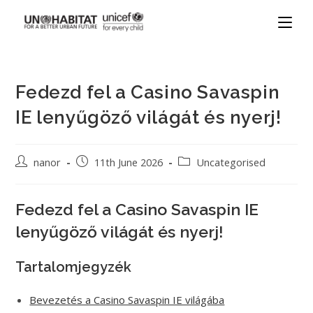
Fedezd fel a Casino Savaspin
IE lenyűgöző világát és nyerj!
nanor
11th June 2026
Uncategorised
Fedezd fel a Casino Savaspin IE
lenyűgöző világát és nyerj!
Tartalomjegyzék
Bevezetés a Casino Savaspin IE világába