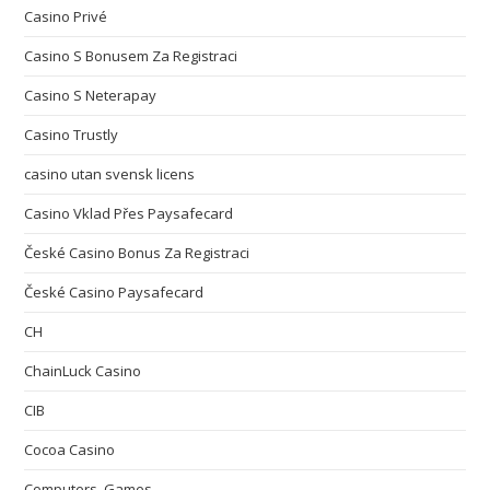
Casino Privé
Casino S Bonusem Za Registraci
Casino S Neterapay
Casino Trustly
casino utan svensk licens
Casino Vklad Přes Paysafecard
České Casino Bonus Za Registraci
České Casino Paysafecard
CH
ChainLuck Casino
CIB
Cocoa Casino
Computers, Games