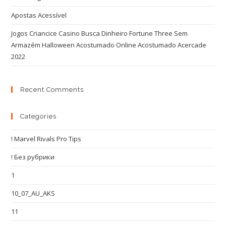
Apostas Acessível
Jogos Criancice Casino Busca Dinheiro Fortune Three Sem
Armazém Halloween Acostumado Online Acostumado Acercade
2022
Recent Comments
Categories
! Marvel Rivals Pro Tips
! Без рубрики
1
10_07_AU_AKS
11