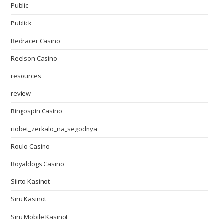
Public
Publick
Redracer Casino
Reelson Casino
resources
review
Ringospin Casino
riobet_zerkalo_na_segodnya
Roulo Casino
Royaldogs Casino
Siirto Kasinot
Siru Kasinot
Siru Mobile Kasinot