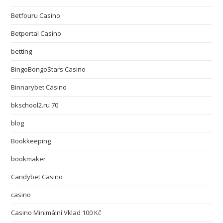
Betfouru Casino
Betportal Casino
betting
BingoBongoStars Casino
Binnarybet Casino
bkschool2.ru 70
blog
Bookkeeping
bookmaker
Candybet Casino
casino
Casino Minimální Vklad 100 Kč