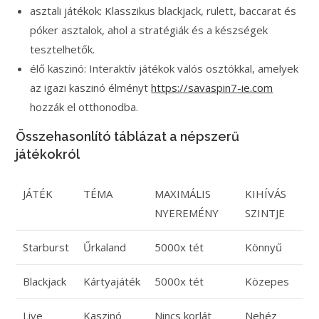
asztali játékok: Klasszikus blackjack, rulett, baccarat és
póker asztalok, ahol a stratégiák és a készségek
tesztelhetők.
élő kaszinó: Interaktív játékok valós osztókkal, amelyek
az igazi kaszinó élményt
https://savaspin7-ie.com
hozzák el otthonodba.
Összehasonlító táblázat a népszerű
játékokról
JÁTÉK
TÉMA
MAXIMÁLIS
KIHÍVÁS
NYEREMÉNY
SZINTJE
Starburst
Űrkaland
5000x tét
Könnyű
Blackjack
Kártyajáték
5000x tét
Közepes
Live
Kaszinó
Nincs korlát
Nehéz