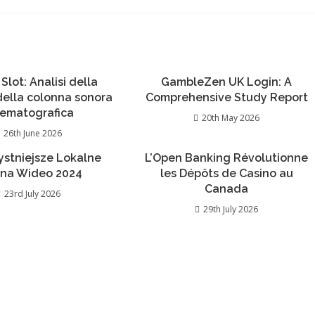
 Slot: Analisi della
GambleZen UK Login: A
 della colonna sonora
Comprehensive Study Report
nematografica
20th May 2026
26th June 2026
ystniejsze Lokalne
L’Open Banking Révolutionne
na Wideo 2024
les Dépôts de Casino au
Canada
23rd July 2026
29th July 2026