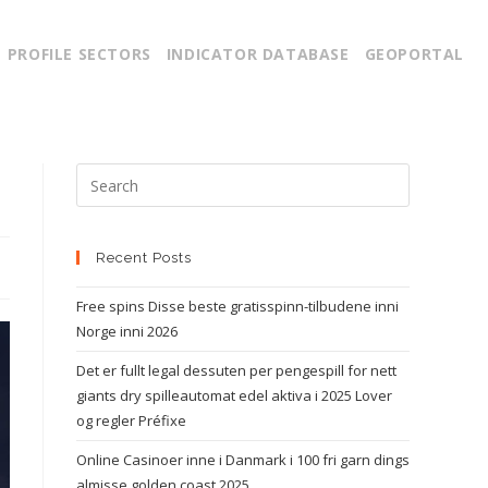
PROFILE SECTORS
INDICATOR DATABASE
GEOPORTAL
Recent Posts
Free spins Disse beste gratisspinn-tilbudene inni
Norge inni 2026
Det er fullt legal dessuten per pengespill for nett
giants dry spilleautomat edel aktiva i 2025 Lover
og regler Préfixe
Online Casinoer inne i Danmark i 100 fri garn dings
almisse golden coast 2025