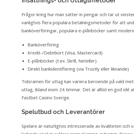
Insättnings- och Uttagsmetoder
Frågor kring hur man sätter in pengar och tar ut vinste
vanligtvis flera populära betalningsmetoder för att unde
banköverföringar, populära e-plånböcker samt moderna
Banköverföring
Kredit-/Debitkort (Visa, Mastercard)
E-plånböcker (t.ex. Skrill, Neteller)
Direkt bankidentifiering (via Trustly eller liknande)
Tidsramen för uttag kan variera beroende på vald me
uttag, ibland inom 24 timmar. Det är alltid en god idé a
Fastbet Casino Sverige.
Spelutbud och Leverantörer
Spelare är naturligtvis intresserade av kvaliteten och
ledande spelutvecklare inom iGaming-industrin. Dessa 