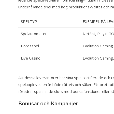
underhållande spel med hög produktionskvalitet och rä
SPELTYP
EXEMPEL PÅ LE
Spelautomater
NetEnt, Play’n GO
Bordsspel
Evolution Gaming 
Live Casino
Evolution Gaming,
Att dessa leverantörer har sina spel certifierade och r
spelupplevelsen är både rättvis och säker. Ett brett u
föredrar spännande slots med bonusfunktioner eller s
Bonusar och Kampanjer