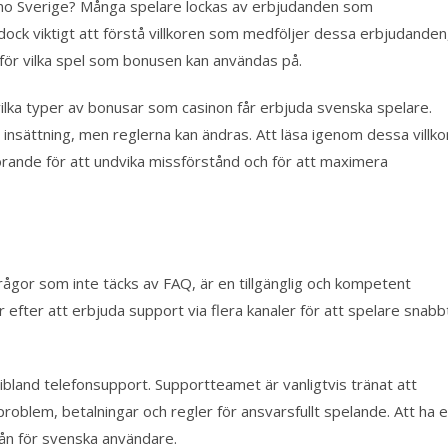
no Sverige? Många spelare lockas av erbjudanden som
ock viktigt att förstå villkoren som medföljer dessa erbjudanden
ör vilka spel som bonusen kan användas på.
vilka typer av bonusar som casinon får erbjuda svenska spelare.
nsättning, men reglerna kan ändras. Att läsa igenom dessa villko
rande för att undvika missförstånd och för att maximera
rågor som inte täcks av FAQ, är en tillgänglig och kompetent
 efter att erbjuda support via flera kanaler för att spelare snabb
 ibland telefonsupport. Supportteamet är vanligtvis tränat att
problem, betalningar och regler för ansvarsfullt spelande. Att ha 
ån för svenska användare.