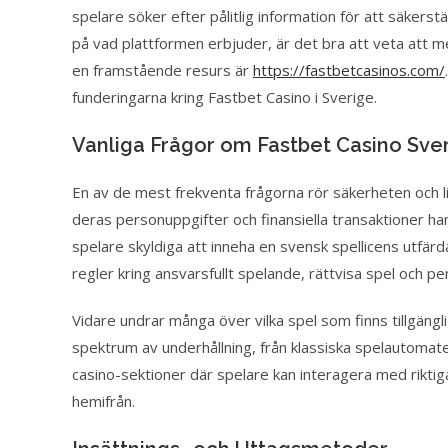
spelare söker efter pålitlig information för att säkers
på vad plattformen erbjuder, är det bra att veta att me
en framstående resurs är
https://fastbetcasinos.com/
funderingarna kring Fastbet Casino i Sverige.
Vanliga Frågor om Fastbet Casino Sve
En av de mest frekventa frågorna rör säkerheten och li
deras personuppgifter och finansiella transaktioner han
spelare skyldiga att inneha en svensk spellicens utfärd
regler kring ansvarsfullt spelande, rättvisa spel och pe
Vidare undrar många över vilka spel som finns tillgängl
spektrum av underhållning, från klassiska spelautomate
casino-sektioner där spelare kan interagera med riktiga
hemifrån.