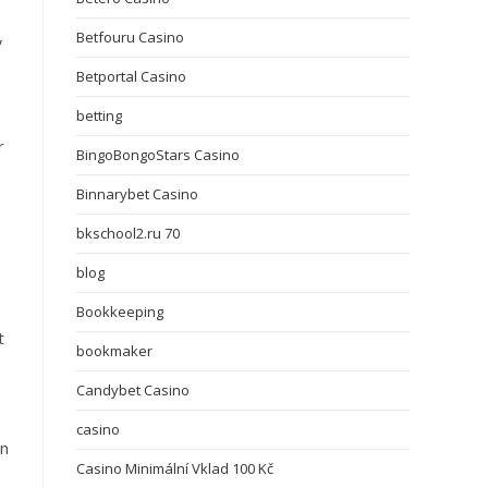
,
Betfouru Casino
Betportal Casino
betting
r
BingoBongoStars Casino
Binnarybet Casino
bkschool2.ru 70
blog
Bookkeeping
t
bookmaker
Candybet Casino
casino
en
Casino Minimální Vklad 100 Kč