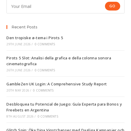
GO
Recent Posts
Den tropiske ø-tema i Pirots 5
29TH JUNE 2026
/
0 COMMENTS
Pirots 5 Slot: Analisi della grafica e della colonna sonora
cinematografica
26TH JUNE 2026
/
0 COMMENTS
GambleZen UK Login: A Comprehensive Study Report
20TH MAY 2026
/
0 COMMENTS
Desbloquea tu Potencial de Juego: Guía Experta para Bonos y
Freebets en Argentina
8TH AUGUST 2026
/
0 COMMENTS
Glitch Spin: Öka Dina Vinstchanser med Dagliga Kampanjer och