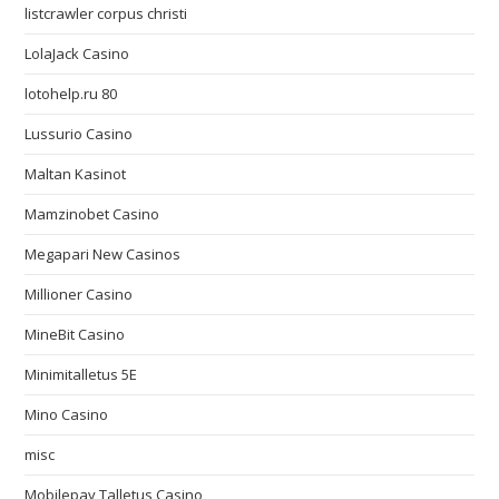
listcrawler corpus christi
LolaJack Casino
lotohelp.ru 80
Lussurio Casino
Maltan Kasinot
Mamzinobet Casino
Megapari New Casinos
Millioner Casino
MineBit Casino
Minimitalletus 5E
Mino Casino
misc
Mobilepay Talletus Casino