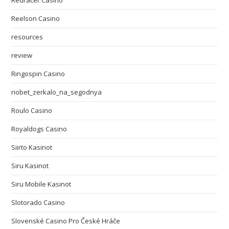
Redracer Casino
Reelson Casino
resources
review
Ringospin Casino
riobet_zerkalo_na_segodnya
Roulo Casino
Royaldogs Casino
Siirto Kasinot
Siru Kasinot
Siru Mobile Kasinot
Slotorado Casino
Slovenské Casino Pro České Hráče