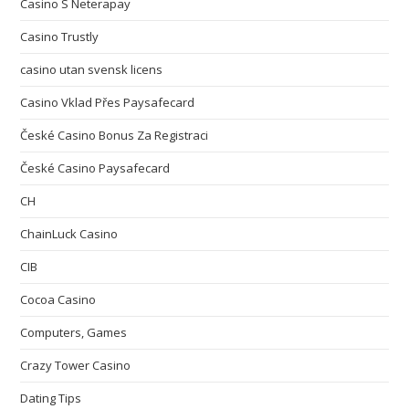
Casino S Neterapay
Casino Trustly
casino utan svensk licens
Casino Vklad Přes Paysafecard
České Casino Bonus Za Registraci
České Casino Paysafecard
CH
ChainLuck Casino
CIB
Cocoa Casino
Computers, Games
Crazy Tower Сasino
Dating Tips