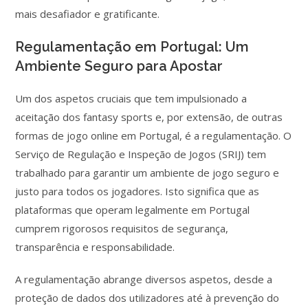
mais desafiador e gratificante.
Regulamentação em Portugal: Um
Ambiente Seguro para Apostar
Um dos aspetos cruciais que tem impulsionado a
aceitação dos fantasy sports e, por extensão, de outras
formas de jogo online em Portugal, é a regulamentação. O
Serviço de Regulação e Inspeção de Jogos (SRIJ) tem
trabalhado para garantir um ambiente de jogo seguro e
justo para todos os jogadores. Isto significa que as
plataformas que operam legalmente em Portugal
cumprem rigorosos requisitos de segurança,
transparência e responsabilidade.
A regulamentação abrange diversos aspetos, desde a
proteção de dados dos utilizadores até à prevenção do