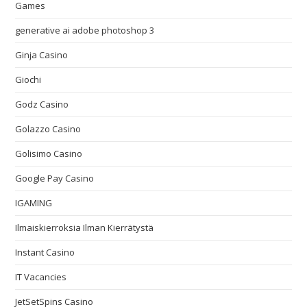
Games
generative ai adobe photoshop 3
Ginja Casino
Giochi
Godz Casino
Golazzo Casino
Golisimo Casino
Google Pay Casino
IGAMING
Ilmaiskierroksia Ilman Kierrätystä
Instant Casino
IT Vacancies
JetSetSpins Casino