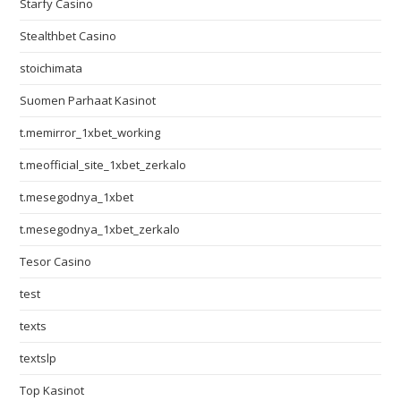
Starfy Casino
Stealthbet Casino
stoichimata
Suomen Parhaat Kasinot
t.memirror_1xbet_working
t.meofficial_site_1xbet_zerkalo
t.mesegodnya_1xbet
t.mesegodnya_1xbet_zerkalo
Tesor Casino
test
texts
textslp
Top Kasinot