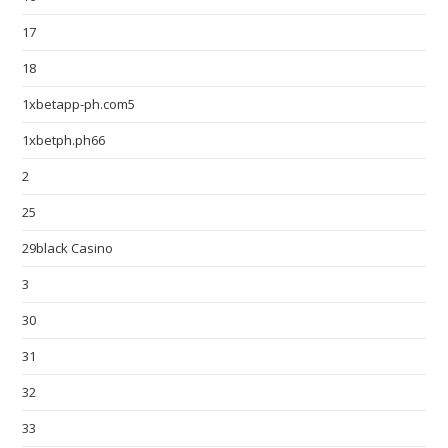
17
18
1xbetapp-ph.com5
1xbetph.ph66
2
25
29black Casino
3
30
31
32
33