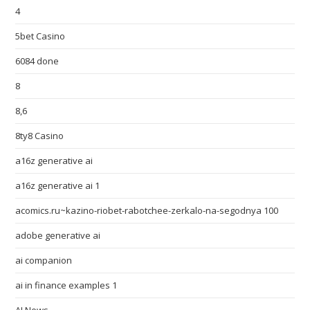
4
5bet Casino
6084 done
8
8,6
8ty8 Casino
a16z generative ai
a16z generative ai 1
acomics.ru~kazino-riobet-rabotchee-zerkalo-na-segodnya 100
adobe generative ai
ai companion
ai in finance examples 1