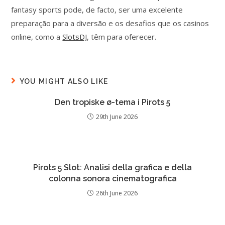
fantasy sports pode, de facto, ser uma excelente
preparação para a diversão e os desafios que os casinos
online, como a
SlotsDJ
, têm para oferecer.
YOU MIGHT ALSO LIKE
Den tropiske ø-tema i Pirots 5
29th June 2026
Pirots 5 Slot: Analisi della grafica e della
colonna sonora cinematografica
26th June 2026