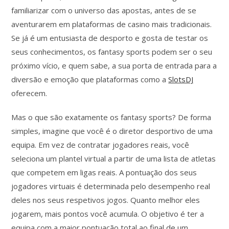
familiarizar com o universo das apostas, antes de se
aventurarem em plataformas de casino mais tradicionais.
Se já é um entusiasta de desporto e gosta de testar os
seus conhecimentos, os fantasy sports podem ser o seu
próximo vício, e quem sabe, a sua porta de entrada para a
diversão e emoção que plataformas como a
SlotsDJ
oferecem.
Mas o que são exatamente os fantasy sports? De forma
simples, imagine que você é o diretor desportivo de uma
equipa. Em vez de contratar jogadores reais, você
seleciona um plantel virtual a partir de uma lista de atletas
que competem em ligas reais. A pontuação dos seus
jogadores virtuais é determinada pelo desempenho real
deles nos seus respetivos jogos. Quanto melhor eles
jogarem, mais pontos você acumula. O objetivo é ter a
equipa com a maior pontuação total ao final de um