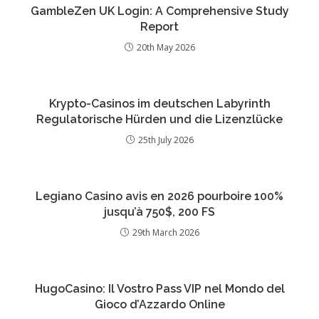
GambleZen UK Login: A Comprehensive Study
Report
20th May 2026
Krypto-Casinos im deutschen Labyrinth
Regulatorische Hürden und die Lizenzlücke
25th July 2026
Legiano Casino avis en 2026 pourboire 100%
jusqu’à 750$, 200 FS
29th March 2026
HugoCasino: Il Vostro Pass VIP nel Mondo del
Gioco d’Azzardo Online