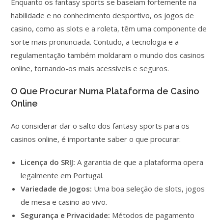
Enquanto os fantasy sports se baseiam fortemente na
habilidade e no conhecimento desportivo, os jogos de
casino, como as slots e a roleta, têm uma componente de
sorte mais pronunciada. Contudo, a tecnologia e a
regulamentação também moldaram o mundo dos casinos
online, tornando-os mais acessíveis e seguros.
O Que Procurar Numa Plataforma de Casino
Online
Ao considerar dar o salto dos fantasy sports para os
casinos online, é importante saber o que procurar:
Licença do SRIJ:
A garantia de que a plataforma opera
legalmente em Portugal.
Variedade de Jogos:
Uma boa seleção de slots, jogos
de mesa e casino ao vivo.
Segurança e Privacidade:
Métodos de pagamento