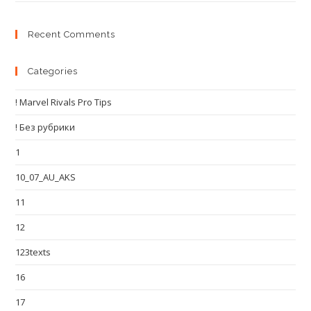
Recent Comments
Categories
! Marvel Rivals Pro Tips
! Без рубрики
1
10_07_AU_AKS
11
12
123texts
16
17