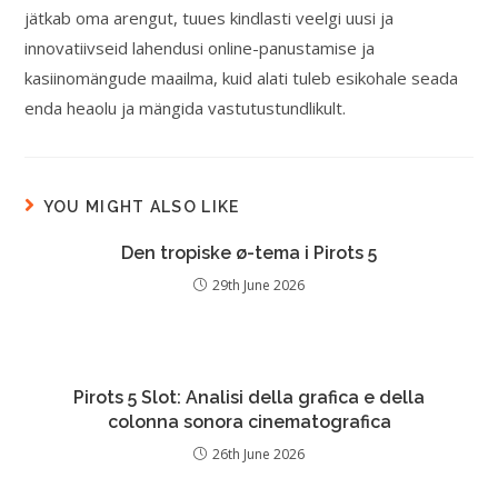
jätkab oma arengut, tuues kindlasti veelgi uusi ja
innovatiivseid lahendusi online-panustamise ja
kasiinomängude maailma, kuid alati tuleb esikohale seada
enda heaolu ja mängida vastutustundlikult.
YOU MIGHT ALSO LIKE
Den tropiske ø-tema i Pirots 5
29th June 2026
Pirots 5 Slot: Analisi della grafica e della
colonna sonora cinematografica
26th June 2026