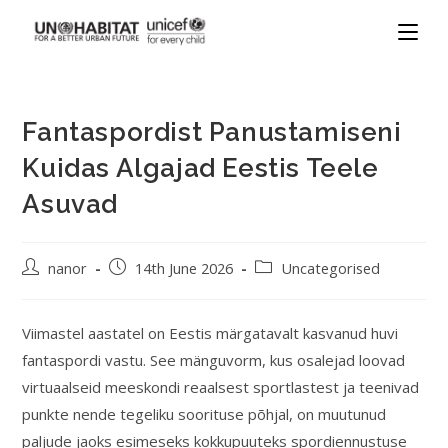
Fantaspordist Panustamiseni
Kuidas Algajad Eestis Teele
Asuvad
nanor
14th June 2026
Uncategorised
Viimastel aastatel on Eestis märgatavalt kasvanud huvi
fantaspordi vastu. See mänguvorm, kus osalejad loovad
virtuaalseid meeskondi reaalsest sportlastest ja teenivad
punkte nende tegeliku soorituse põhjal, on muutunud
paljude jaoks esimeseks kokkupuuteks spordiennustuse