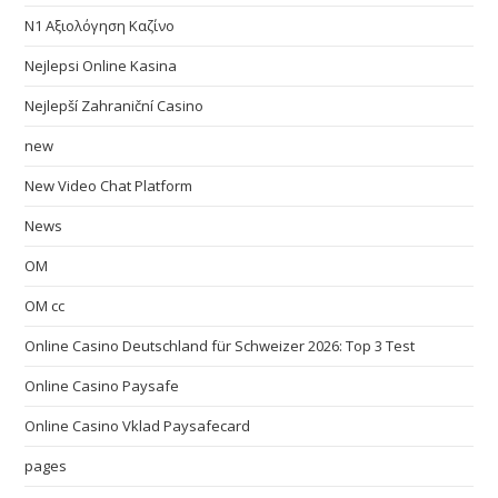
N1 Αξιολόγηση Καζίνο
Nejlepsi Online Kasina
Nejlepší Zahraniční Casino
new
New Video Chat Platform
News
OM
OM cc
Online Casino Deutschland für Schweizer 2026: Top 3 Test
Online Casino Paysafe
Online Casino Vklad Paysafecard
pages