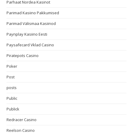
Parhaat Nordea Kasinot
Parimad Kasiino Pakkumised
Parimad Välismaa Kasiinod
Paynplay Kasiino Eesti
Paysafecard Vklad Casino
Piratepots Casino
Poker
Post
posts
Public
Publick
Redracer Casino
Reelson Casino