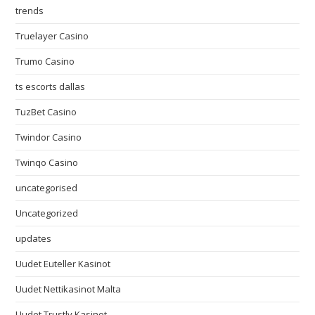
trends
Truelayer Casino
Trumo Casino
ts escorts dallas
TuzBet Casino
Twindor Casino
Twinqo Casino
uncategorised
Uncategorized
updates
Uudet Euteller Kasinot
Uudet Nettikasinot Malta
Uudet Trustly Kasinot