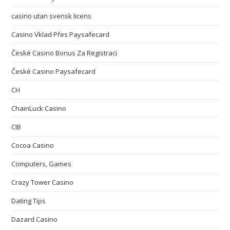
casino utan svensk licens
Casino Vklad Přes Paysafecard
České Casino Bonus Za Registraci
České Casino Paysafecard
CH
ChainLuck Casino
CIB
Cocoa Casino
Computers, Games
Crazy Tower Сasino
Dating Tips
Dazard Casino