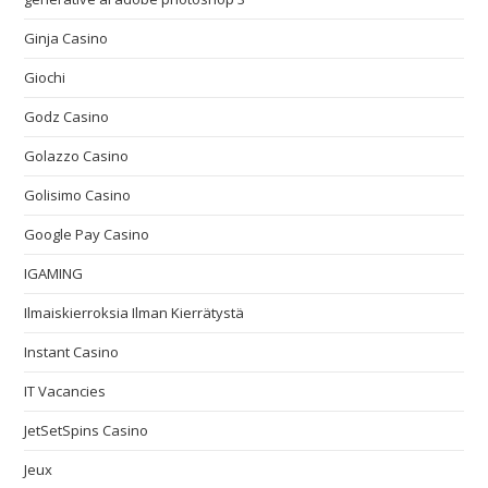
Ginja Casino
Giochi
Godz Casino
Golazzo Casino
Golisimo Casino
Google Pay Casino
IGAMING
Ilmaiskierroksia Ilman Kierrätystä
Instant Casino
IT Vacancies
JetSetSpins Casino
Jeux