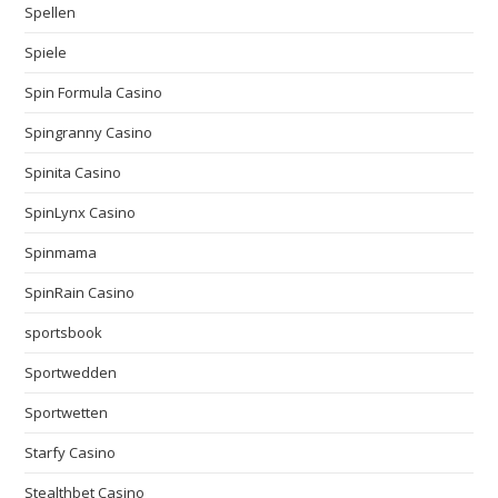
Spellen
Spiele
Spin Formula Casino
Spingranny Casino
Spinita Casino
SpinLynx Casino
Spinmama
SpinRain Casino
sportsbook
Sportwedden
Sportwetten
Starfy Casino
Stealthbet Casino