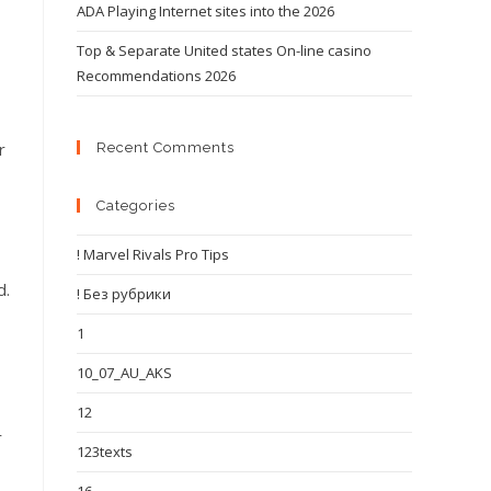
ADA Playing Internet sites into the 2026
Top & Separate United states On-line casino
Recommendations 2026
r
Recent Comments
Categories
! Marvel Rivals Pro Tips
d.
! Без рубрики
1
10_07_AU_AKS
12
r
123texts