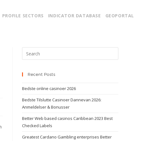
PROFILE SECTORS
INDICATOR DATABASE
GEOPORTAL
Recent Posts
Bedste online casinoer 2026
Bedste Tilslutte Casinoer Dannevan 2026:
Anmeldelser & Bonusser
Better Web based casinos Caribbean 2023 Best
Checked Labels
m
Greatest Cardano Gambling enterprises Better