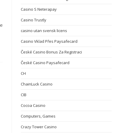
Casino S Neterapay
Casino Trustly
de
casino utan svensk licens
Casino Vklad Přes Paysafecard
České Casino Bonus Za Registraci
České Casino Paysafecard
CH
ChainLuck Casino
CIB
Cocoa Casino
Computers, Games
Crazy Tower Сasino