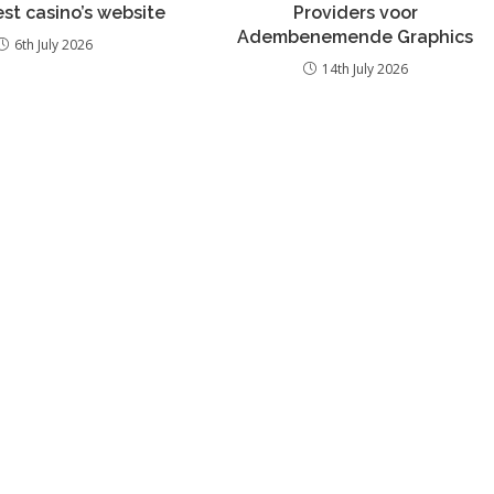
st casino’s website
Providers voor
Adembenemende Graphics
6th July 2026
14th July 2026