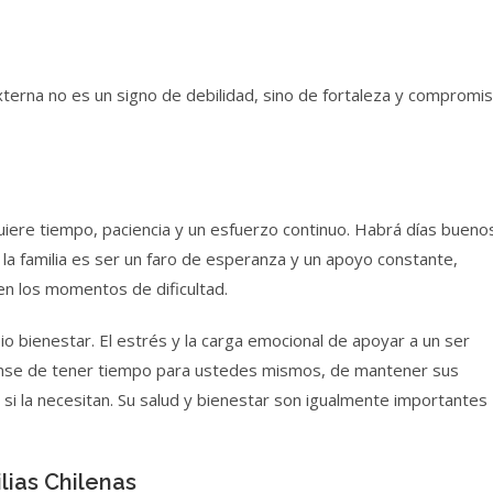
terna no es un signo de debilidad, sino de fortaleza y compromi
uiere tiempo, paciencia y un esfuerzo continuo. Habrá días bueno
 de la familia es ser un faro de esperanza y un apoyo constante,
n los momentos de dificultad.
io bienestar. El estrés y la carga emocional de apoyar a un ser
ense de tener tiempo para ustedes mismos, de mantener sus
si la necesitan. Su salud y bienestar son igualmente importantes
lias Chilenas