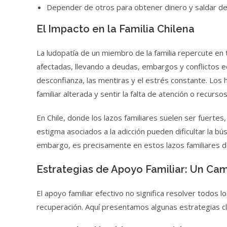
Depender de otros para obtener dinero y saldar d
El Impacto en la Familia Chilena
La ludopatía de un miembro de la familia repercute e
afectadas, llevando a deudas, embargos y conflictos e
desconfianza, las mentiras y el estrés constante. Los 
familiar alterada y sentir la falta de atención o recursos
En Chile, donde los lazos familiares suelen ser fuerte
estigma asociados a la adicción pueden dificultar la bú
embargo, es precisamente en estos lazos familiares do
Estrategias de Apoyo Familiar: Un Ca
El apoyo familiar efectivo no significa resolver todos
recuperación. Aquí presentamos algunas estrategias cl