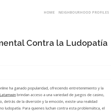
HOME
NEIGHBOURHOOD PROFILES
amental Contra la Ludopatía
nline ha ganado popularidad, ofreciendo entretenimiento y la
Latamwin
brindan acceso a una variedad de juegos de casino,
 detrás de la diversión y la emoción, existe una realidad
mo ludopatía. Para quienes luchan contra esta problemática, el