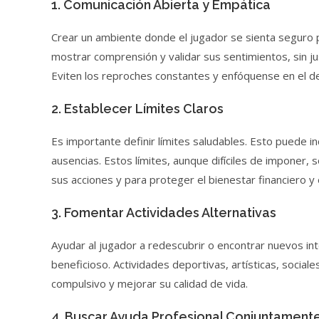
1. Comunicación Abierta y Empática
Crear un ambiente donde el jugador se sienta seguro pa
mostrar comprensión y validar sus sentimientos, sin j
Eviten los reproches constantes y enfóquense en el d
2. Establecer Límites Claros
Es importante definir límites saludables. Esto puede in
ausencias. Estos límites, aunque difíciles de imponer,
sus acciones y para proteger el bienestar financiero y e
3. Fomentar Actividades Alternativas
Ayudar al jugador a redescubrir o encontrar nuevos i
beneficioso. Actividades deportivas, artísticas, sociale
compulsivo y mejorar su calidad de vida.
4. Buscar Ayuda Profesional Conjuntament