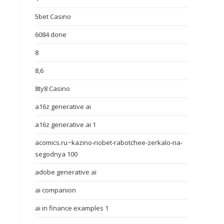
5bet Casino
6084 done
8
8,6
8ty8 Casino
a16z generative ai
a16z generative ai 1
acomics.ru~kazino-riobet-rabotchee-zerkalo-na-
segodnya 100
adobe generative ai
ai companion
ai in finance examples 1