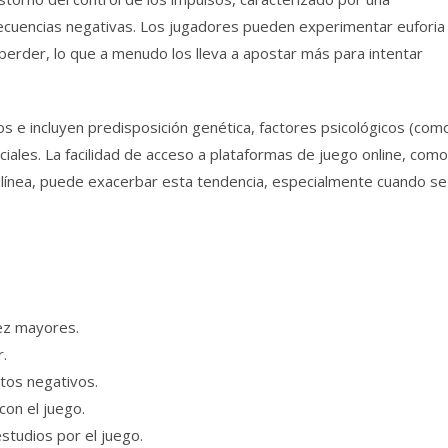
ecuencias negativas. Los jugadores pueden experimentar euforia
perder, lo que a menudo los lleva a apostar más para intentar
os e incluyen predisposición genética, factores psicológicos (com
ciales. La facilidad de acceso a plataformas de juego online, como
n línea, puede exacerbar esta tendencia, especialmente cuando se
ez mayores.
r.
ntos negativos.
con el juego.
studios por el juego.