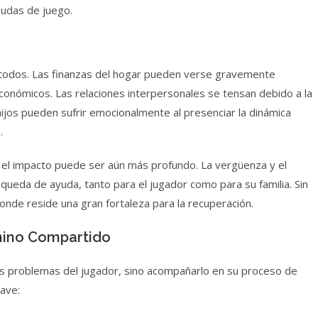
eudas de juego.
n todos. Las finanzas del hogar pueden verse gravemente
conómicos. Las relaciones interpersonales se tensan debido a la
hijos pueden sufrir emocionalmente al presenciar la dinámica
.
s, el impacto puede ser aún más profundo. La vergüenza y el
squeda de ayuda, tanto para el jugador como para su familia. Sin
nde reside una gran fortaleza para la recuperación.
mino Compartido
 los problemas del jugador, sino acompañarlo en su proceso de
ave: