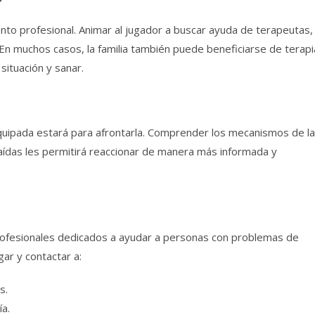
to profesional. Animar al jugador a buscar ayuda de terapeutas,
 En muchos casos, la familia también puede beneficiarse de terapi
situación y sanar.
equipada estará para afrontarla. Comprender los mecanismos de la
caídas les permitirá reaccionar de manera más informada y
rofesionales dedicados a ayudar a personas con problemas de
gar y contactar a:
s.
ía.