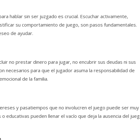
ra hablar sin ser juzgado es crucial. Escuchar activamente,
ustificar su comportamiento de juego, son pasos fundamentales.
eseo de ayudar.
cluir no prestar dinero para jugar, no encubrir sus deudas ni sus
 son necesarios para que el jugador asuma la responsabilidad de
mocional de la familia.
ntereses y pasatiempos que no involucren el juego puede ser muy
s o educativas pueden llenar el vacío que deja la ausencia del jue
e