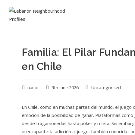
Familia: El Pilar Fund
en Chile
nanor
9th June 2026
Uncategorised
En Chile, como en muchas partes del mundo, el juego o
emoción de la posibilidad de ganar. Plataformas como
desde tragamonedas hasta póker y ruleta. Sin embargo,
preocupante: la adicción al juego, también conocida co