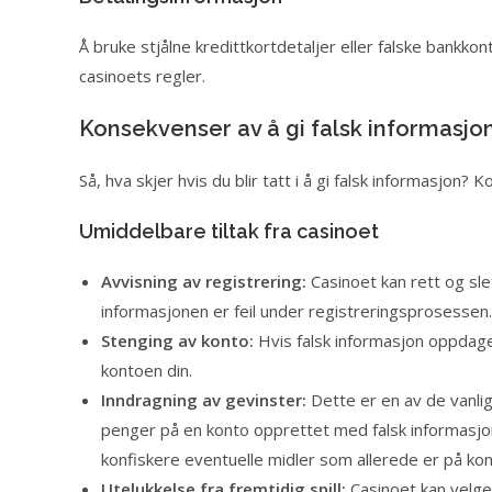
Å bruke stjålne kredittkortdetaljer eller falske bankkon
casinoets regler.
Konsekvenser av å gi falsk informasjo
Så, hva skjer hvis du blir tatt i å gi falsk informasjon
Umiddelbare tiltak fra casinoet
Avvisning av registrering:
Casinoet kan rett og sl
informasjonen er feil under registreringsprosessen.
Stenging av konto:
Hvis falsk informasjon oppdage
kontoen din.
Inndragning av gevinster:
Dette er en av de vanli
penger på en konto opprettet med falsk informasjon
konfiskere eventuelle midler som allerede er på ko
Utelukkelse fra fremtidig spill:
Casinoet kan velge