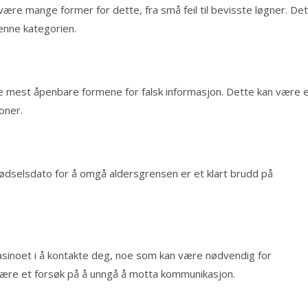
ære mange former for dette, fra små feil til bevisste løgner. Det
denne kategorien.
 de mest åpenbare formene for falsk informasjon. Dette kan være 
joner.
l fødselsdato for å omgå aldersgrensen er et klart brudd på
asinoet i å kontakte deg, noe som kan være nødvendig for
å være et forsøk på å unngå å motta kommunikasjon.