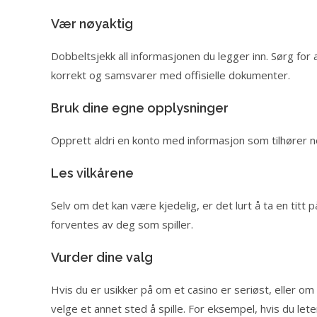
Vær nøyaktig
Dobbeltsjekk all informasjonen du legger inn. Sørg fo
korrekt og samsvarer med offisielle dokumenter.
Bruk dine egne opplysninger
Opprett aldri en konto med informasjon som tilhører no
Les vilkårene
Selv om det kan være kjedelig, er det lurt å ta en titt 
forventes av deg som spiller.
Vurder dine valg
Hvis du er usikker på om et casino er seriøst, eller om 
velge et annet sted å spille. For eksempel, hvis du lete