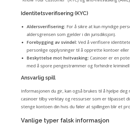
Identitetsverifisering (KYC)
Aldersverifisering:
For å sikre at kun myndige perso
aldersgrensen som gjelder i din jurisdiksjon).
Forebygging av svindel:
Ved å verifisere identitet
personlige opplysninger til å opprette kontoer eller
Beskyttelse mot hvitvasking:
Casinoer er en poten
med å spore pengestrømmer og forhindre kriminell a
Ansvarlig spill
Informasjonen du gir, kan også brukes til å hjelpe deg m
casinoer tilby verktøy og ressurser som er tilpasset d
stenge kontoen din hvis du føler at spillingen blir et pr
Vanlige typer falsk informasjon