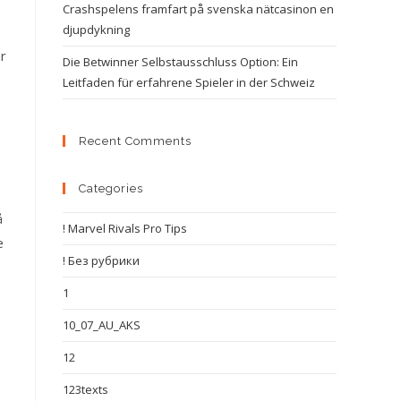
Crashspelens framfart på svenska nätcasinon en
djupdykning
år
Die Betwinner Selbstausschluss Option: Ein
Leitfaden für erfahrene Spieler in der Schweiz
Recent Comments
Categories
å
! Marvel Rivals Pro Tips
e
! Без рубрики
1
10_07_AU_AKS
12
123texts