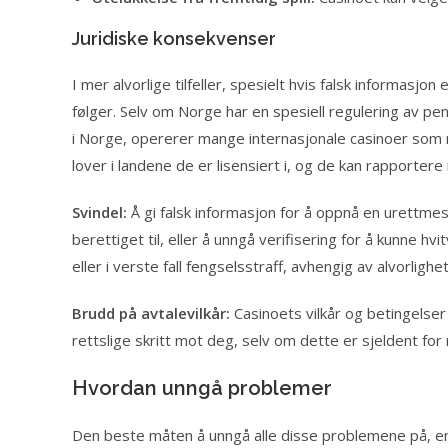
Juridiske konsekvenser
I mer alvorlige tilfeller, spesielt hvis falsk informasjon 
følger. Selv om Norge har en spesiell regulering av penge
i Norge, opererer mange internasjonale casinoer som n
lover i landene de er lisensiert i, og de kan rapportere
Svindel:
Å gi falsk informasjon for å oppnå en urettmess
berettiget til, eller å unngå verifisering for å kunne h
eller i verste fall fengselsstraff, avhengig av alvorligh
Brudd på avtalevilkår:
Casinoets vilkår og betingelser 
rettslige skritt mot deg, selv om dette er sjeldent for
Hvordan unngå problemer
Den beste måten å unngå alle disse problemene på, er e