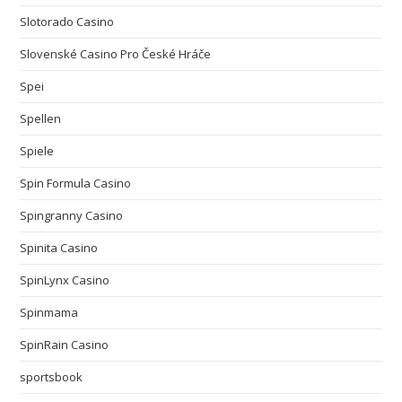
Slotorado Casino
Slovenské Casino Pro České Hráče
Spei
Spellen
Spiele
Spin Formula Casino
Spingranny Casino
Spinita Casino
SpinLynx Casino
Spinmama
SpinRain Casino
sportsbook