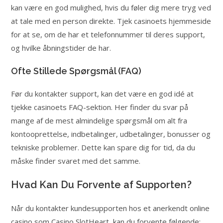
kan være en god mulighed, hvis du føler dig mere tryg ved
at tale med en person direkte. Tjek casinoets hjemmeside
for at se, om de har et telefonnummer til deres support,
og hvilke åbningstider de har.
Ofte Stillede Spørgsmål (FAQ)
Før du kontakter support, kan det være en god idé at
tjekke casinoets FAQ-sektion. Her finder du svar på
mange af de mest almindelige spørgsmål om alt fra
kontooprettelse, indbetalinger, udbetalinger, bonusser og
tekniske problemer. Dette kan spare dig for tid, da du
måske finder svaret med det samme.
Hvad Kan Du Forvente af Supporten?
Når du kontakter kundesupporten hos et anerkendt online
casino som Casino SlotHeart, kan du forvente følgende: