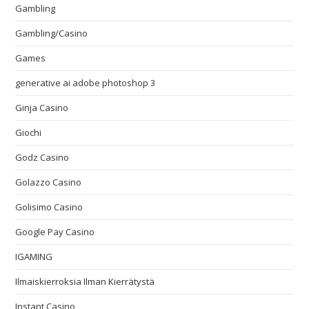
Gambling
Gambling/Casino
Games
generative ai adobe photoshop 3
Ginja Casino
Giochi
Godz Casino
Golazzo Casino
Golisimo Casino
Google Pay Casino
IGAMING
Ilmaiskierroksia Ilman Kierrätystä
Instant Casino