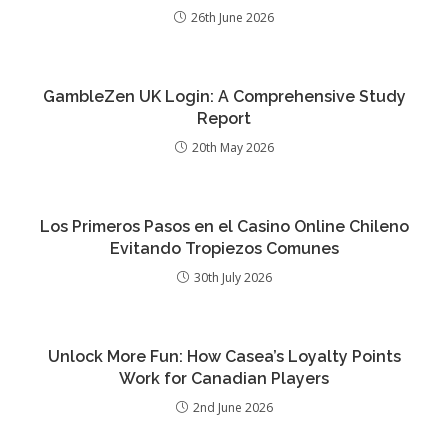
26th June 2026
GambleZen UK Login: A Comprehensive Study
Report
20th May 2026
Los Primeros Pasos en el Casino Online Chileno
Evitando Tropiezos Comunes
30th July 2026
Unlock More Fun: How Casea’s Loyalty Points
Work for Canadian Players
2nd June 2026