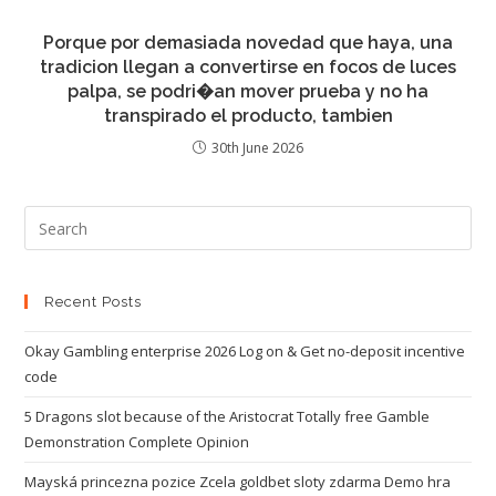
Porque por demasiada novedad que haya, una
tradicion llegan a convertirse en focos de luces
palpa, se podri�an mover prueba y no ha
transpirado el producto, tambien
30th June 2026
Recent Posts
Okay Gambling enterprise 2026 Log on & Get no-deposit incentive
code
5 Dragons slot because of the Aristocrat Totally free Gamble
Demonstration Complete Opinion
Mayská princezna pozice Zcela goldbet sloty zdarma Demo hra