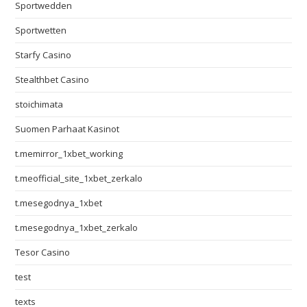
Sportwedden
Sportwetten
Starfy Casino
Stealthbet Casino
stoichimata
Suomen Parhaat Kasinot
t.memirror_1xbet_working
t.meofficial_site_1xbet_zerkalo
t.mesegodnya_1xbet
t.mesegodnya_1xbet_zerkalo
Tesor Casino
test
texts