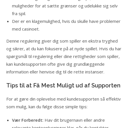
muligheder for at sætte grænser og udelukke sig selv
fra spil.
Der er en klagemulighed, hvis du skulle have problemer
med casinoet.
Denne regulering giver dig som spiller en ekstra tryghed
og sikrer, at du kan fokusere på at nyde spillet. Hvis du har
spørgsmål til regulering eller dine rettigheder som spiller,
kan kundesupporten ofte give dig grundlæggende
information eller henvise dig til de rette instanser.
Tips til at Få Mest Muligt ud af Supporten
For at gøre din oplevelse med kundesupporten så effektiv
som mulig, kan du følge disse simple tips:
Vær Forberedt:
Hav dit brugernavn eller andre
relevante kontooplysninger klar, når du kontakter