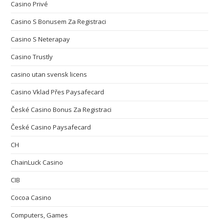
Casino Privé
Casino S Bonusem Za Registraci
Casino S Neterapay
Casino Trustly
casino utan svensk licens
Casino Vklad Přes Paysafecard
České Casino Bonus Za Registraci
České Casino Paysafecard
CH
ChainLuck Casino
CIB
Cocoa Casino
Computers, Games