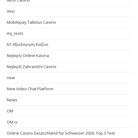
Mino Casino
misc
Mobilepay Talletus Casino
my_texts
N1 Αξιολόγηση Καζίνο
Nejlepsi Online Kasina
Nejlepší Zahraniční Casino
new
New Video Chat Platform
News
OM
OM cc
Online Casino Deutschland für Schweizer 2026: Top 3 Test