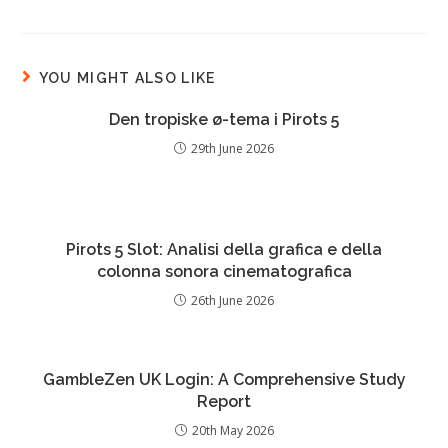
YOU MIGHT ALSO LIKE
Den tropiske ø-tema i Pirots 5
29th June 2026
Pirots 5 Slot: Analisi della grafica e della
colonna sonora cinematografica
26th June 2026
GambleZen UK Login: A Comprehensive Study
Report
20th May 2026