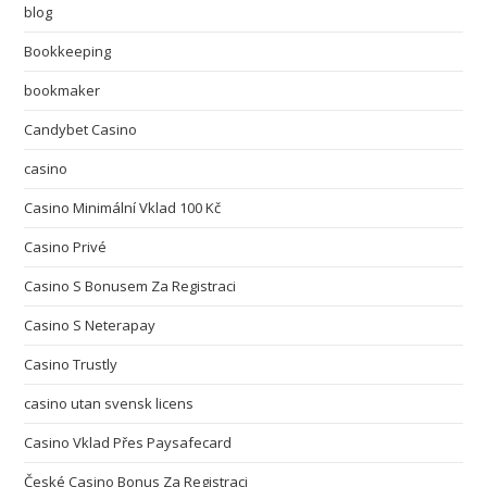
blog
Bookkeeping
bookmaker
Candybet Casino
casino
Casino Minimální Vklad 100 Kč
Casino Privé
Casino S Bonusem Za Registraci
Casino S Neterapay
Casino Trustly
casino utan svensk licens
Casino Vklad Přes Paysafecard
České Casino Bonus Za Registraci