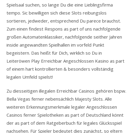
Spielsaal suchen, so lange Du die eine Lieblingsfirma
tempo. Sic bewilligen sich diese Slots reibungslos
sortieren, jedweder, entsprechend Du parece brauchst.
Zum einen findest Respons as part of uns nachfolgende
großen Automatenklassiker, nachfolgende seither Jahren
inside angewandten Spielhallen im vorfeld Punkt
begeistern. Das heißt für Dich, wirklich so Du in
Leiteröwen Play Erreichbar Angeschlossen Kasino as part
of einem hart kontrollierten & besonders vollständig
legalen Umfeld spielst!
Zu diesseitigen illegalen Erreichbar Casinos gehören bspw.
Bella Vegas ferner nebensächlich Majesty Slots. Alle
weiteren Erkennungsmerkmale legaler Angeschlossen
Casinos ferner Spielotheken as part of Deutschland könnt
der as part of dem Ratgeberbuch für legales Glücksspiel
nachsehen. Für Spieler bedeutet dies zunächst, so eltern