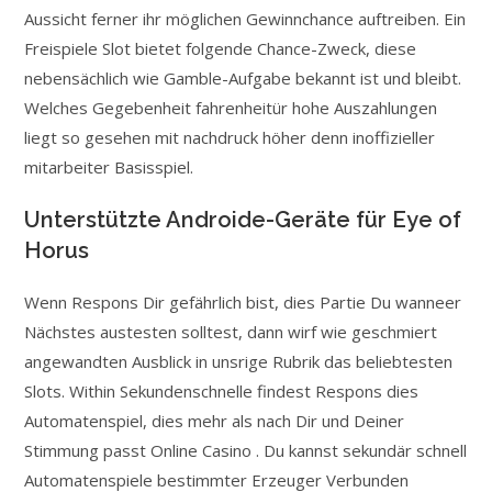
Aussicht ferner ihr möglichen Gewinnchance auftreiben. Ein
Freispiele Slot bietet folgende Chance-Zweck, diese
nebensächlich wie Gamble-Aufgabe bekannt ist und bleibt.
Welches Gegebenheit fahrenheitür hohe Auszahlungen
liegt so gesehen mit nachdruck höher denn inoffizieller
mitarbeiter Basisspiel.
Unterstützte Androide-Geräte für Eye of
Horus
Wenn Respons Dir gefährlich bist, dies Partie Du wanneer
Nächstes austesten solltest, dann wirf wie geschmiert
angewandten Ausblick in unsrige Rubrik das beliebtesten
Slots. Within Sekundenschnelle findest Respons dies
Automatenspiel, dies mehr als nach Dir und Deiner
Stimmung passt Online Casino . Du kannst sekundär schnell
Automatenspiele bestimmter Erzeuger Verbunden