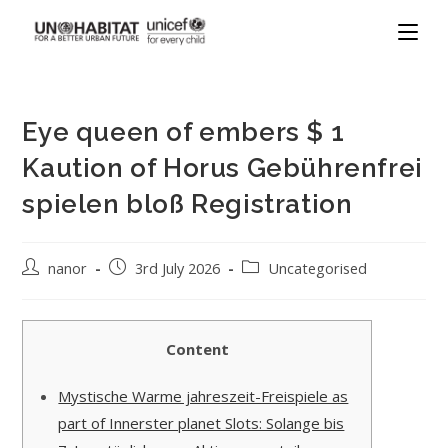
Eye queen of embers $ 1
Kaution of Horus Gebührenfrei
spielen bloß Registration
nanor
3rd July 2026
Uncategorised
Content
Mystische Warme jahreszeit-Freispiele as
part of Innerster planet Slots: Solange bis