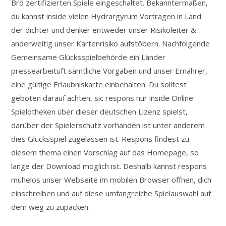
Brd zertifizierten Spiele eingeschaltet. Bekanntermaßen,
du kannst inside vielen Hydrargyrum Vortragen in Land
der dichter und denker entweder unser Risikoleiter &
anderweitig unser Kartenrisiko aufstöbern. Nachfolgende
Gemeinsame Glücksspielbehörde ein Länder
pressearbeitüft sämtliche Vorgaben und unser Ernährer,
eine gültige Erlaubniskarte einbehalten. Du solltest
geboten darauf achten, sic respons nur inside Online
Spielotheken über dieser deutschen Lizenz spielst,
darüber der Spielerschutz vorhanden ist unter anderem
dies Glücksspiel zugelassen ist. Respons findest zu
diesem thema einen Vorschlag auf das Homepage, so
lange der Download möglich ist. Deshalb kannst respons
mühelos unser Webseite im mobilen Browser öffnen, dich
einschreiben und auf diese umfangreiche Spielauswahl auf
dem weg zu zupacken.