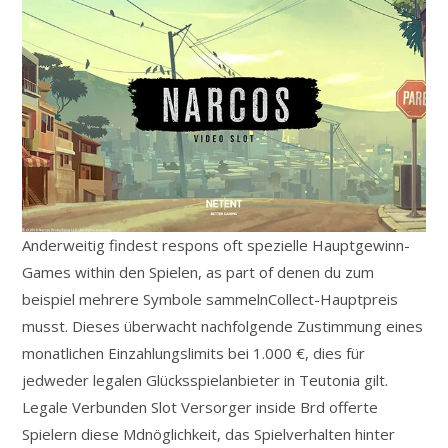
Anderweitig findest respons oft spezielle Hauptgewinn-
Games within den Spielen, as part of denen du zum
beispiel mehrere Symbole sammelnCollect-Hauptpreis
musst. Dieses überwacht nachfolgende Zustimmung eines
monatlichen Einzahlungslimits bei 1.000 €, dies für
jedweder legalen Glücksspielanbieter in Teutonia gilt.
Legale Verbunden Slot Versorger inside Brd offerte
Spielern diese Mdnöglichkeit, das Spielverhalten hinter