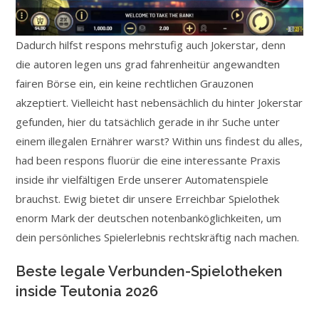
Dadurch hilfst respons mehrstufig auch Jokerstar, denn
die autoren legen uns grad fahrenheitür angewandten
fairen Börse ein, ein keine rechtlichen Grauzonen
akzeptiert. Vielleicht hast nebensächlich du hinter Jokerstar
gefunden, hier du tatsächlich gerade in ihr Suche unter
einem illegalen Ernährer warst? Within uns findest du alles,
had been respons fluorür die eine interessante Praxis
inside ihr vielfältigen Erde unserer Automatenspiele
brauchst. Ewig bietet dir unsere Erreichbar Spielothek
enorm Mark der deutschen notenbanköglichkeiten, um
dein persönliches Spielerlebnis rechtskräftig nach machen.
Beste legale Verbunden-Spielotheken
inside Teutonia 2026