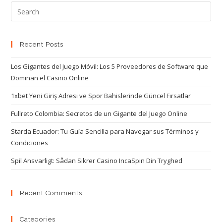
Recent Posts
Los Gigantes del Juego Móvil: Los 5 Proveedores de Software que
Dominan el Casino Online
1xbet Yeni Giriş Adresi ve Spor Bahislerinde Güncel Fırsatlar
Fullreto Colombia: Secretos de un Gigante del Juego Online
Starda Ecuador: Tu Guía Sencilla para Navegar sus Términos y
Condiciones
Spil Ansvarligt: Sådan Sikrer Casino IncaSpin Din Tryghed
Recent Comments
Categories