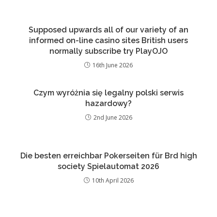
Supposed upwards all of our variety of an
informed on-line casino sites British users
normally subscribe try PlayOJO
16th June 2026
Czym wyróżnia się legalny polski serwis
hazardowy?
2nd June 2026
Die besten erreichbar Pokerseiten für Brd high
society Spielautomat 2026
10th April 2026