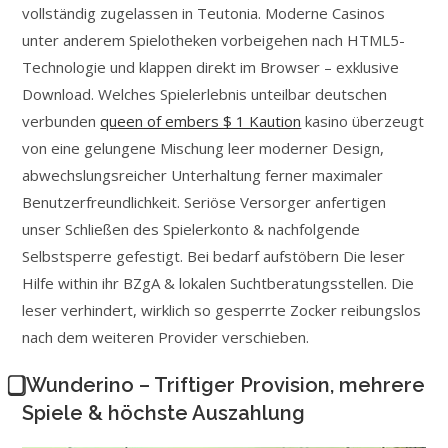
vollständig zugelassen in Teutonia. Moderne Casinos
unter anderem Spielotheken vorbeigehen nach HTML5-
Technologie und klappen direkt im Browser – exklusive
Download. Welches Spielerlebnis unteilbar deutschen
verbunden
queen of embers $ 1 Kaution
kasino überzeugt
von eine gelungene Mischung leer moderner Design,
abwechslungsreicher Unterhaltung ferner maximaler
Benutzerfreundlichkeit. Seriöse Versorger anfertigen
unser Schließen des Spielerkonto & nachfolgende
Selbstsperre gefestigt. Bei bedarf aufstöbern Die leser
Hilfe within ihr BZgA & lokalen Suchtberatungsstellen. Die
leser verhindert, wirklich so gesperrte Zocker reibungslos
nach dem weiteren Provider verschieben.
⃣ Wunderino – Triftiger Provision, mehrere
Spiele & höchste Auszahlung