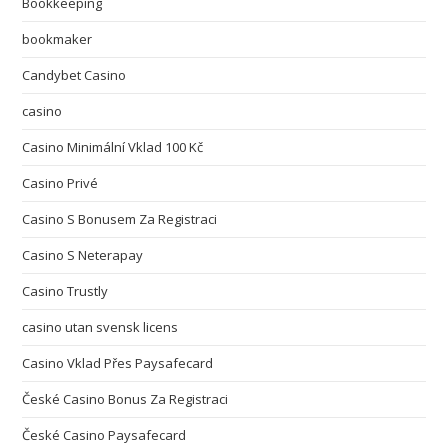
Bookkeeping
bookmaker
Candybet Casino
casino
Casino Minimální Vklad 100 Kč
Casino Privé
Casino S Bonusem Za Registraci
Casino S Neterapay
Casino Trustly
casino utan svensk licens
Casino Vklad Přes Paysafecard
České Casino Bonus Za Registraci
České Casino Paysafecard