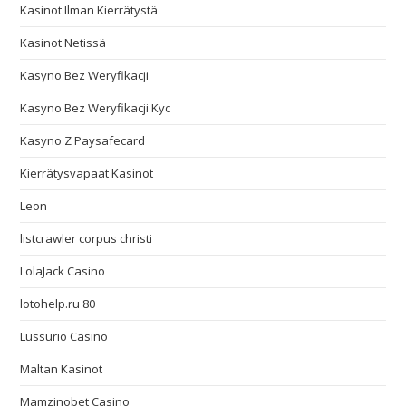
Kasinot Ilman Kierrätystä
Kasinot Netissä
Kasyno Bez Weryfikacji
Kasyno Bez Weryfikacji Kyc
Kasyno Z Paysafecard
Kierrätysvapaat Kasinot
Leon
listcrawler corpus christi
LolaJack Casino
lotohelp.ru 80
Lussurio Casino
Maltan Kasinot
Mamzinobet Casino