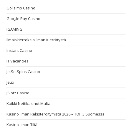
Golisimo Casino
Google Pay Casino
IGAMING
Ilmaiskierroksia Ilman Kierrätystä
Instant Casino
IT Vacancies
JetSetSpins Casino
Jeux
JSlotz Casino
Kaikki Nettikasinot Malta
Kasino Ilman Rekisteröitymistä 2026 – TOP 3 Suomessa
Kasino Ilman Tiliä