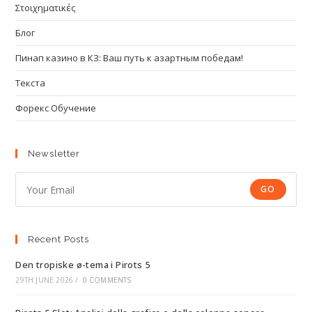
Στοιχηματικές
Блог
Пинап казино в КЗ: Ваш путь к азартным победам!
Текста
Форекс Обучение
Newsletter
GO
Recent Posts
Den tropiske ø-tema i Pirots 5
29TH JUNE 2026
/
0 COMMENTS