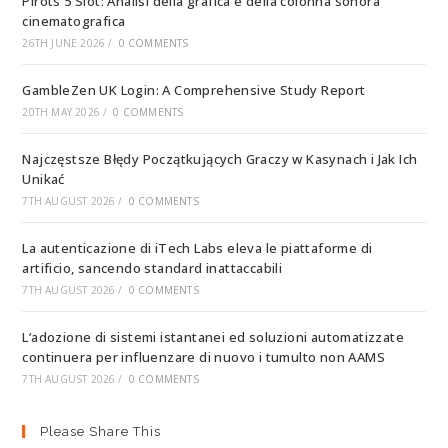
Pirots 5 Slot: Analisi della grafica e della colonna sonora
cinematografica
26TH JUNE 2026
/
0 COMMENTS
GambleZen UK Login: A Comprehensive Study Report
20TH MAY 2026
/
0 COMMENTS
Najczęstsze Błędy Początkujących Graczy w Kasynach i Jak Ich
Unikać
7TH AUGUST 2026
/
0 COMMENTS
La autenticazione di iTech Labs eleva le piattaforme di
artificio, sancendo standard inattaccabili
7TH AUGUST 2026
/
0 COMMENTS
L’adozione di sistemi istantanei ed soluzioni automatizzate
continuera per influenzare di nuovo i tumulto non AAMS
7TH AUGUST 2026
/
0 COMMENTS
Please Share This