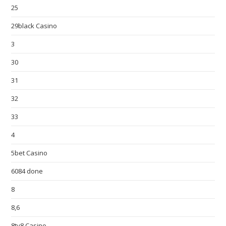
25
29black Casino
3
30
31
32
33
4
5bet Casino
6084 done
8
8,6
8ty8 Casino