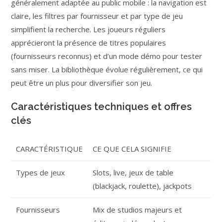
généralement adaptée au public mobile : la navigation est
claire, les filtres par fournisseur et par type de jeu
simplifient la recherche. Les joueurs réguliers
apprécieront la présence de titres populaires
(fournisseurs reconnus) et d’un mode démo pour tester
sans miser. La bibliothèque évolue régulièrement, ce qui
peut être un plus pour diversifier son jeu.
Caractéristiques techniques et offres
clés
CARACTÉRISTIQUE
CE QUE CELA SIGNIFIE
Types de jeux
Slots, live, jeux de table
(blackjack, roulette), jackpots
Fournisseurs
Mix de studios majeurs et