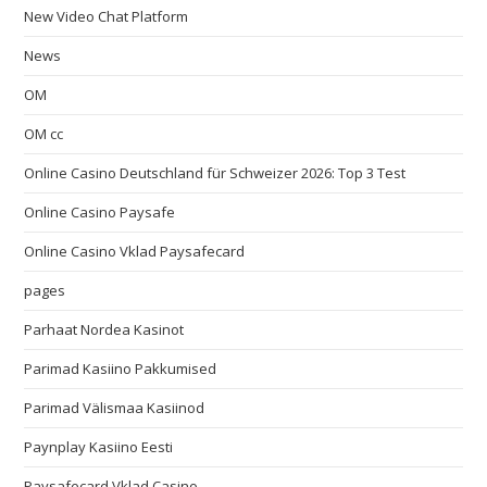
New Video Chat Platform
News
OM
OM cc
Online Casino Deutschland für Schweizer 2026: Top 3 Test
Online Casino Paysafe
Online Casino Vklad Paysafecard
pages
Parhaat Nordea Kasinot
Parimad Kasiino Pakkumised
Parimad Välismaa Kasiinod
Paynplay Kasiino Eesti
Paysafecard Vklad Casino