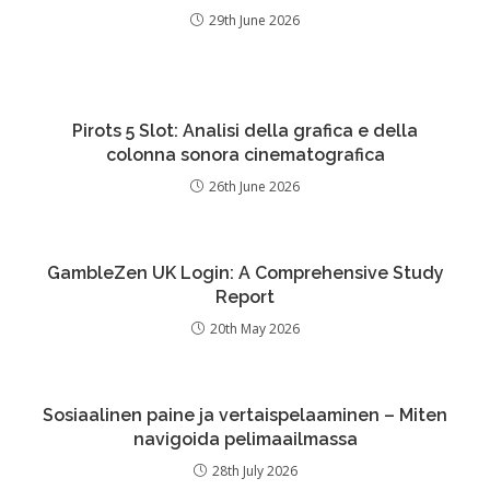
29th June 2026
Pirots 5 Slot: Analisi della grafica e della
colonna sonora cinematografica
26th June 2026
GambleZen UK Login: A Comprehensive Study
Report
20th May 2026
Sosiaalinen paine ja vertaispelaaminen – Miten
navigoida pelimaailmassa
28th July 2026