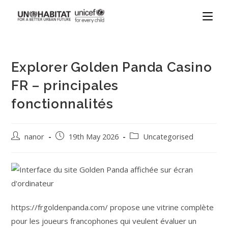
Explorer Golden Panda Casino
FR – principales
fonctionnalités
nanor
19th May 2026
Uncategorised
https://frgoldenpanda.com/ propose une vitrine complète
pour les joueurs francophones qui veulent évaluer un