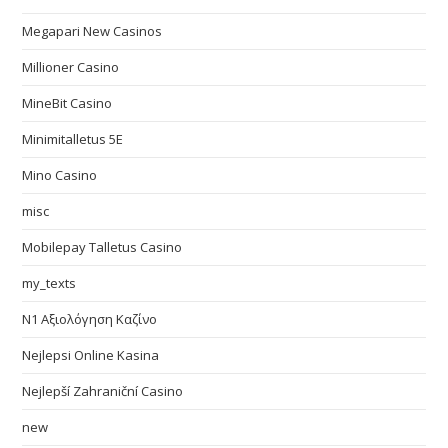
Megapari New Casinos
Millioner Casino
MineBit Casino
Minimitalletus 5E
Mino Casino
misc
Mobilepay Talletus Casino
my_texts
N1 Αξιολόγηση Καζίνο
Nejlepsi Online Kasina
Nejlepší Zahraniční Casino
new