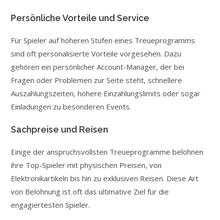
Persönliche Vorteile und Service
Für Spieler auf höheren Stufen eines Treueprogramms
sind oft personalisierte Vorteile vorgesehen. Dazu
gehören ein persönlicher Account-Manager, der bei
Fragen oder Problemen zur Seite steht, schnellere
Auszahlungszeiten, höhere Einzahlungslimits oder sogar
Einladungen zu besonderen Events.
Sachpreise und Reisen
Einige der anspruchsvollsten Treueprogramme belohnen
ihre Top-Spieler mit physischen Preisen, von
Elektronikartikeln bis hin zu exklusiven Reisen. Diese Art
von Belohnung ist oft das ultimative Ziel für die
engagiertesten Spieler.