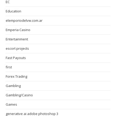
EC
Education
elemporiodelvw.com.ar
Emperia Casino
Entertainment
escort projects
Fast Payouts
first
Forex Trading
Gambling
Gambling/Casino
Games
generative ai adobe photoshop 3