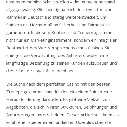
nahtlosen mobilen Schnittstellen – die Innovationen sind
allgegenwärtig. Gleichzeitig hat sich der regulatorische
Rahmen in Deutschland stetig weiterentwickelt, um
Spielern ein Höchstmaß an Sicherheit und Fairness zu
garantieren. In diesem Kontext sind Treueprogramme
nicht nur ein Marketinginstrument, sondern ein integraler
Bestandteil des Wertversprechens eines Casinos. Sie
spiegeln die Verpflichtung des Anbieters wider, eine
langfristige Beziehung zu seinen Kunden aufzubauen und
diese für ihre Loyalität zu belohnen.
Die Suche nach dem perfekten Casino mit den besten
Treueprogrammen kann für den einzelnen Spieler eine
Herausforderung darstellen. Es gibt eine Vielzahl von
Angeboten, die sich in ihren Strukturen, Belohnungen und
Anforderungen unterscheiden. Dieser Artikel soll Ihnen als
erfahrener Spieler einen fundierten Überblick über die