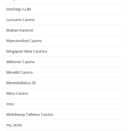
lotohelp.ru 80
Lussurio Casino
Maltan Kasinot
Mamzinobet Casino
Megapari New Casinos
Millioner Casino
MineBit Casino
Minimitalletus 5E
Mino Casino
misc
Mobilepay Talletus Casino
my_texts