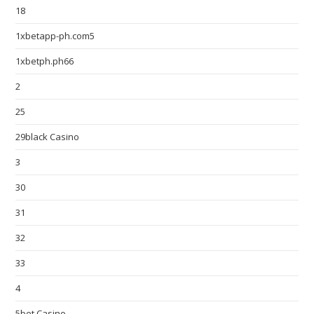
18
1xbetapp-ph.com5
1xbetph.ph66
2
25
29black Casino
3
30
31
32
33
4
5bet Casino