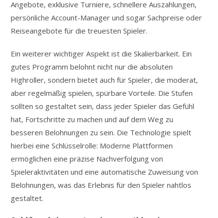
Angebote, exklusive Turniere, schnellere Auszahlungen,
persönliche Account-Manager und sogar Sachpreise oder
Reiseangebote für die treuesten Spieler.
Ein weiterer wichtiger Aspekt ist die Skalierbarkeit. Ein
gutes Programm belohnt nicht nur die absoluten
Highroller, sondern bietet auch für Spieler, die moderat,
aber regelmäßig spielen, spürbare Vorteile. Die Stufen
sollten so gestaltet sein, dass jeder Spieler das Gefühl
hat, Fortschritte zu machen und auf dem Weg zu
besseren Belohnungen zu sein. Die Technologie spielt
hierbei eine Schlüsselrolle: Moderne Plattformen
ermöglichen eine präzise Nachverfolgung von
Spieleraktivitäten und eine automatische Zuweisung von
Belohnungen, was das Erlebnis für den Spieler nahtlos
gestaltet.