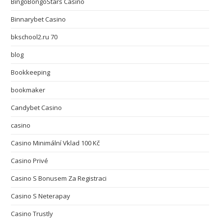
BingoBongoStars Casino
Binnarybet Casino
bkschool2.ru 70
blog
Bookkeeping
bookmaker
Candybet Casino
casino
Casino Minimální Vklad 100 Kč
Casino Privé
Casino S Bonusem Za Registraci
Casino S Neterapay
Casino Trustly