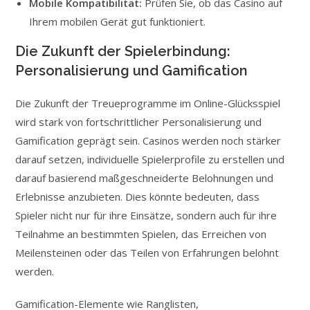
Mobile Kompatibilität:
Prüfen Sie, ob das Casino auf
Ihrem mobilen Gerät gut funktioniert.
Die Zukunft der Spielerbindung:
Personalisierung und Gamification
Die Zukunft der Treueprogramme im Online-Glücksspiel
wird stark von fortschrittlicher Personalisierung und
Gamification geprägt sein. Casinos werden noch stärker
darauf setzen, individuelle Spielerprofile zu erstellen und
darauf basierend maßgeschneiderte Belohnungen und
Erlebnisse anzubieten. Dies könnte bedeuten, dass
Spieler nicht nur für ihre Einsätze, sondern auch für ihre
Teilnahme an bestimmten Spielen, das Erreichen von
Meilensteinen oder das Teilen von Erfahrungen belohnt
werden.
Gamification-Elemente wie Ranglisten,