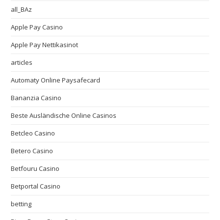
all_BAz
Apple Pay Casino
Apple Pay Nettikasinot
articles
Automaty Online Paysafecard
Bananzia Casino
Beste Ausländische Online Casinos
Betcleo Casino
Betero Casino
Betfouru Casino
Betportal Casino
betting