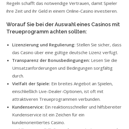
Regeln schafft das notwendige Vertrauen, damit Spieler
ihre Zeit und ihr Geld in einem Online-Casino investieren.
Worauf Sie bei der Auswahl eines Casinos mit
Treueprogramm achten sollten:
Lizenzierung und Regulierung:
Stellen Sie sicher, dass
das Casino über eine gültige deutsche Lizenz verfügt.
Transparenz der Bonusbedingungen:
Lesen Sie die
Umsatzanforderungen und Bedingungen sorgfältig
durch.
Vielfalt der Spiele:
Ein breites Angebot an Spielen,
einschließlich Live-Dealer-Optionen, ist oft mit
attraktiveren Treueprogrammen verbunden.
Kundenservice:
Ein reaktionsschneller und hilfsbereiter
Kundenservice ist ein Zeichen für ein
kundenorientiertes Casino.