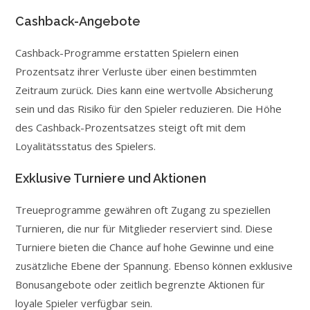
Cashback-Angebote
Cashback-Programme erstatten Spielern einen
Prozentsatz ihrer Verluste über einen bestimmten
Zeitraum zurück. Dies kann eine wertvolle Absicherung
sein und das Risiko für den Spieler reduzieren. Die Höhe
des Cashback-Prozentsatzes steigt oft mit dem
Loyalitätsstatus des Spielers.
Exklusive Turniere und Aktionen
Treueprogramme gewähren oft Zugang zu speziellen
Turnieren, die nur für Mitglieder reserviert sind. Diese
Turniere bieten die Chance auf hohe Gewinne und eine
zusätzliche Ebene der Spannung. Ebenso können exklusive
Bonusangebote oder zeitlich begrenzte Aktionen für
loyale Spieler verfügbar sein.