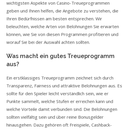
wichtigsten Aspekte von Casino-Treueprogrammen
geben und Ihnen helfen, die Angebote zu verstehen, die
Ihren Bedürfnissen am besten entsprechen. Wir
beleuchten, welche Arten von Belohnungen Sie erwarten
können, wie Sie von diesen Programmen profitieren und
worauf Sie bei der Auswahl achten sollten.
Was macht ein gutes Treueprogramm
aus?
Ein erstklassiges Treueprogramm zeichnet sich durch
Transparenz, Fairness und attraktive Belohnungen aus. Es
sollte für den Spieler leicht verständlich sein, wie er
Punkte sammelt, welche Stufen er erreichen kann und
welche Vorteile damit verbunden sind. Die Belohnungen
sollten vielfältig sein und über reine Bonusgelder
hinausgehen. Dazu gehören oft Freispiele, Cashback-