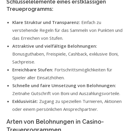
Schlüsselelemente eines erstklassigen
Treueprogramms:
Klare Struktur und Transparenz:
Einfach zu
verstehende Regeln für das Sammeln von Punkten und
das Erreichen von Stufen.
Attraktive und vielfältige Belohnungen:
Bonusguthaben, Freispiele, Cashback, exklusive Boni,
Sachpreise.
Erreichbare Stufen:
Fortschrittsmöglichkeiten für
Spieler aller Einsatzhöhen.
Schnelle und faire Umsetzung von Belohnungen:
Zeitnahe Gutschrift von Boni und Auszahlungsvorteile.
Exklusivität:
Zugang zu speziellen Turnieren, Aktionen
oder einem persönlichen Ansprechpartner.
Arten von Belohnungen in Casino-
Treueprogrammen