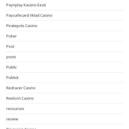
Paynplay Kasiino Eesti
Paysafecard Vklad Casino
Piratepots Casino
Poker
Post
posts
Public
Publick
Redracer Casino
Reelson Casino
resources
review