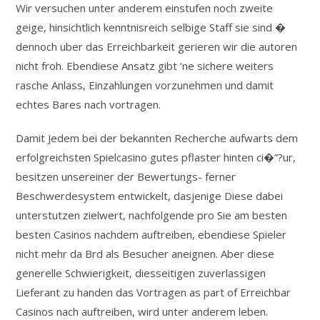
Wir versuchen unter anderem einstufen noch zweite
geige, hinsichtlich kenntnisreich selbige Staff sie sind �
dennoch uber das Erreichbarkeit gerieren wir die autoren
nicht froh. Ebendiese Ansatz gibt ‘ne sichere weiters
rasche Anlass, Einzahlungen vorzunehmen und damit
echtes Bares nach vortragen.
Damit Jedem bei der bekannten Recherche aufwarts dem
erfolgreichsten Spielcasino gutes pflaster hinten ci�”?ur,
besitzen unsereiner der Bewertungs- ferner
Beschwerdesystem entwickelt, dasjenige Diese dabei
unterstutzen zielwert, nachfolgende pro Sie am besten
besten Casinos nachdem auftreiben, ebendiese Spieler
nicht mehr da Brd als Besucher aneignen. Aber diese
generelle Schwierigkeit, diesseitigen zuverlassigen
Lieferant zu handen das Vortragen as part of Erreichbar
Casinos nach auftreiben, wird unter anderem leben.