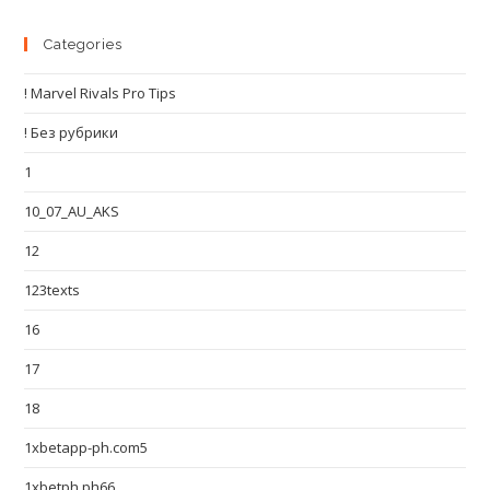
Categories
! Marvel Rivals Pro Tips
! Без рубрики
1
10_07_AU_AKS
12
123texts
16
17
18
1xbetapp-ph.com5
1xbetph.ph66