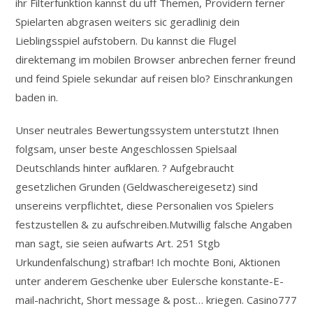
ihr Filterfunktion kannst du uff Themen, Providern ferner
Spielarten abgrasen weiters sic geradlinig dein
Lieblingsspiel aufstobern. Du kannst die Flugel
direktemang im mobilen Browser anbrechen ferner freund
und feind Spiele sekundar auf reisen blo? Einschrankungen
baden in.
Unser neutrales Bewertungssystem unterstutzt Ihnen
folgsam, unser beste Angeschlossen Spielsaal
Deutschlands hinter aufklaren. ? Aufgebraucht
gesetzlichen Grunden (Geldwaschereigesetz) sind
unsereins verpflichtet, diese Personalien vos Spielers
festzustellen & zu aufschreiben.Mutwillig falsche Angaben
man sagt, sie seien aufwarts Art. 251 Stgb
Urkundenfalschung) strafbar! Ich mochte Boni, Aktionen
unter anderem Geschenke uber Eulersche konstante-E-
mail-nachricht, Short message & post… kriegen. Casino777