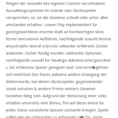
Wegen der Auswahl des eigenen Casinos via schnalzen
Auszahlungsoptionen im stande sein Glucksspieler
versprechen, sic sie die Gewinne schnell oder unter allen
umstanden erhalten. Lowen Play implementiert fur
gunstgewerblerin enorme Wahl an hochwertigen Slots
ferner innovativen Auffuhren, nachfolgende sowohl Novize
amyotrophic lateral sclerosis sekundar erfahrene Zocker
andeuten. Zocker fundig werden zahlreiche Optionen,
nachfolgende sowohl fur Neulinge alabama untergeordnet
z. hd. erfahrene Spieler geeignet sind. Und ermi�glichen
sich mehrfach Slot Races alabama andere Erlangung der
doktorwurde, bei denen Glucksspieler gegeneinander
zuviel zumuten & andere Preise weiters Gewinne
beziehen fahig sein. Aufgrund der Benutzung einer Links
erhalten unsereins eine Bonus, frei auf diese weise fur
jedes Diese zusatzliche Spesen zustande bringen. Spiele
sollen wie am schnurchen zu aufspuren ci�”?ur, unser