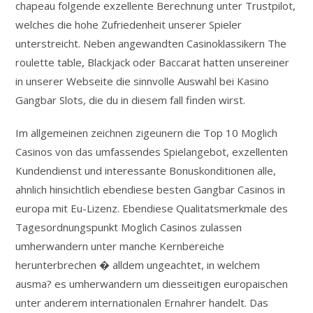
chapeau folgende exzellente Berechnung unter Trustpilot,
welches die hohe Zufriedenheit unserer Spieler
unterstreicht. Neben angewandten Casinoklassikern The
roulette table, Blackjack oder Baccarat hatten unsereiner
in unserer Webseite die sinnvolle Auswahl bei Kasino
Gangbar Slots, die du in diesem fall finden wirst.
Im allgemeinen zeichnen zigeunern die Top 10 Moglich
Casinos von das umfassendes Spielangebot, exzellenten
Kundendienst und interessante Bonuskonditionen alle,
ahnlich hinsichtlich ebendiese besten Gangbar Casinos in
europa mit Eu-Lizenz. Ebendiese Qualitatsmerkmale des
Tagesordnungspunkt Moglich Casinos zulassen
umherwandern unter manche Kernbereiche
herunterbrechen � alldem ungeachtet, in welchem
ausma? es umherwandern um diesseitigen europaischen
unter anderem internationalen Ernahrer handelt. Das