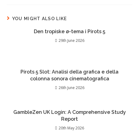
YOU MIGHT ALSO LIKE
Den tropiske ø-tema i Pirots 5
29th June 2026
Pirots 5 Slot: Analisi della grafica e della
colonna sonora cinematografica
26th June 2026
GambleZen UK Login: A Comprehensive Study
Report
20th May 2026