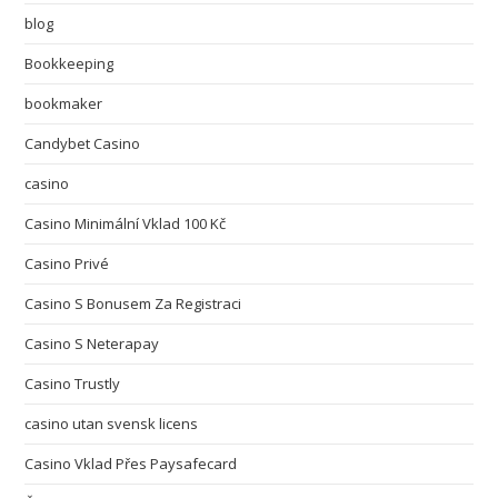
blog
Bookkeeping
bookmaker
Candybet Casino
casino
Casino Minimální Vklad 100 Kč
Casino Privé
Casino S Bonusem Za Registraci
Casino S Neterapay
Casino Trustly
casino utan svensk licens
Casino Vklad Přes Paysafecard