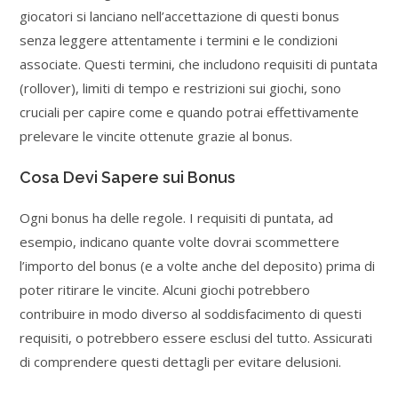
giocatori si lanciano nell’accettazione di questi bonus
senza leggere attentamente i termini e le condizioni
associate. Questi termini, che includono requisiti di puntata
(rollover), limiti di tempo e restrizioni sui giochi, sono
cruciali per capire come e quando potrai effettivamente
prelevare le vincite ottenute grazie al bonus.
Cosa Devi Sapere sui Bonus
Ogni bonus ha delle regole. I requisiti di puntata, ad
esempio, indicano quante volte dovrai scommettere
l’importo del bonus (e a volte anche del deposito) prima di
poter ritirare le vincite. Alcuni giochi potrebbero
contribuire in modo diverso al soddisfacimento di questi
requisiti, o potrebbero essere esclusi del tutto. Assicurati
di comprendere questi dettagli per evitare delusioni.