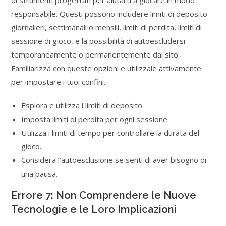
di strumenti progettati per aiutarti a giocare in modo
responsabile. Questi possono includere limiti di deposito
giornalieri, settimanali o mensili, limiti di perdita, limiti di
sessione di gioco, e la possibilità di autoescludersi
temporaneamente o permanentemente dal sito.
Familiarizza con queste opzioni e utilizzale attivamente
per impostare i tuoi confini.
Esplora e utilizza i limiti di deposito.
Imposta limiti di perdita per ogni sessione.
Utilizza i limiti di tempo per controllare la durata del
gioco.
Considera l’autoesclusione se senti di aver bisogno di
una pausa.
Errore 7: Non Comprendere le Nuove
Tecnologie e le Loro Implicazioni