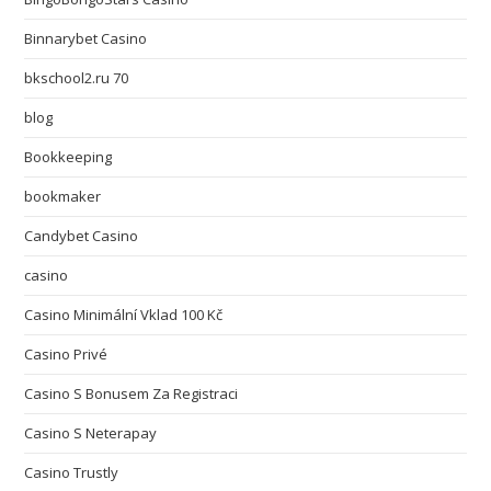
Binnarybet Casino
bkschool2.ru 70
blog
Bookkeeping
bookmaker
Candybet Casino
casino
Casino Minimální Vklad 100 Kč
Casino Privé
Casino S Bonusem Za Registraci
Casino S Neterapay
Casino Trustly