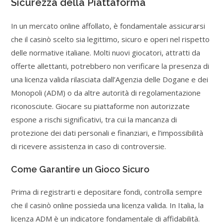
Sicurezza della Piattaforma
In un mercato online affollato, è fondamentale assicurarsi
che il casinò scelto sia legittimo, sicuro e operi nel rispetto
delle normative italiane. Molti nuovi giocatori, attratti da
offerte allettanti, potrebbero non verificare la presenza di
una licenza valida rilasciata dall’Agenzia delle Dogane e dei
Monopoli (ADM) o da altre autorità di regolamentazione
riconosciute. Giocare su piattaforme non autorizzate
espone a rischi significativi, tra cui la mancanza di
protezione dei dati personali e finanziari, e l’impossibilità
di ricevere assistenza in caso di controversie.
Come Garantire un Gioco Sicuro
Prima di registrarti e depositare fondi, controlla sempre
che il casinò online possieda una licenza valida. In Italia, la
licenza ADM è un indicatore fondamentale di affidabilità.