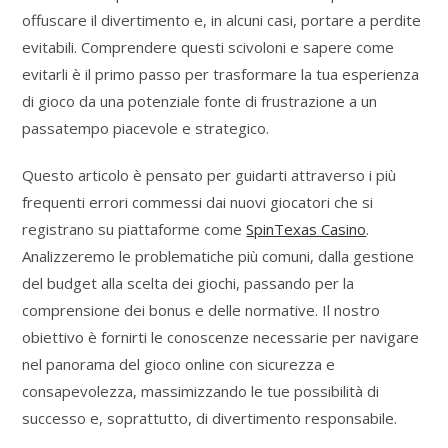
offuscare il divertimento e, in alcuni casi, portare a perdite
evitabili. Comprendere questi scivoloni e sapere come
evitarli è il primo passo per trasformare la tua esperienza
di gioco da una potenziale fonte di frustrazione a un
passatempo piacevole e strategico.
Questo articolo è pensato per guidarti attraverso i più
frequenti errori commessi dai nuovi giocatori che si
registrano su piattaforme come
SpinTexas Casino
.
Analizzeremo le problematiche più comuni, dalla gestione
del budget alla scelta dei giochi, passando per la
comprensione dei bonus e delle normative. Il nostro
obiettivo è fornirti le conoscenze necessarie per navigare
nel panorama del gioco online con sicurezza e
consapevolezza, massimizzando le tue possibilità di
successo e, soprattutto, di divertimento responsabile.