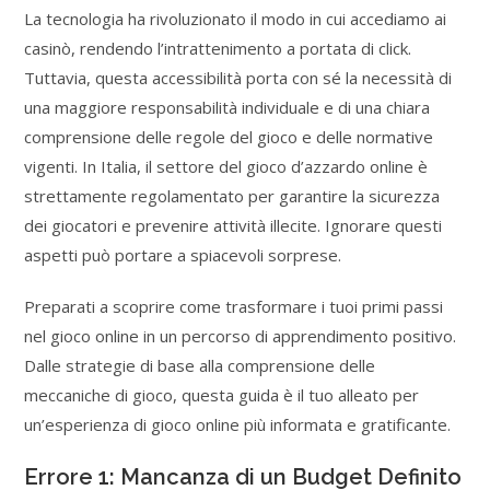
La tecnologia ha rivoluzionato il modo in cui accediamo ai
casinò, rendendo l’intrattenimento a portata di click.
Tuttavia, questa accessibilità porta con sé la necessità di
una maggiore responsabilità individuale e di una chiara
comprensione delle regole del gioco e delle normative
vigenti. In Italia, il settore del gioco d’azzardo online è
strettamente regolamentato per garantire la sicurezza
dei giocatori e prevenire attività illecite. Ignorare questi
aspetti può portare a spiacevoli sorprese.
Preparati a scoprire come trasformare i tuoi primi passi
nel gioco online in un percorso di apprendimento positivo.
Dalle strategie di base alla comprensione delle
meccaniche di gioco, questa guida è il tuo alleato per
un’esperienza di gioco online più informata e gratificante.
Errore 1: Mancanza di un Budget Definito