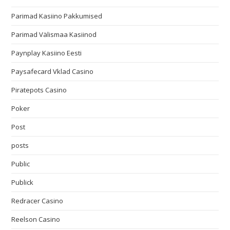
Parimad Kasiino Pakkumised
Parimad Välismaa Kasiinod
Paynplay Kasiino Eesti
Paysafecard Vklad Casino
Piratepots Casino
Poker
Post
posts
Public
Publick
Redracer Casino
Reelson Casino