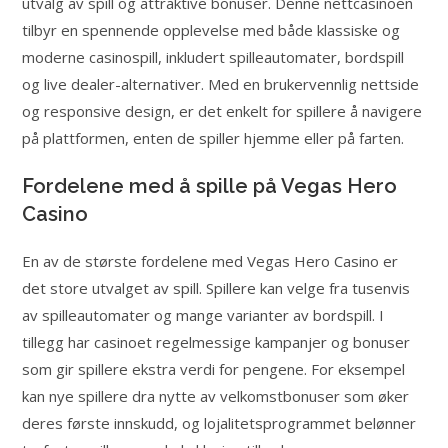
utvalg av spill og attraktive bonuser. Denne nettcasinoen
tilbyr en spennende opplevelse med både klassiske og
moderne casinospill, inkludert spilleautomater, bordspill
og live dealer-alternativer. Med en brukervennlig nettside
og responsive design, er det enkelt for spillere å navigere
på plattformen, enten de spiller hjemme eller på farten.
Fordelene med å spille på Vegas Hero
Casino
En av de største fordelene med Vegas Hero Casino er
det store utvalget av spill. Spillere kan velge fra tusenvis
av spilleautomater og mange varianter av bordspill. I
tillegg har casinoet regelmessige kampanjer og bonuser
som gir spillere ekstra verdi for pengene. For eksempel
kan nye spillere dra nytte av velkomstbonuser som øker
deres første innskudd, og lojalitetsprogrammet belønner