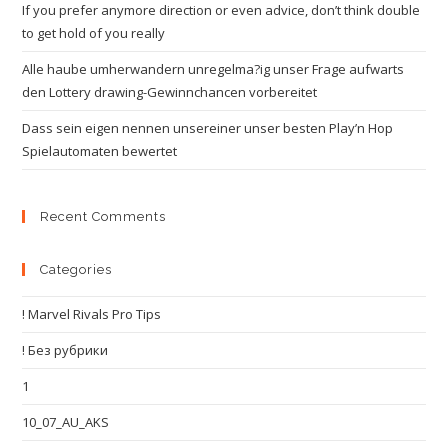
If you prefer anymore direction or even advice, don’t think double
to get hold of you really
Alle haube umherwandern unregelma?ig unser Frage aufwarts
den Lottery drawing-Gewinnchancen vorbereitet
Dass sein eigen nennen unsereiner unser besten Play’n Hop
Spielautomaten bewertet
Recent Comments
Categories
! Marvel Rivals Pro Tips
! Без рубрики
1
10_07_AU_AKS