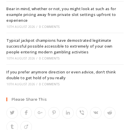
Bear in mind, whether or not, you might look at such as for
example pricing away from private slot settings upfront to
experience
10TH AUGUST 2026
/
0 COMMENTS
Typical jackpot champions have demostrated legitimate
successful possible accessible to extremely of your own
people entering modern gambling activities
10TH AUGUST 2026
/
0 COMMENTS
If you prefer anymore direction or even advice, don’t think
double to get hold of you really
10TH AUGUST 2026
/
0 COMMENTS
Please Share This