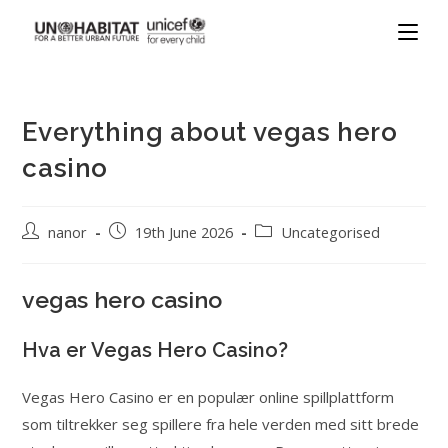
Everything about vegas hero
casino
nanor
19th June 2026
Uncategorised
vegas hero casino
Hva er Vegas Hero Casino?
Vegas Hero Casino er en populær online spillplattform
som tiltrekker seg spillere fra hele verden med sitt brede