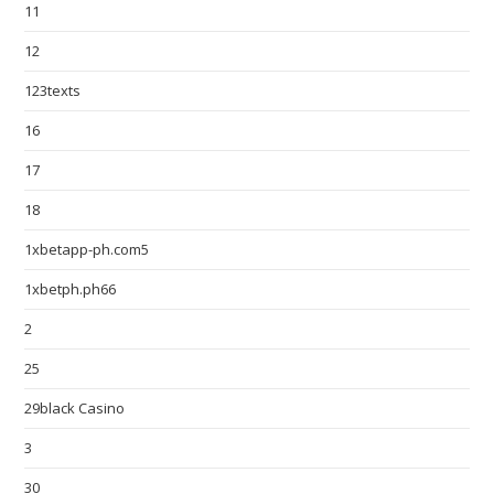
11
12
123texts
16
17
18
1xbetapp-ph.com5
1xbetph.ph66
2
25
29black Casino
3
30