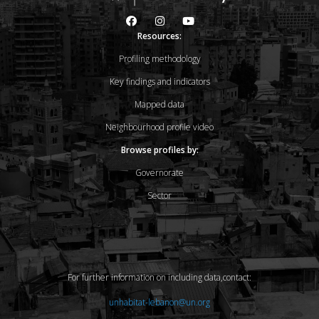
Resources:
Profiling methodology
Key findings and indicators
Mapped data
Neighbourhood profile video
Browse profiles by:
Governorate
Sector
For further information on including data,contact:
unhabitat-lebanon@un.org