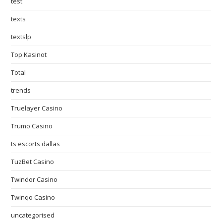
test
texts
textslp
Top Kasinot
Total
trends
Truelayer Casino
Trumo Casino
ts escorts dallas
TuzBet Casino
Twindor Casino
Twinqo Casino
uncategorised