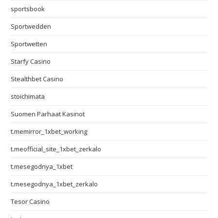
sportsbook
Sportwedden
Sportwetten
Starfy Casino
Stealthbet Casino
stoichimata
Suomen Parhaat Kasinot
t.memirror_1xbet_working
t.meofficial_site_1xbet_zerkalo
t.mesegodnya_1xbet
t.mesegodnya_1xbet_zerkalo
Tesor Casino