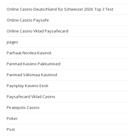
Online Casino Deutschland für Schweizer 2026: Top 3 Test
Online Casino Paysafe
Online Casino Vklad Paysafecard
pages
Parhaat Nordea Kasinot
Parimad Kasiino Pakkumised
Parimad Välismaa Kasiinod
Paynplay Kasiino Eesti
Paysafecard Vklad Casino
Piratepots Casino
Poker
Post