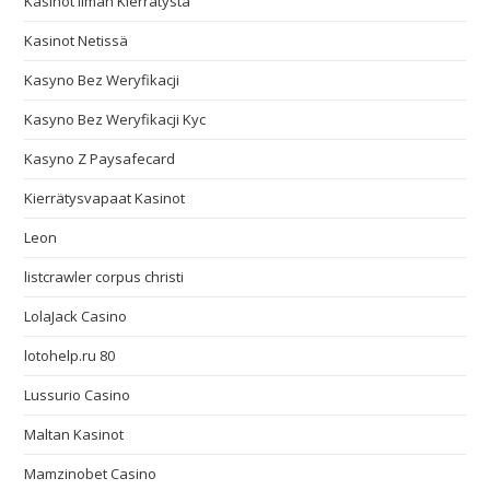
Kasinot Ilman Kierrätystä
Kasinot Netissä
Kasyno Bez Weryfikacji
Kasyno Bez Weryfikacji Kyc
Kasyno Z Paysafecard
Kierrätysvapaat Kasinot
Leon
listcrawler corpus christi
LolaJack Casino
lotohelp.ru 80
Lussurio Casino
Maltan Kasinot
Mamzinobet Casino