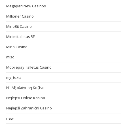
Megapari New Casinos
Millioner Casino
MineBit Casino
Minimitalletus 5E
Mino Casino
misc
Mobilepay Talletus Casino
my_texts
N1 Αξιολόγηση Καζίνο
Nejlepsi Online Kasina
Nejlepší Zahraniční Casino
new