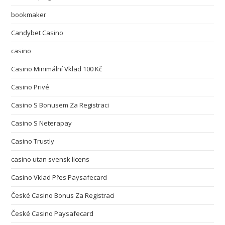
bookmaker
Candybet Casino
casino
Casino Minimální Vklad 100 Kč
Casino Privé
Casino S Bonusem Za Registraci
Casino S Neterapay
Casino Trustly
casino utan svensk licens
Casino Vklad Přes Paysafecard
České Casino Bonus Za Registraci
České Casino Paysafecard