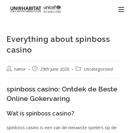
Everything about spinboss
casino
nanor
29th June 2026
Uncategorised
spinboss casino: Ontdek de Beste
Online Gokervaring
Wat is spinboss casino?
spinboss casino is een van de nieuwste spelers op de