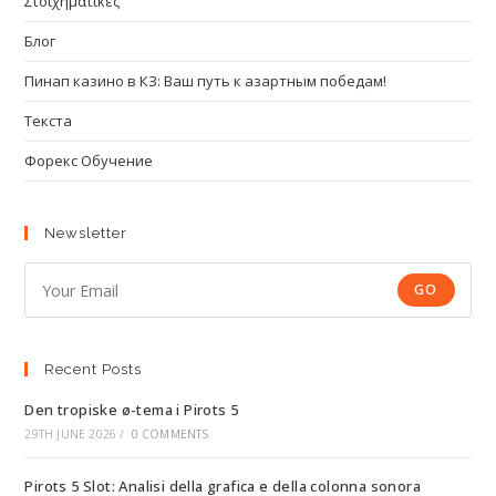
Στοιχηματικές
Блог
Пинап казино в КЗ: Ваш путь к азартным победам!
Текста
Форекс Обучение
Newsletter
GO
Recent Posts
Den tropiske ø-tema i Pirots 5
29TH JUNE 2026
/
0 COMMENTS
Pirots 5 Slot: Analisi della grafica e della colonna sonora