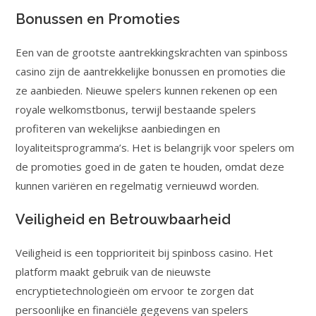
Bonussen en Promoties
Een van de grootste aantrekkingskrachten van spinboss
casino zijn de aantrekkelijke bonussen en promoties die
ze aanbieden. Nieuwe spelers kunnen rekenen op een
royale welkomstbonus, terwijl bestaande spelers
profiteren van wekelijkse aanbiedingen en
loyaliteitsprogramma’s. Het is belangrijk voor spelers om
de promoties goed in de gaten te houden, omdat deze
kunnen variëren en regelmatig vernieuwd worden.
Veiligheid en Betrouwbaarheid
Veiligheid is een topprioriteit bij spinboss casino. Het
platform maakt gebruik van de nieuwste
encryptietechnologieën om ervoor te zorgen dat
persoonlijke en financiële gegevens van spelers