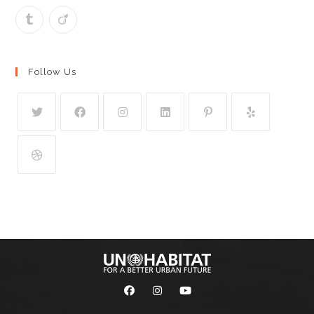
Follow Us