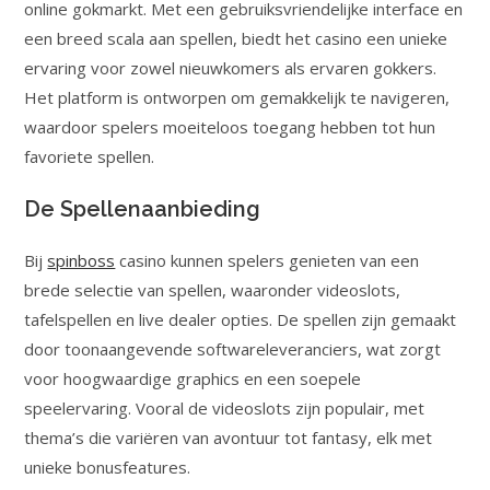
online gokmarkt. Met een gebruiksvriendelijke interface en
een breed scala aan spellen, biedt het casino een unieke
ervaring voor zowel nieuwkomers als ervaren gokkers.
Het platform is ontworpen om gemakkelijk te navigeren,
waardoor spelers moeiteloos toegang hebben tot hun
favoriete spellen.
De Spellenaanbieding
Bij
spinboss
casino kunnen spelers genieten van een
brede selectie van spellen, waaronder videoslots,
tafelspellen en live dealer opties. De spellen zijn gemaakt
door toonaangevende softwareleveranciers, wat zorgt
voor hoogwaardige graphics en een soepele
speelervaring. Vooral de videoslots zijn populair, met
thema’s die variëren van avontuur tot fantasy, elk met
unieke bonusfeatures.