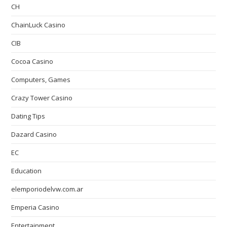
CH
ChainLuck Casino
CIB
Cocoa Casino
Computers, Games
Crazy Tower Сasino
Dating Tips
Dazard Casino
EC
Education
elemporiodelvw.com.ar
Emperia Casino
Entertainment